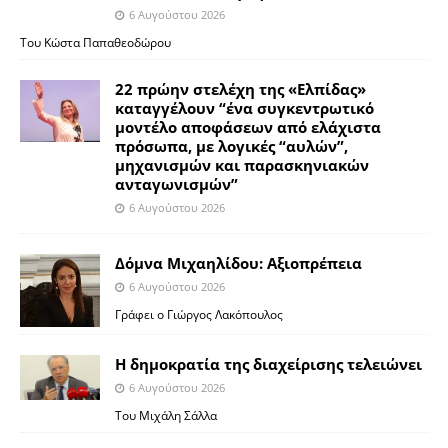
6 Αυγούστου 2026
Του Κώστα Παπαθεοδώρου
22 πρώην στελέχη της «Ελπίδας»
καταγγέλουν “ένα συγκεντρωτικό
μοντέλο αποφάσεων από ελάχιστα
πρόσωπα, με λογικές “αυλών”,
μηχανισμών και παρασκηνιακών
ανταγωνισμών”
6 Αυγούστου 2026
Δόμνα Μιχαηλίδου: Αξιοπρέπεια
6 Αυγούστου 2026
Γράφει ο Γιώργος Λακόπουλος
Η δημοκρατία της διαχείρισης τελειώνει
6 Αυγούστου 2026
Του Μιχάλη Σάλλα