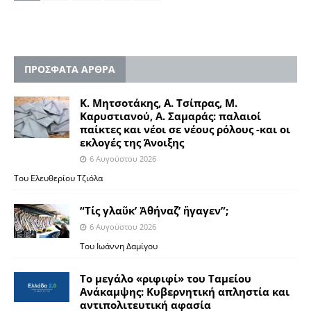
ΠΡΟΣΦΑΤΑ ΑΡΘΡΑ
Κ. Μητσοτάκης, Α. Τσίπρας, Μ.
Καρυστιανού, Α. Σαμαράς: παλαιοί
παίκτες και νέοι σε νέους ρόλους -και οι
εκλογές της Άνοιξης
6 Αυγούστου 2026
Του Ελευθερίου Τζιόλα
“Τίς γλαῦκ’ Ἀθήναζ’ ἤγαγεν”;
6 Αυγούστου 2026
Του Ιωάννη Δαμίγου
Το μεγάλο «ριφιφί» του Ταμείου
Ανάκαμψης: Κυβερνητική απληστία και
αντιπολιτευτική αφασία