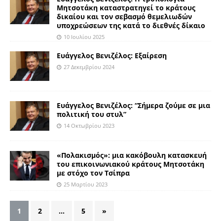
Μητσοτάκη καταστρατηγεί το κράτους
δικαίου και τον σεβασμό θεμελιωδών
υποχρεώσεων της κατά το διεθνές δίκαιο
10 Ιουλίου 2025
Ευάγγελος Βενιζέλος: Εξαίρεση
27 Δεκεμβρίου 2024
Ευάγγελος Βενιζέλος: “Σήμερα ζούμε σε μια
πολιτική του στυλ”
14 Οκτωβρίου 2023
«Πολακισμός»: μια κακόβουλη κατασκευή
του επικοινωνιακού κράτους Μητσοτάκη
με στόχο τον Τσίπρα
25 Μαρτίου 2023
1
2
…
5
»