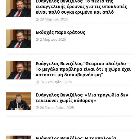
Ευάγγελος Βενιζέλος: Το πεδίο της
εισαγγελικής έρευνας για τις υποκλοπές
είναι πολύ συγκεκριμένο και απλό
29 Μαρτίου 2026
Εκδοχές παρακράτους
2 Μαρτίου 2026
Ευάγγελος Βενιζέλος:”Θεσμικό αδιέξοδο –
Το μεγάλο πρόβλημα είναι ότι η χώρα έχει
καταστεί μη διακυβερνήσιμη”
16 Οκτωβρίου 2025
Ευάγγελος Βενιζέλος: «Μια τραγωδία δεν
τελειώνει χωρίς κάθαρση»
26 Σεπτεμβρίου 2025
Ευάγγελος Βενιζέλος: Η τροπολογία