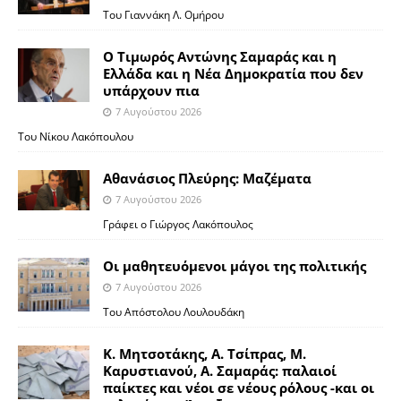
Του Γιαννάκη Λ. Ομήρου
Ο Τιμωρός Αντώνης Σαμαράς και η
Ελλάδα και η Νέα Δημοκρατία που δεν
υπάρχουν πια
7 Αυγούστου 2026
Του Νίκου Λακόπουλου
Αθανάσιος Πλεύρης: Μαζέματα
7 Αυγούστου 2026
Γράφει ο Γιώργος Λακόπουλος
Οι μαθητευόμενοι μάγοι της πολιτικής
7 Αυγούστου 2026
Του Απόστολου Λουλουδάκη
Κ. Μητσοτάκης, Α. Τσίπρας, Μ.
Καρυστιανού, Α. Σαμαράς: παλαιοί
παίκτες και νέοι σε νέους ρόλους -και οι