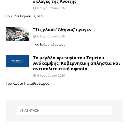
εκλογές της Άνοιξης
6 Αυγούστου 2026
Του Ελευθερίου Τζιόλα
“Τίς γλαῦκ’ Ἀθήναζ’ ἤγαγεν”;
6 Αυγούστου 2026
Του Ιωάννη Δαμίγου
Το μεγάλο «ριφιφί» του Ταμείου
Ανάκαμψης: Κυβερνητική απληστία και
αντιπολιτευτική αφασία
6 Αυγούστου 2026
Του Κώστα Παπαθεοδώρου