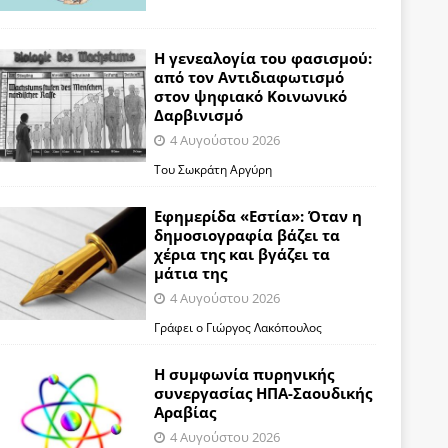
Η γενεαλογία του φασισμού:
από τον Αντιδιαφωτισμό
στον ψηφιακό Κοινωνικό
Δαρβινισμό
4 Αυγούστου 2026
Του Σωκράτη Αργύρη
Εφημερίδα «Εστία»: Όταν η
δημοσιογραφία βάζει τα
χέρια της και βγάζει τα
μάτια της
4 Αυγούστου 2026
Γράφει ο Γιώργος Λακόπουλος
Η συμφωνία πυρηνικής
συνεργασίας ΗΠΑ-Σαουδικής
Αραβίας
4 Αυγούστου 2026