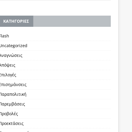
KΑΤΗΓΟΡΙΕΣ
Flash
Uncategorized
Αναγνώσεις
Απόψεις
Επιλογές
Επισημάνσεις
Παραπολιτική
Παρεμβάσεις
Προβολές
Προεκτάσεις