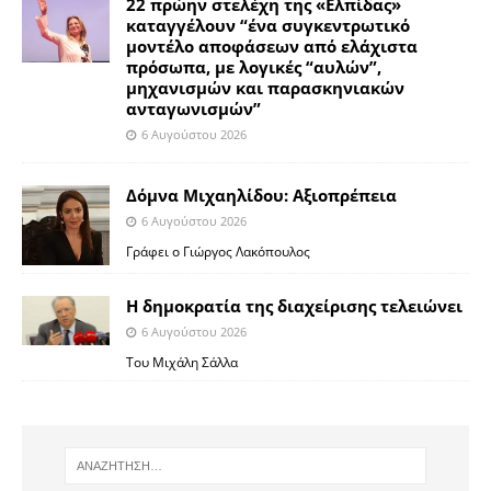
22 πρώην στελέχη της «Ελπίδας»
καταγγέλουν “ένα συγκεντρωτικό
μοντέλο αποφάσεων από ελάχιστα
πρόσωπα, με λογικές “αυλών”,
μηχανισμών και παρασκηνιακών
ανταγωνισμών”
6 Αυγούστου 2026
Δόμνα Μιχαηλίδου: Αξιοπρέπεια
6 Αυγούστου 2026
Γράφει ο Γιώργος Λακόπουλος
Η δημοκρατία της διαχείρισης τελειώνει
6 Αυγούστου 2026
Του Μιχάλη Σάλλα