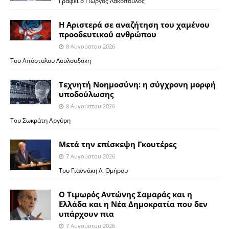
Γράφει ο Γιώργος Λακόπουλος
Η Αριστερά σε αναζήτηση του χαμένου
προοδευτικού ανθρώπου
8 Αυγούστου 2026
Του Απόστολου Λουλουδάκη
Τεχνητή Νοημοσύνη: η σύγχρονη μορφή
υποδούλωσης
8 Αυγούστου 2026
Του Σωκράτη Αργύρη
Μετά την επίσκεψη Γκουτέρες
7 Αυγούστου 2026
Του Γιαννάκη Λ. Ομήρου
Ο Τιμωρός Αντώνης Σαμαράς και η
Ελλάδα και η Νέα Δημοκρατία που δεν
υπάρχουν πια
7 Αυγούστου 2026