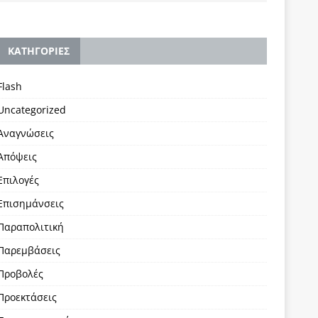
KΑΤΗΓΟΡΙΕΣ
Flash
Uncategorized
Αναγνώσεις
Απόψεις
Επιλογές
Επισημάνσεις
Παραπολιτική
Παρεμβάσεις
Προβολές
Προεκτάσεις