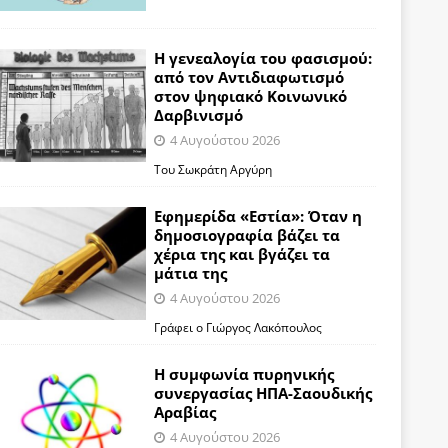
Η γενεαλογία του φασισμού:
από τον Αντιδιαφωτισμό
στον ψηφιακό Κοινωνικό
Δαρβινισμό
4 Αυγούστου 2026
Του Σωκράτη Αργύρη
Εφημερίδα «Εστία»: Όταν η
δημοσιογραφία βάζει τα
χέρια της και βγάζει τα
μάτια της
4 Αυγούστου 2026
Γράφει ο Γιώργος Λακόπουλος
Η συμφωνία πυρηνικής
συνεργασίας ΗΠΑ-Σαουδικής
Αραβίας
4 Αυγούστου 2026