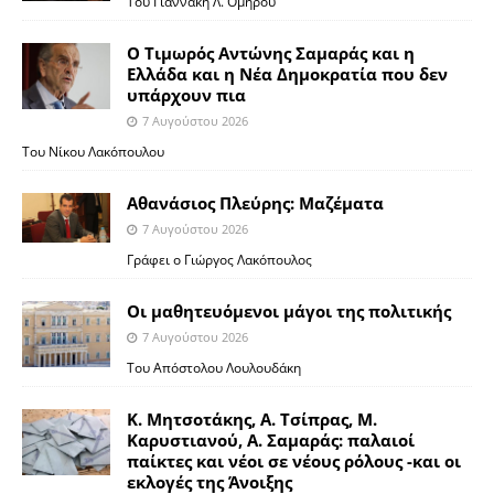
Του Γιαννάκη Λ. Ομήρου
Ο Τιμωρός Αντώνης Σαμαράς και η
Ελλάδα και η Νέα Δημοκρατία που δεν
υπάρχουν πια
7 Αυγούστου 2026
Του Νίκου Λακόπουλου
Αθανάσιος Πλεύρης: Μαζέματα
7 Αυγούστου 2026
Γράφει ο Γιώργος Λακόπουλος
Οι μαθητευόμενοι μάγοι της πολιτικής
7 Αυγούστου 2026
Του Απόστολου Λουλουδάκη
Κ. Μητσοτάκης, Α. Τσίπρας, Μ.
Καρυστιανού, Α. Σαμαράς: παλαιοί
παίκτες και νέοι σε νέους ρόλους -και οι
εκλογές της Άνοιξης