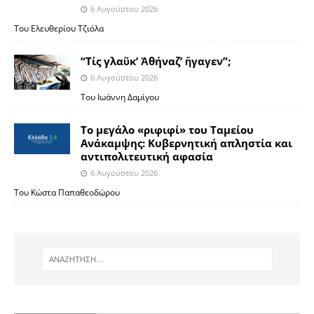
6 Αυγούστου 2026
Του Ελευθερίου Τζιόλα
“Τίς γλαῦκ’ Ἀθήναζ’ ἤγαγεν”;
6 Αυγούστου 2026
Του Ιωάννη Δαμίγου
Το μεγάλο «ριφιφί» του Ταμείου
Ανάκαμψης: Κυβερνητική απληστία και
αντιπολιτευτική αφασία
6 Αυγούστου 2026
Του Κώστα Παπαθεοδώρου