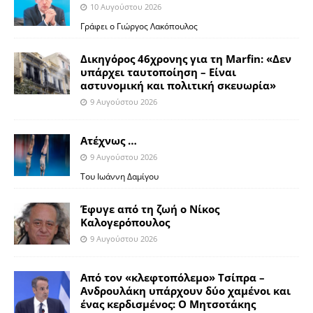
10 Αυγούστου 2026
Γράφει ο Γιώργος Λακόπουλος
Δικηγόρος 46χρονης για τη Marfin: «Δεν
υπάρχει ταυτοποίηση – Είναι
αστυνομική και πολιτική σκευωρία»
9 Αυγούστου 2026
Ατέχνως …
9 Αυγούστου 2026
Του Ιωάννη Δαμίγου
Έφυγε από τη ζωή ο Νίκος
Καλογερόπουλος
9 Αυγούστου 2026
Από τον «κλεφτοπόλεμο» Τσίπρα –
Ανδρουλάκη υπάρχουν δύο χαμένοι και
ένας κερδισμένος: Ο Μητσοτάκης