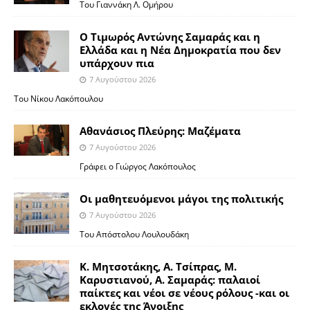
Του Γιαννάκη Λ. Ομήρου
Ο Τιμωρός Αντώνης Σαμαράς και η
Ελλάδα και η Νέα Δημοκρατία που δεν
υπάρχουν πια
7 Αυγούστου 2026
Του Νίκου Λακόπουλου
Αθανάσιος Πλεύρης: Μαζέματα
7 Αυγούστου 2026
Γράφει ο Γιώργος Λακόπουλος
Οι μαθητευόμενοι μάγοι της πολιτικής
7 Αυγούστου 2026
Του Απόστολου Λουλουδάκη
Κ. Μητσοτάκης, Α. Τσίπρας, Μ.
Καρυστιανού, Α. Σαμαράς: παλαιοί
παίκτες και νέοι σε νέους ρόλους -και οι
εκλογές της Άνοιξης