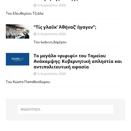
6 Αυγούστου 2026
Του Ελευθερίου Τζιόλα
“Τίς γλαῦκ’ Ἀθήναζ’ ἤγαγεν”;
6 Αυγούστου 2026
Του Ιωάννη Δαμίγου
Το μεγάλο «ριφιφί» του Ταμείου
Ανάκαμψης: Κυβερνητική απληστία και
αντιπολιτευτική αφασία
6 Αυγούστου 2026
Του Κώστα Παπαθεοδώρου