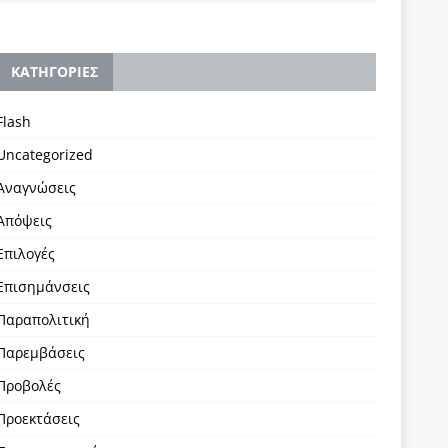
KΑΤΗΓΟΡΙΕΣ
Flash
Uncategorized
Αναγνώσεις
Απόψεις
Επιλογές
Επισημάνσεις
Παραπολιτική
Παρεμβάσεις
Προβολές
Προεκτάσεις