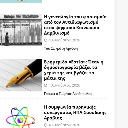
Η γενεαλογία του φασισμού:
από τον Αντιδιαφωτισμό
στον ψηφιακό Κοινωνικό
Δαρβινισμό
4 Αυγούστου 2026
Του Σωκράτη Αργύρη
Εφημερίδα «Εστία»: Όταν η
δημοσιογραφία βάζει τα
χέρια της και βγάζει τα
μάτια της
4 Αυγούστου 2026
Γράφει ο Γιώργος Λακόπουλος
Η συμφωνία πυρηνικής
συνεργασίας ΗΠΑ-Σαουδικής
Αραβίας
4 Αυγούστου 2026