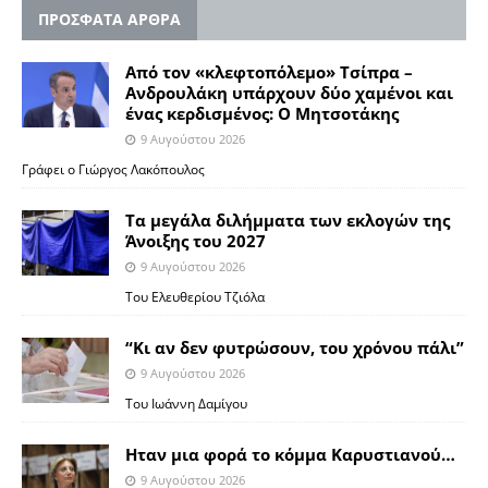
ΠΡΟΣΦΑΤΑ ΑΡΘΡΑ
Από τον «κλεφτοπόλεμο» Τσίπρα –
Ανδρουλάκη υπάρχουν δύο χαμένοι και
ένας κερδισμένος: Ο Μητσοτάκης
9 Αυγούστου 2026
Γράφει ο Γιώργος Λακόπουλος
Τα μεγάλα διλήμματα των εκλογών της
Άνοιξης του 2027
9 Αυγούστου 2026
Του Ελευθερίου Τζιόλα
“Κι αν δεν φυτρώσουν, του χρόνου πάλι”
9 Αυγούστου 2026
Toυ Ιωάννη Δαμίγου
Ηταν μια φορά το κόμμα Καρυστιανού…
9 Αυγούστου 2026