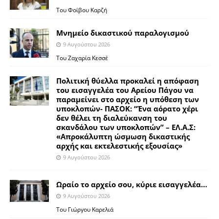
Του Φοίβου Καρζή
Μνημείο δικαστικού παραλογισμού
9 Αυγούστου 2026
Του Ζαχαρία Κεσσέ
Πολιτική θύελλα προκαλεί η απόφαση
του εισαγγελέα του Αρείου Πάγου να
παραμείνει στο αρχείο η υπόθεση των
υποκλοπών- ΠΑΣΟΚ: “Ένα αόρατο χέρι
δεν θέλει τη διαλεύκανση του
σκανδάλου των υποκλοπών” – ΕΛ.Α.Σ:
«Απροκάλυπτη ώσμωση δικαστικής
αρχής και εκτελεστικής εξουσίας»
9 Αυγούστου 2026
Ωραίο το αρχείο σου, κύριε εισαγγελέα…
9 Αυγούστου 2026
Του Γιώργου Καρελιά