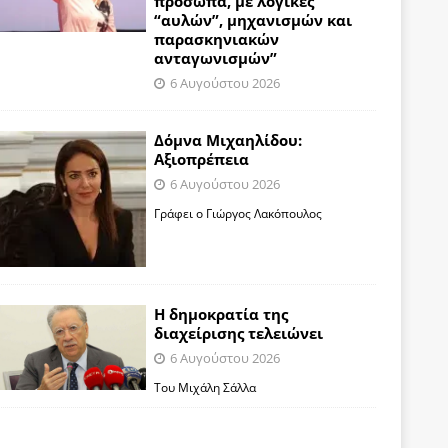
πρόσωπα, με λογικές
“αυλών”, μηχανισμών και
παρασκηνιακών
ανταγωνισμών”
6 Αυγούστου 2026
Δόμνα Μιχαηλίδου:
Αξιοπρέπεια
6 Αυγούστου 2026
Γράφει ο Γιώργος Λακόπουλος
Η δημοκρατία της
διαχείρισης τελειώνει
6 Αυγούστου 2026
Του Μιχάλη Σάλλα