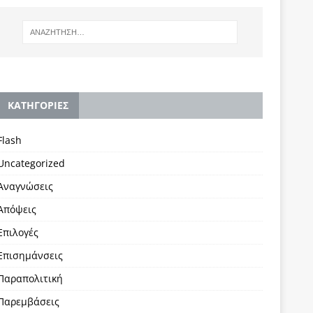
KΑΤΗΓΟΡΙΕΣ
Flash
Uncategorized
Αναγνώσεις
Απόψεις
Επιλογές
Επισημάνσεις
Παραπολιτική
Παρεμβάσεις