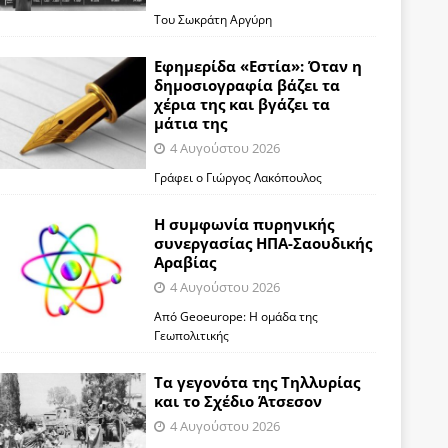
Του Σωκράτη Αργύρη
Εφημερίδα «Εστία»: Όταν η
δημοσιογραφία βάζει τα
χέρια της και βγάζει τα
μάτια της
4 Αυγούστου 2026
Γράφει ο Γιώργος Λακόπουλος
Η συμφωνία πυρηνικής
συνεργασίας ΗΠΑ-Σαουδικής
Αραβίας
4 Αυγούστου 2026
Από Geoeurope: H ομάδα της
Γεωπολιτικής
Τα γεγονότα της Τηλλυρίας
και το Σχέδιο Άτσεσον
4 Αυγούστου 2026