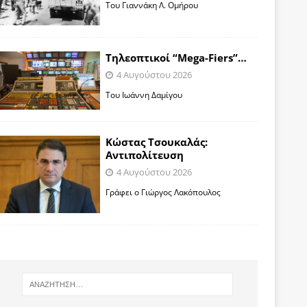
Toυ Γιαννάκη Λ. Ομήρου
Tηλεοπτικοί “Mega-Fiers”…
4 Αυγούστου 2026
Toυ Ιωάννη Δαμίγου
Κώστας Τσουκαλάς:
Αντιπολίτευση
4 Αυγούστου 2026
Γράφει ο Γιώργος Λακόπουλος