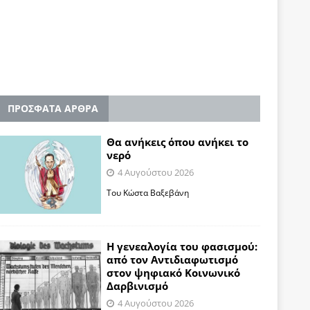
ΠΡΟΣΦΑΤΑ ΑΡΘΡΑ
Θα ανήκεις όπου ανήκει το
νερό
4 Αυγούστου 2026
Του Κώστα Βαξεβάνη
Η γενεαλογία του φασισμού:
από τον Αντιδιαφωτισμό
στον ψηφιακό Κοινωνικό
Δαρβινισμό
4 Αυγούστου 2026