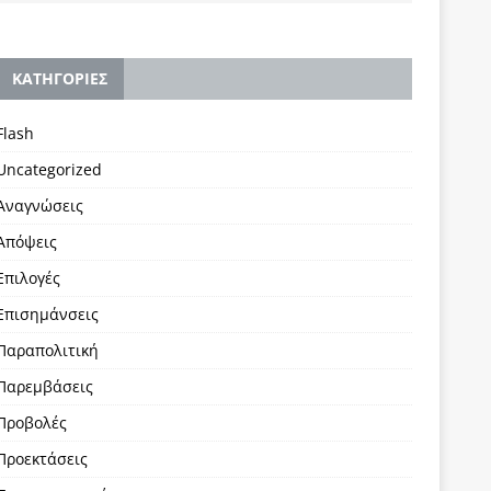
KΑΤΗΓΟΡΙΕΣ
Flash
Uncategorized
Αναγνώσεις
Απόψεις
Επιλογές
Επισημάνσεις
Παραπολιτική
Παρεμβάσεις
Προβολές
Προεκτάσεις