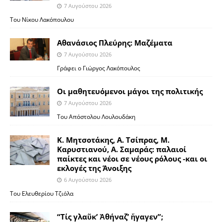
7 Αυγούστου 2026
Του Νίκου Λακόπουλου
Αθανάσιος Πλεύρης: Μαζέματα
7 Αυγούστου 2026
Γράφει ο Γιώργος Λακόπουλος
Οι μαθητευόμενοι μάγοι της πολιτικής
7 Αυγούστου 2026
Του Απόστολου Λουλουδάκη
Κ. Μητσοτάκης, Α. Τσίπρας, Μ.
Καρυστιανού, Α. Σαμαράς: παλαιοί
παίκτες και νέοι σε νέους ρόλους -και οι
εκλογές της Άνοιξης
6 Αυγούστου 2026
Του Ελευθερίου Τζιόλα
“Τίς γλαῦκ’ Ἀθήναζ’ ἤγαγεν”;