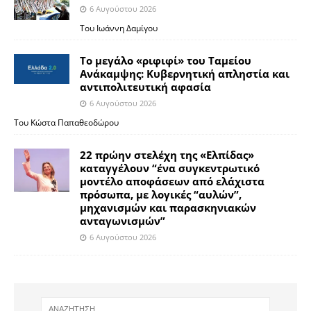
6 Αυγούστου 2026
Του Ιωάννη Δαμίγου
Το μεγάλο «ριφιφί» του Ταμείου
Ανάκαμψης: Κυβερνητική απληστία και
αντιπολιτευτική αφασία
6 Αυγούστου 2026
Του Κώστα Παπαθεοδώρου
22 πρώην στελέχη της «Ελπίδας»
καταγγέλουν “ένα συγκεντρωτικό
μοντέλο αποφάσεων από ελάχιστα
πρόσωπα, με λογικές “αυλών”,
μηχανισμών και παρασκηνιακών
ανταγωνισμών”
6 Αυγούστου 2026