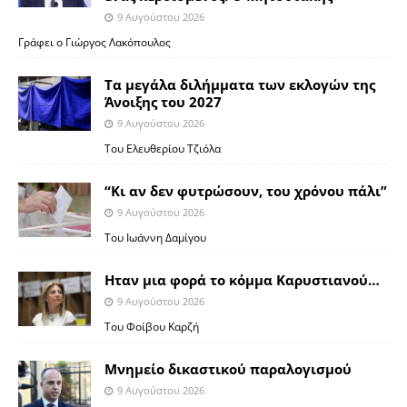
9 Αυγούστου 2026
Γράφει ο Γιώργος Λακόπουλος
Τα μεγάλα διλήμματα των εκλογών της
Άνοιξης του 2027
9 Αυγούστου 2026
Του Ελευθερίου Τζιόλα
“Κι αν δεν φυτρώσουν, του χρόνου πάλι”
9 Αυγούστου 2026
Toυ Ιωάννη Δαμίγου
Ηταν μια φορά το κόμμα Καρυστιανού…
9 Αυγούστου 2026
Του Φοίβου Καρζή
Μνημείο δικαστικού παραλογισμού
9 Αυγούστου 2026