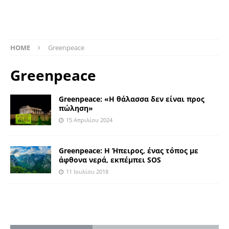
HOME
Greenpeace
Greenpeace
Greenpeace: «Η θάλασσα δεν είναι προς
πώληση»
15 Απριλίου 2024
Greenpeace: Η Ήπειρος, ένας τόπος με
άφθονα νερά, εκπέμπει SOS
11 Ιουλίου 2018