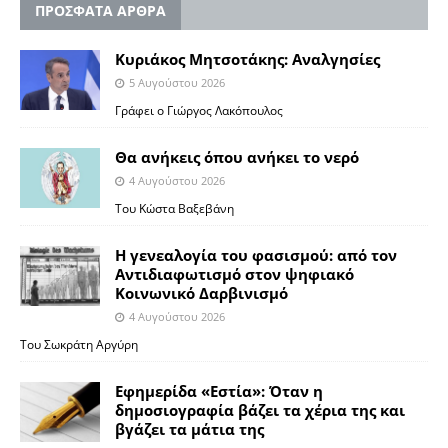
ΠΡΟΣΦΑΤΑ ΑΡΘΡΑ
Κυριάκος Μητσοτάκης: Αναλγησίες
5 Αυγούστου 2026
Γράφει ο Γιώργος Λακόπουλος
Θα ανήκεις όπου ανήκει το νερό
4 Αυγούστου 2026
Του Κώστα Βαξεβάνη
Η γενεαλογία του φασισμού: από τον
Αντιδιαφωτισμό στον ψηφιακό
Κοινωνικό Δαρβινισμό
4 Αυγούστου 2026
Του Σωκράτη Αργύρη
Εφημερίδα «Εστία»: Όταν η
δημοσιογραφία βάζει τα χέρια της και
βγάζει τα μάτια της