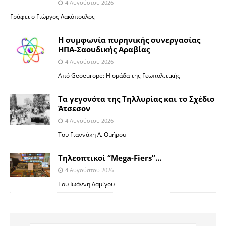
4 Αυγούστου 2026
Γράφει ο Γιώργος Λακόπουλος
Η συμφωνία πυρηνικής συνεργασίας
ΗΠΑ-Σαουδικής Αραβίας
4 Αυγούστου 2026
Από Geoeurope: H ομάδα της Γεωπολιτικής
Τα γεγονότα της Τηλλυρίας και το Σχέδιο
Άτσεσον
4 Αυγούστου 2026
Toυ Γιαννάκη Λ. Ομήρου
Tηλεοπτικοί “Mega-Fiers”…
4 Αυγούστου 2026
Toυ Ιωάννη Δαμίγου