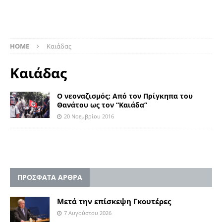
HOME
Kαιάδας
Kαιάδας
Ο νεοναζισμός: Από τον Πρίγκηπα του
Θανάτου ως τον “Καιάδα”
20 Νοεμβρίου 2016
ΠΡΟΣΦΑΤΑ ΑΡΘΡΑ
Μετά την επίσκεψη Γκουτέρες
7 Αυγούστου 2026