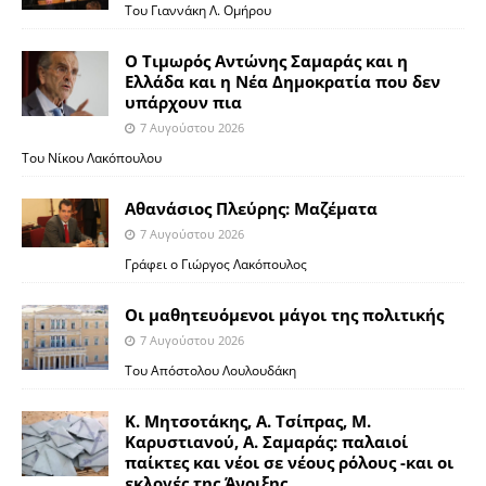
Του Γιαννάκη Λ. Ομήρου
Ο Τιμωρός Αντώνης Σαμαράς και η
Ελλάδα και η Νέα Δημοκρατία που δεν
υπάρχουν πια
7 Αυγούστου 2026
Του Νίκου Λακόπουλου
Αθανάσιος Πλεύρης: Μαζέματα
7 Αυγούστου 2026
Γράφει ο Γιώργος Λακόπουλος
Οι μαθητευόμενοι μάγοι της πολιτικής
7 Αυγούστου 2026
Του Απόστολου Λουλουδάκη
Κ. Μητσοτάκης, Α. Τσίπρας, Μ.
Καρυστιανού, Α. Σαμαράς: παλαιοί
παίκτες και νέοι σε νέους ρόλους -και οι
εκλογές της Άνοιξης