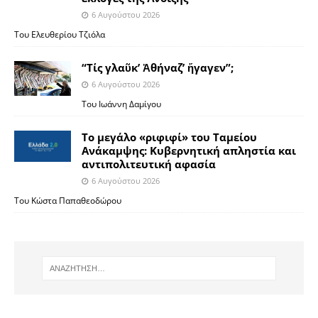
6 Αυγούστου 2026
Του Ελευθερίου Τζιόλα
“Τίς γλαῦκ’ Ἀθήναζ’ ἤγαγεν”;
6 Αυγούστου 2026
Του Ιωάννη Δαμίγου
Το μεγάλο «ριφιφί» του Ταμείου
Ανάκαμψης: Κυβερνητική απληστία και
αντιπολιτευτική αφασία
6 Αυγούστου 2026
Του Κώστα Παπαθεοδώρου