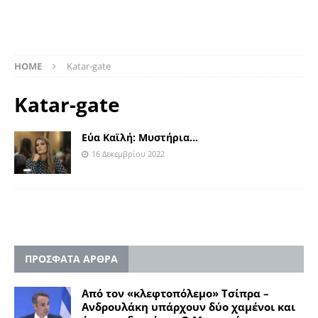
HOME
Katar-gate
Katar-gate
Εύα Καϊλή: Μυστήρια…
16 Δεκεμβρίου 2022
ΠΡΟΣΦΑΤΑ ΑΡΘΡΑ
Από τον «κλεφτοπόλεμο» Τσίπρα –
Ανδρουλάκη υπάρχουν δύο χαμένοι και