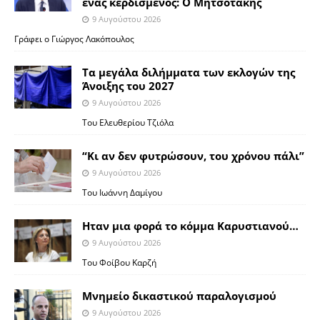
ένας κερδισμένος: Ο Μητσοτάκης
9 Αυγούστου 2026
Γράφει ο Γιώργος Λακόπουλος
Τα μεγάλα διλήμματα των εκλογών της
Άνοιξης του 2027
9 Αυγούστου 2026
Του Ελευθερίου Τζιόλα
“Κι αν δεν φυτρώσουν, του χρόνου πάλι”
9 Αυγούστου 2026
Toυ Ιωάννη Δαμίγου
Ηταν μια φορά το κόμμα Καρυστιανού…
9 Αυγούστου 2026
Του Φοίβου Καρζή
Μνημείο δικαστικού παραλογισμού
9 Αυγούστου 2026