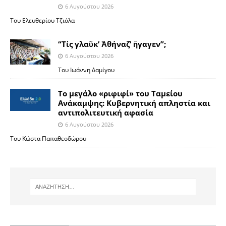
6 Αυγούστου 2026
Του Ελευθερίου Τζιόλα
“Τίς γλαῦκ’ Ἀθήναζ’ ἤγαγεν”;
6 Αυγούστου 2026
Του Ιωάννη Δαμίγου
Το μεγάλο «ριφιφί» του Ταμείου
Ανάκαμψης: Κυβερνητική απληστία και
αντιπολιτευτική αφασία
6 Αυγούστου 2026
Του Κώστα Παπαθεοδώρου