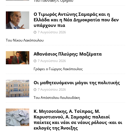
Του Γιαννάκη Λ. Ομήρου
Ο Τιμωρός Αντώνης Σαμαράς και η
Ελλάδα και η Νέα Δημοκρατία που δεν
υπάρχουν πια
7 Αυγούστου 2026
Του Νίκου Λακόπουλου
Αθανάσιος Πλεύρης: Μαζέματα
7 Αυγούστου 2026
Γράφει ο Γιώργος Λακόπουλος
Οι μαθητευόμενοι μάγοι της πολιτικής
7 Αυγούστου 2026
Του Απόστολου Λουλουδάκη
Κ. Μητσοτάκης, Α. Τσίπρας, Μ.
Καρυστιανού, Α. Σαμαράς: παλαιοί
παίκτες και νέοι σε νέους ρόλους -και οι
εκλογές της Άνοιξης