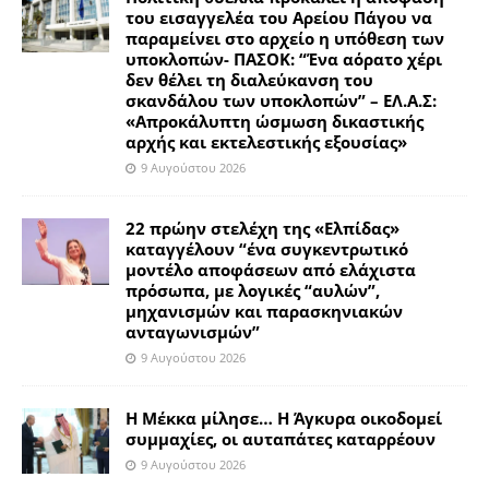
του εισαγγελέα του Αρείου Πάγου να
παραμείνει στο αρχείο η υπόθεση των
υποκλοπών- ΠΑΣΟΚ: “Ένα αόρατο χέρι
δεν θέλει τη διαλεύκανση του
σκανδάλου των υποκλοπών” – ΕΛ.Α.Σ:
«Απροκάλυπτη ώσμωση δικαστικής
αρχής και εκτελεστικής εξουσίας»
9 Αυγούστου 2026
22 πρώην στελέχη της «Ελπίδας»
καταγγέλουν “ένα συγκεντρωτικό
μοντέλο αποφάσεων από ελάχιστα
πρόσωπα, με λογικές “αυλών”,
μηχανισμών και παρασκηνιακών
ανταγωνισμών”
9 Αυγούστου 2026
Η Μέκκα μίλησε… Η Άγκυρα οικοδομεί
συμμαχίες, οι αυταπάτες καταρρέουν
9 Αυγούστου 2026