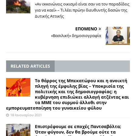
«Αν εκκενώνεις οικισμό είναι σαν να τον παραδίδεις
για να καεί» – Τι λέει πρώην διευθυντής δασών της
Δυτικής Αττικής
ΕΠΟΜΕΝΟ
«Βασιλική» δημοσιογραφία
RELATED ARTICLES
Το θάρρος της Μπεκατώρου και η ανοικτή
πληγή της έμφυλης βίας – Υποκρισία της
πολιτικής και της δημοσιογραφίας: η
κυβέρνηση επιδιώκει αλλαγή ατζέντας και
τα ΜΜΕ του συρμού άλλοθι στην
εμπορευματοποίηση του γυναικείου φύλου
18 Ιανουαρίου 2021
Επιστρέφουμε σε εποχές Παντσαβόλτα;
Όταν φύγουν, δεν θα βρούμε ούτε τα