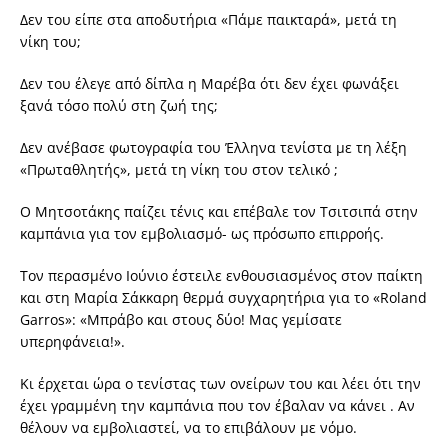
Δεν του είπε στα αποδυτήρια «Πάμε παικταρά», μετά τη
νίκη του;
Δεν του έλεγε από δίπλα η Μαρέβα ότι δεν έχει φωνάξει
ξανά τόσο πολύ στη ζωή της;
Δεν ανέβασε φωτογραφία του Έλληνα τενίστα με τη λέξη
«Πρωταθλητής», μετά τη νίκη του στον τελικό ;
Ο Μητσοτάκης παίζει τένις και επέβαλε τον Τσιτσιπά στην
καμπάνια για τον εμβολιασμό- ως πρόσωπο επιρροής.
Τον περασμένο Ιούνιο έστειλε ενθουσιασμένος στον παίκτη
και στη Μαρία Σάκκαρη θερμά συγχαρητήρια για το «Roland
Garros»: «Μπράβο και στους δύο! Μας γεμίσατε
υπερηφάνεια!».
Κι έρχεται ώρα ο τενίστας των ονείρων του και λέει ότι την
έχει γραμμένη την καμπάνια που τον έβαλαν να κάνει . Αν
θέλουν να εμβολιαστεί, να το επιβάλουν με νόμο.