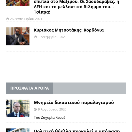
έπιπλα στο Μαξίμου. Οι Σαουδάραβες, η
ΔΕΗ και το μελλοντικό δίλημμα του…
Τσίπρα!
26 Σεπτεμβρίου 2021
Κυριάκος Μητσοτάκης: Κορδόνια
1 Δεκεμβρίου 2021
ΠΡΟΣΦΑΤΑ ΑΡΘΡΑ
Μνημείο δικαστικού παραλογισμού
9 Αυγούστου 2026
Του Ζαχαρία Κεσσέ
Πολιτική θύελλα προκαλεί η απόφαση