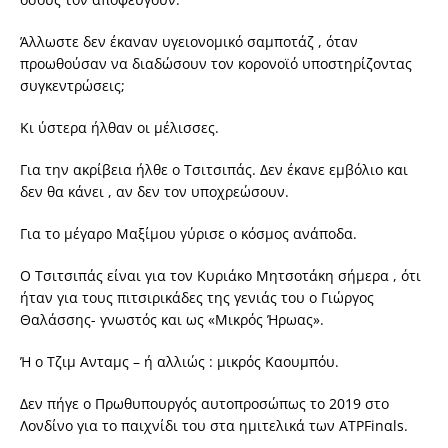
Άλλωστε δεν έκαναν υγειονομικό σαμποτάζ , όταν
προωθούσαν να διαδώσουν τον κορονοϊό υποστηρίζοντας
συγκεντρώσεις;
Κι ύστερα ήλθαν οι μέλισσες.
Για την ακρίβεια ήλθε ο Τσιτσιπάς. Δεν έκανε εμβόλιο και
δεν θα κάνει , αν δεν τον υποχρεώσουν.
Για το μέγαρο Μαξίμου γύρισε ο κόσμος ανάποδα.
Ο Τσιτσιπάς είναι για τον Κυριάκο Μητσοτάκη σήμερα , ότι
ήταν για τους πιτσιρικάδες της γενιάς του ο Γιώργος
Θαλάσσης- γνωστός και ως «Μικρός Ήρωας».
Ή ο Τζιμ Ανταμς – ή αλλιώς : μικρός Καουμπόυ.
Δεν πήγε ο Πρωθυπουργός αυτοπροσώπως το 2019 στο
Λονδίνο για το παιχνίδι του στα ημιτελικά των ATPFinαls.