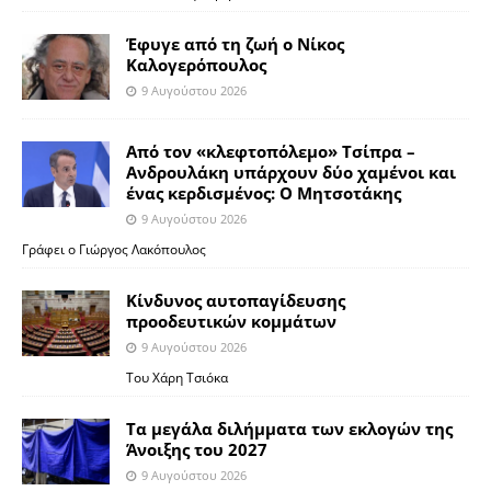
Έφυγε από τη ζωή ο Νίκος
Καλογερόπουλος
9 Αυγούστου 2026
Από τον «κλεφτοπόλεμο» Τσίπρα –
Ανδρουλάκη υπάρχουν δύο χαμένοι και
ένας κερδισμένος: Ο Μητσοτάκης
9 Αυγούστου 2026
Γράφει ο Γιώργος Λακόπουλος
Κίνδυνος αυτοπαγίδευσης
προοδευτικών κομμάτων
9 Αυγούστου 2026
Του Χάρη Τσιόκα
Τα μεγάλα διλήμματα των εκλογών της
Άνοιξης του 2027
9 Αυγούστου 2026