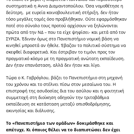
συστηματικά η Αννα Διαμαντοπούλου. Όσα νομοθέτησε η
δεύτερη, με ευρεία κοινοβουλευτική στήριξη, δεν ήταν
τόσο μεγάλες τομές όσο προβλήθηκαν. Ούτε εφαρμόσθηκαν
ποτέ στο σύνολο τους προτού αρχίσουν να ξηλώνονται
πρώτα από την ΝΔ – που τα είχε ψηφίσει- και μετά από τον
ΣΥΡΙΖΑ. Έδιναν όμως στο Πανεπιστήμιο νομική βάση να
κινηθεί μπροστά αν ήθελε. Έβαζαν το πολιτικό σύστημα να
σκεφθεί διαφορετικά. Και έστριβαν το τιμόνι προς τον
πραγματικό κόσμο με τη πραγματική ανώτατη εκπαίδευση.
Δεν ήταν επανάσταση, αλλά δεν ήταν και λίγο.
Τώρα ο Κ. Γαβρόγλου, βάζει το Πανεπιστήμιο στη μηχανή
του χρόνου και το στέλνει πίσω στον μεσαίωνα του. Η
επιστροφή της ασυδοσίας δια του ασύλου και η φοιτητική
συμμετοχή στη διοίκηση οδηγούν την τριτοβάθμια
εκπαίδευση σε κατάσταση μεταξύ οπισθοδρόμησης,
ακινησίας και διάλυσης.
Το «Πανεπιστήμιο των ομάδων» δοκιμάσθηκε και
απέτυχε. Κι όποιος θέλει να το διαπιστώσει δεν έχει