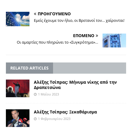
ΠΡΟΗΓΟΥΜΕΝΟ
Εμείς έχουμε τον ήλιο, οι Βρετανοί τον… χαίρονται!
ΕΠΟΜΕΝΟ
Οι αμαρτίες που πληρώνει το «Συγκρότημα»…
RELATED ARTICLES
Αλέξης Τσίπρας: Μήνυμα νίκης από την
Δραπετσώνα
1 Μαΐου 2023
Αλέξης Τσίπρας: Ξεκαθάρισμα
1 Φεβρουαρίου 2023