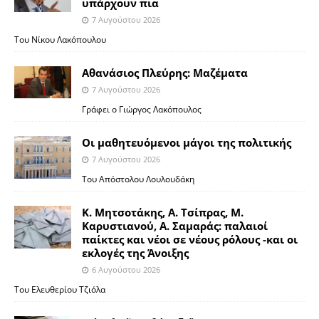
υπάρχουν πια
7 Αυγούστου 2026
Του Νίκου Λακόπουλου
Αθανάσιος Πλεύρης: Μαζέματα
7 Αυγούστου 2026
Γράφει ο Γιώργος Λακόπουλος
Οι μαθητευόμενοι μάγοι της πολιτικής
7 Αυγούστου 2026
Του Απόστολου Λουλουδάκη
Κ. Μητσοτάκης, Α. Τσίπρας, Μ.
Καρυστιανού, Α. Σαμαράς: παλαιοί
παίκτες και νέοι σε νέους ρόλους -και οι
εκλογές της Άνοιξης
6 Αυγούστου 2026
Του Ελευθερίου Τζιόλα