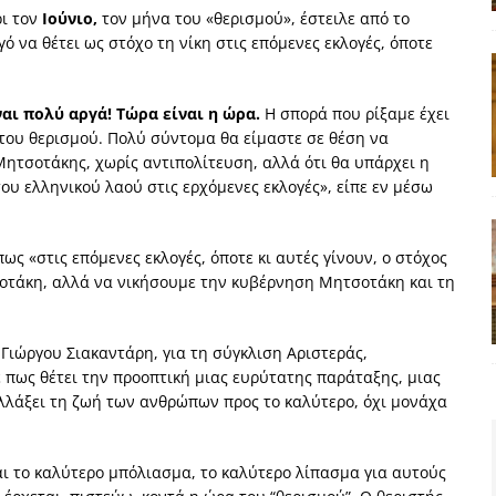
ρι τον
Ιούνιο,
τον μήνα του «θερισμού», έστειλε από το
 να θέτει ως στόχο τη νίκη στις επόμενες εκλογές, όποτε
αι πολύ αργά! Τώρα είναι η ώρα.
Η σπορά που ρίξαμε έχει
 του θερισμού. Πολύ σύντομα θα είμαστε σε θέση να
 Μητσοτάκης, χωρίς αντιπολίτευση, αλλά ότι θα υπάρχει η
ου ελληνικού λαού στις ερχόμενες εκλογές», είπε εν μέσω
πως «στις επόμενες εκλογές, όποτε κι αυτές γίνουν, ο στόχος
σοτάκη, αλλά να νικήσουμε την κυβέρνηση Μητσοτάκη και τη
Γιώργου Σιακαντάρη, για τη σύγκλιση Αριστεράς,
ε πως θέτει την προοπτική μιας ευρύτατης παράταξης, μιας
λλάξει τη ζωή των ανθρώπων προς το καλύτερο, όχι μονάχα
ι το καλύτερο μπόλιασμα, το καλύτερο λίπασμα για αυτούς