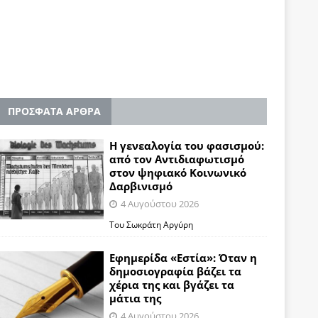
ΠΡΟΣΦΑΤΑ ΑΡΘΡΑ
Η γενεαλογία του φασισμού:
από τον Αντιδιαφωτισμό
στον ψηφιακό Κοινωνικό
Δαρβινισμό
4 Αυγούστου 2026
Του Σωκράτη Αργύρη
Εφημερίδα «Εστία»: Όταν η
δημοσιογραφία βάζει τα
χέρια της και βγάζει τα
μάτια της
4 Αυγούστου 2026