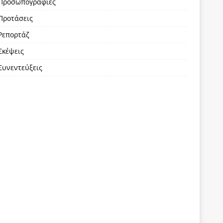
Προσωπογραφίες
Προτάσεις
Ρεπορτάζ
Σκέψεις
Συνεντεύξεις