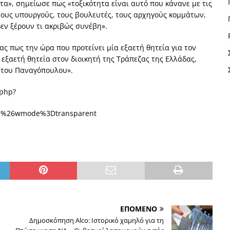
ητα», σημείωσε πως «τοξικότητα είναι αυτό που κάνανε με τις
τους υπουργούς, τους βουλευτές, τους αρχηγούς κομμάτων,
εν ξέρουν τι ακριβώς συνέβη».
 πως την ώρα που προτείνει μία εξαετή θητεία για τον
 εξαετή θητεία στον διοικητή της Τράπεζας της Ελλάδας,
α του Παναγόπουλου».
.php?
D1%26wmode%3Dtransparent
ΕΠΟΜΕΝΟ
Δημοσκόπηση Alco: Ιστορικό χαμηλό για τη