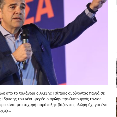
α της αθωότητας;» Το «αίνιγμα»και η «λύση» του μέσα από τον
είου και οι Ρήτρες του ESM
ΑΠΟΨΕΙΣ
 ισχύς για την Ελλάδα
ΑΠΟΨΕΙΣ
εγελοιοποιήθη εμφανιζόμενη»: Το άδοξο βήμα της Μ. Καρυστιανού
 τον υπερσυγκεντρωτισμό;
ΠΑΡΕΜΒΑΣΕΙΣ
 αυτοεκπλήρωση του Τσίπρα
ΑΝΑΓΝΩΣΕΙΣ
ειλε από το Χαλάνδρι ο Αλέξης Τσίπρας ανοίγοντας πανιά σε
ης ίδρυσης του νέου φορέα ο πρώην πρωθυπουργός τόνισε
ώρα είναι μια ισχυρή παράταξη» βάζοντας πλώρη όχι για ένα
ρχίζει.