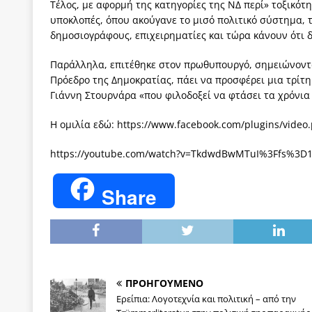
Τέλος, με αφορμή της κατηγορίες της ΝΔ περί» τοξικότ
υποκλοπές, όπου ακούγανε το μισό πολιτικό σύστημα, 
δημοσιογράφους, επιχειρηματίες και τώρα κάνουν ότι δ
Παράλληλα, επιτέθηκε στον πρωθυπουργό, σημειώνοντας
Πρόεδρο της Δημοκρατίας, πάει να προσφέρει μια τρίτη
Γιάννη Στουρνάρα «που φιλοδοξεί να φτάσει τα χρόνι
Η ομιλία εδώ: https://www.facebook.com/plugins/video
https://youtube.com/watch?v=TkdwdBwMTuI%3Ffs%3
Share
ΠΡΟΗΓΟΥΜΕΝΟ
Ερείπια: Λογοτεχνία και πολιτική – από την