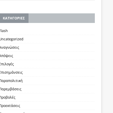
KΑΤΗΓΟΡΙΕΣ
Flash
Uncategorized
Αναγνώσεις
Απόψεις
Επιλογές
Επισημάνσεις
Παραπολιτική
Παρεμβάσεις
Προβολές
Προεκτάσεις