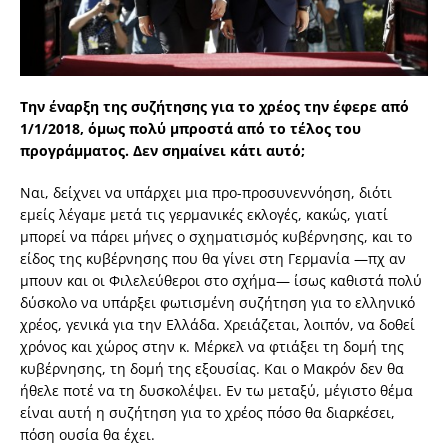
Την έναρξη της συζήτησης για το χρέος την έφερε από
1/1/2018, όμως πολύ μπροστά από το τέλος του
προγράμματος. Δεν σημαίνει κάτι αυτό;
Ναι, δείχνει να υπάρχει μια προ-προσυνεννόηση, διότι
εμείς λέγαμε μετά τις γερμανικές εκλογές, κακώς, γιατί
μπορεί να πάρει μήνες ο σχηματισμός κυβέρνησης, και το
είδος της κυβέρνησης που θα γίνει στη Γερμανία —πχ αν
μπουν και οι Φιλελεύθεροι στο σχήμα— ίσως καθιστά πολύ
δύσκολο να υπάρξει φωτισμένη συζήτηση για το ελληνικό
χρέος, γενικά για την Ελλάδα. Χρειάζεται, λοιπόν, να δοθεί
χρόνος και χώρος στην κ. Μέρκελ να φτιάξει τη δομή της
κυβέρνησης, τη δομή της εξουσίας. Και ο Μακρόν δεν θα
ήθελε ποτέ να τη δυσκολέψει. Εν τω μεταξύ, μέγιστο θέμα
είναι αυτή η συζήτηση για το χρέος πόσο θα διαρκέσει,
πόση ουσία θα έχει.