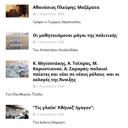
Αθανάσιος Πλεύρης: Μαζέματα
7 Αυγούστου 2026
Γράφει ο Γιώργος Λακόπουλος
Οι μαθητευόμενοι μάγοι της πολιτικής
7 Αυγούστου 2026
Του Απόστολου Λουλουδάκη
Κ. Μητσοτάκης, Α. Τσίπρας, Μ.
Καρυστιανού, Α. Σαμαράς: παλαιοί
παίκτες και νέοι σε νέους ρόλους -και οι
εκλογές της Άνοιξης
6 Αυγούστου 2026
Του Ελευθερίου Τζιόλα
“Τίς γλαῦκ’ Ἀθήναζ’ ἤγαγεν”;
6 Αυγούστου 2026
Του Ιωάννη Δαμίγου