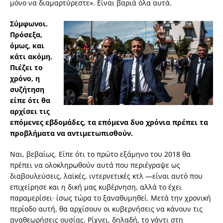
μόνο να διαμαρτύρεστε». Είναι βαριά όλα αυτά.
Σύμφωνοι.
Πρόσεξα,
όμως, και
κάτι ακόμη.
Πιέζει το
χρόνο, η
συζήτηση
είπε ότι θα
αρχίσει τις
επόμενες εβδομάδες, τα επόμενα δυο χρόνια πρέπει τα
προβλήματα να αντιμετωπισθούν.
Ναι, βεβαίως. Είπε ότι το πρώτο εξάμηνο του 2018 θα
πρέπει να ολοκληρωθούν αυτά που περιέγραψε ως
διαβουλεύσεις, λαϊκές, ιντερνετικές κτλ —είναι αυτό που
επιχείρησε και η δική μας κυβέρνηση, αλλά το έχει
παραμερίσει· ίσως τώρα το ξαναθυμηθεί. Μετά την χρονική
περίοδο αυτή, θα αρχίσουν οι κυβερνήσεις να κάνουν τις
αναθεωρήσεις ουσίας. Ρίχνει, δηλαδή, το γάντι στη