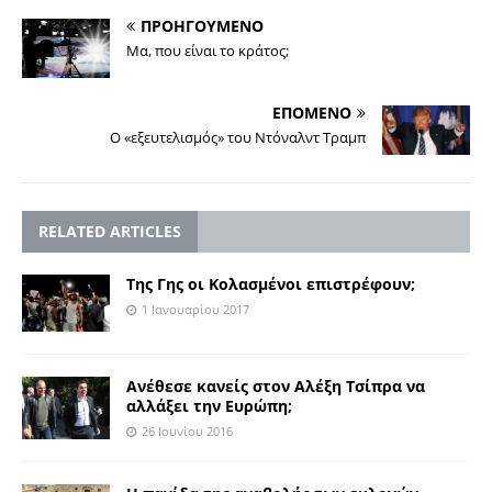
ΠΡΟΗΓΟΥΜΕΝΟ
Μα, που είναι το κράτος;
ΕΠΟΜΕΝΟ
Ο «εξευτελισμός» του Ντόναλντ Τραμπ
RELATED ARTICLES
Της Γης οι Κολασμένοι επιστρέφουν;
1 Ιανουαρίου 2017
Ανέθεσε κανείς στον Αλέξη Τσίπρα να
αλλάξει την Ευρώπη;
26 Ιουνίου 2016