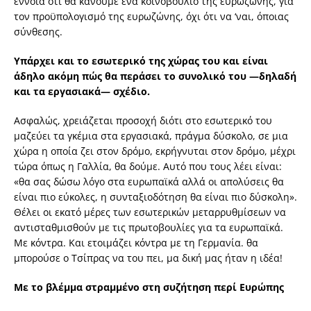
έννοια ότι θα κάνουμε ένα κοινοβούλιο της ευρωζώνης, για
τον προϋπολογισμό της ευρωζώνης, όχι ότι να ‘ναι, όποιας
σύνθεσης.
Υπάρχει και το εσωτερικό της χώρας του και είναι
άδηλο ακόμη πώς θα περάσει το συνολικό του —δηλαδή
και τα εργασιακά— σχέδιο.
Ασφαλώς, χρειάζεται προσοχή διότι στο εσωτερικό του
μαζεύει τα γκέμια στα εργασιακά, πράγμα δύσκολο, σε μια
χώρα η οποία ζει στον δρόμο, εκρήγνυται στον δρόμο, μέχρι
τώρα όπως η Γαλλία, θα δούμε. Αυτό που τους λέει είναι:
«θα σας δώσω λόγο στα ευρωπαϊκά αλλά οι απολύσεις θα
είναι πιο εύκολες, η συνταξιοδότηση θα είναι πιο δύσκολη».
Θέλει οι εκατό μέρες των εσωτερικών μεταρρυθμίσεων να
αντισταθμισθούν με τις πρωτοβουλίες για τα ευρωπαϊκά.
Με κόντρα. Και ετοιμάζει κόντρα με τη Γερμανία. θα
μπορούσε ο Τσίπρας να του πει, μα δική μας ήταν η ιδέα!
Με το βλέμμα στραμμένο στη συζήτηση περί Ευρώπης