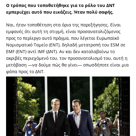
Ο τρόπος που τοποθετήθηκε για το ρόλο του ΔΝΤ
εμπεριέχει αυτό που εικάζεις. Ήταν πολύ σαφής.
Ναι, ήταν τοποθέτηση στα όρια της παρεξήγησης. Είναι
εμφανές ότι αυτή τη στιγμή, είναι προσανατολιζόμενος
προς το περίεργο αυτό πράγμα, που λέγεται Ευρωπαϊκό
Νομισματικό Ταμείο (ΕΝΤ), δηλαδή μετατροπή του ESM σε
EMF (ΕΝΤ) αντί IMF (ΔΝΤ). Αν και δεν καταλαβαίνω το
ακριβές περιεχόμενό του, τον προσανατολισμό του, αυτή η
μετάβαση —να δούμε πώς θα γίνει— οπωσδήποτε είναι μια
φάπα προς το ΔΝΤ.