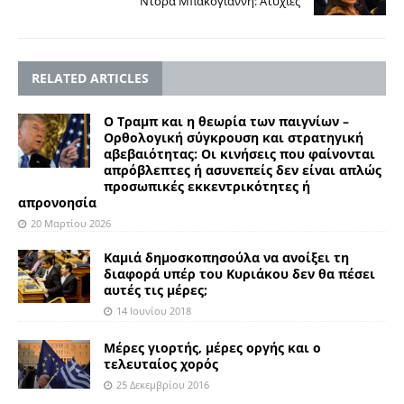
Ντόρα Μπακογιάννη: Ατυχίες
RELATED ARTICLES
Ο Τραμπ και η θεωρία των παιγνίων –
Ορθολογική σύγκρουση και στρατηγική
αβεβαιότητας: Oι κινήσεις που φαίνονται
απρόβλεπτες ή ασυνεπείς δεν είναι απλώς
προσωπικές εκκεντρικότητες ή
απρονοησία
20 Μαρτίου 2026
Καμιά δημοσκοπησούλα να ανοίξει τη
διαφορά υπέρ του Κυριάκου δεν θα πέσει
αυτές τις μέρες;
14 Ιουνίου 2018
Μέρες γιορτής, μέρες οργής και ο
τελευταίος χορός
25 Δεκεμβρίου 2016