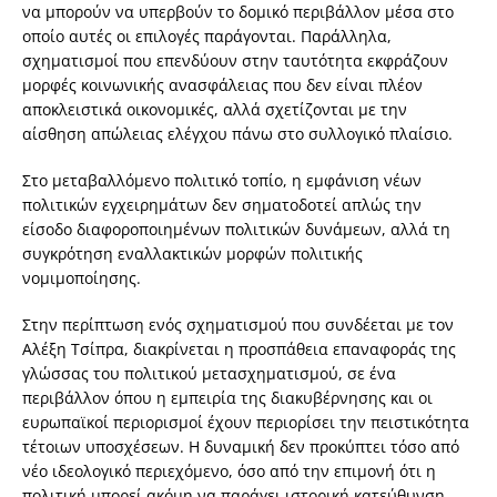
να μπορούν να υπερβούν το δομικό περιβάλλον μέσα στο
οποίο αυτές οι επιλογές παράγονται. Παράλληλα,
σχηματισμοί που επενδύουν στην ταυτότητα εκφράζουν
μορφές κοινωνικής ανασφάλειας που δεν είναι πλέον
αποκλειστικά οικονομικές, αλλά σχετίζονται με την
αίσθηση απώλειας ελέγχου πάνω στο συλλογικό πλαίσιο.
Στο μεταβαλλόμενο πολιτικό τοπίο, η εμφάνιση νέων
πολιτικών εγχειρημάτων δεν σηματοδοτεί απλώς την
είσοδο διαφοροποιημένων πολιτικών δυνάμεων, αλλά τη
συγκρότηση εναλλακτικών μορφών πολιτικής
νομιμοποίησης.
Στην περίπτωση ενός σχηματισμού που συνδέεται με τον
Αλέξη Τσίπρα, διακρίνεται η προσπάθεια επαναφοράς της
γλώσσας του πολιτικού μετασχηματισμού, σε ένα
περιβάλλον όπου η εμπειρία της διακυβέρνησης και οι
ευρωπαϊκοί περιορισμοί έχουν περιορίσει την πειστικότητα
τέτοιων υποσχέσεων. Η δυναμική δεν προκύπτει τόσο από
νέο ιδεολογικό περιεχόμενο, όσο από την επιμονή ότι η
πολιτική μπορεί ακόμη να παράγει ιστορική κατεύθυνση.