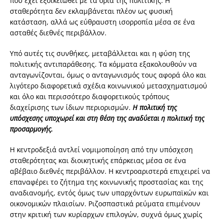
που έχει εξοικειωθεί με τα όρια της πολιτικής. Η
σταθερότητα δεν εκλαμβάνεται πλέον ως φυσική
κατάσταση, αλλά ως εύθραυστη ισορροπία μέσα σε ένα
ασταθές διεθνές περιβάλλον.
Υπό αυτές τις συνθήκες, μεταβάλλεται και η φύση της
πολιτικής αντιπαράθεσης. Τα κόμματα εξακολουθούν να
ανταγωνίζονται, όμως ο ανταγωνισμός τους αφορά όλο και
λιγότερο διαφορετικά σχέδια κοινωνικού μετασχηματισμού
και όλο και περισσότερο διαφορετικούς τρόπους
διαχείρισης των ίδιων περιορισμών.
Η πολιτική της
υπόσχεσης υποχωρεί και στη θέση της αναδύεται η πολιτική της
προσαρμογής.
Η κεντροδεξιά αντλεί νομιμοποίηση από την υπόσχεση
σταθερότητας και διοικητικής επάρκειας μέσα σε ένα
αβέβαιο διεθνές περιβάλλον. Η κεντροαριστερά επιχειρεί να
επαναφέρει το ζήτημα της κοινωνικής προστασίας και της
αναδιανομής, εντός όμως των υπαρχόντων ευρωπαϊκών και
οικονομικών πλαισίων. Ριζοσπαστικά ρεύματα επιμένουν
στην κριτική των κυρίαρχων επιλογών, συχνά όμως χωρίς