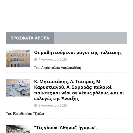
ΠΡΟΣΦΑΤΑ ΑΡΘΡΑ
Οι μαθητευόμενοι μάγοι της πολιτικής
7 Αυγούστου 2026
Του Απόστολου Λουλουδάκη
Κ. Μητσοτάκης, Α. Τσίπρας, Μ.
Καρυστιανού, Α. Σαμαράς: παλαιοί
παίκτες και νέοι σε νέους ρόλους -και οι
εκλογές της Άνοιξης
6 Αυγούστου 2026
Του Ελευθερίου Τζιόλα
“Τίς γλαῦκ’ Ἀθήναζ’ ἤγαγεν”;