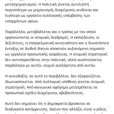
μετασχηματισμού. Η πολιτική γίνεται αντιληπτή
περισσότερο ως μηχανισμός διαχείρισης κινδύνου και
λιγότερο ως εργαλείο συλλογικής υπέρβασης των
υπαρχόντων ορίων.
Παράλληλα, μεταβάλλεται και ο τρόπος με τον οποίο
οργανώνονται οι ατομικές διαδρομές. Η εκπαίδευση, οι
δεξιότητες, η επαγγελματική κινητικότητα και η δυνατότητα
ένταξης σε διεθνή δίκτυα αποκτούν αυξανόμενη σημασία
ως εργαλεία προσωπικής ασφάλειας. Η ατομική στρατηγική
δεν αντιπαρατίθεται στην πολιτική, αλλά αναπτύσσεται
παράλληλα με αυτήν, συχνά ανεξάρτητα από αυτήν.
Η αισιοδοξία, σε αυτό το περιβάλλον, δεν εξαφανίζεται.
Ιδιωτικοποιείται. Από συλλογική υπόθεση γίνεται ατομική
στρατηγική. Από κοινωνικό αφήγημα μετατρέπεται σε
προσωπικό σχέδιο διαχείρισης αβεβαιότητας.
Αυτό δεν σημαίνει ότι η δημοκρατία βρίσκεται σε
διαδικασία κατάρρευσης. Εκείνο που αλλάζει είναι ο ρόλος