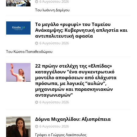
6 Αυγούστου 2026
Του Ιωάννη Δαμίγου
Το μεγάλο «ριφιφί» του Ταμείου
Ανάκαμψης: Κυβερνητική απληστία και
αντιπολιτευτική αφασία
6 Αυγούστου 2026
Του Κώστα Παπαθεοδώρου
22 πρώην στελέχη της «Ελπίδας»
καταγγέλουν “ένα συγκεντρωτικό
μοντέλο αποφάσεων από ελάχιστα
πρόσωπα, με λογικές “αυλών”,
μηχανισμών και παρασκηνιακών
ανταγωνισμών”
6 Αυγούστου 2026
Δόμνα Μιχαηλίδου: Αξιοπρέπεια
6 Αυγούστου 2026
Γράφει ο Γιώργος Λακόπουλος