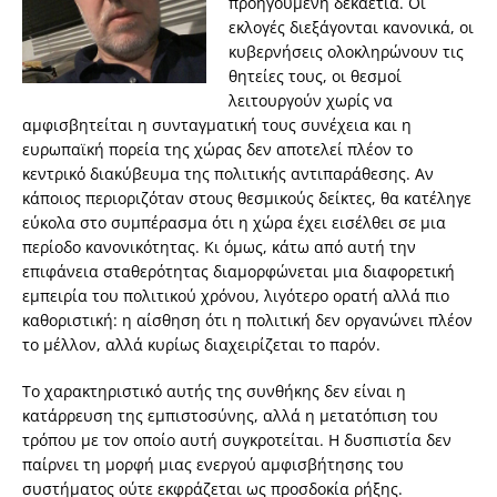
προηγούμενη δεκαετία. Οι
εκλογές διεξάγονται κανονικά, οι
κυβερνήσεις ολοκληρώνουν τις
θητείες τους, οι θεσμοί
λειτουργούν χωρίς να
αμφισβητείται η συνταγματική τους συνέχεια και η
ευρωπαϊκή πορεία της χώρας δεν αποτελεί πλέον το
κεντρικό διακύβευμα της πολιτικής αντιπαράθεσης. Αν
κάποιος περιοριζόταν στους θεσμικούς δείκτες, θα κατέληγε
εύκολα στο συμπέρασμα ότι η χώρα έχει εισέλθει σε μια
περίοδο κανονικότητας. Κι όμως, κάτω από αυτή την
επιφάνεια σταθερότητας διαμορφώνεται μια διαφορετική
εμπειρία του πολιτικού χρόνου, λιγότερο ορατή αλλά πιο
καθοριστική: η αίσθηση ότι η πολιτική δεν οργανώνει πλέον
το μέλλον, αλλά κυρίως διαχειρίζεται το παρόν.
Το χαρακτηριστικό αυτής της συνθήκης δεν είναι η
κατάρρευση της εμπιστοσύνης, αλλά η μετατόπιση του
τρόπου με τον οποίο αυτή συγκροτείται. Η δυσπιστία δεν
παίρνει τη μορφή μιας ενεργού αμφισβήτησης του
συστήματος ούτε εκφράζεται ως προσδοκία ρήξης.