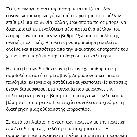
Έτσι, η εκλογική αντιπαράθεση μετατοπίζεται. Δεν
οργανώνεται κυρίως γύρω από το ερώτημα ποιο μέλλον
επιθυμεί μια κοινωνία, αλλά γύρω από το ποιος μπορεί να
διαχειριστεί με μεγαλύτερη αξιοπιστία ένα μέλλον που
διαμορφώνεται σε μεγάλο βαθμό έξω από το πεδίο της
εθνικής πολιτικής. Η πολιτική νομιμοποίηση αντλείται
ολοένα και περισσότερο από την ικανότητα αποτροπής του
χειρότερου παρά από την υπόσχεση του καλύτερου.
Η εμπειρία των διαδοχικών κρίσεων έχει καθοριστική
συμβολή σε αυτή τη μεταβολή. Δημοσιονομικές πιέσεις,
πανδημία, ενεργειακή αστάθεια και γεωπολιτικές εντάσεις
έχουν διαμορφώσει μια κοινωνία που αξιολογεί την
πολιτική όχι μόνο με βάση το τι επιτυγχάνει, αλλά και με
βάση το τι αποτρέπει. Η επιτυχία συνδέεται συχνά με τη
διατήρηση μιας εύθραυστης ισορροπίας.
Σε αυτό το πλαίσιο, η σχέση των πολιτών με την πολιτική
δεν έχει διαρραγεί, αλλά έχει μετασχηματιστεί. Η
συμμετοχή δεν συνεπάγεται πλέον απαραίτητα προσδοκία