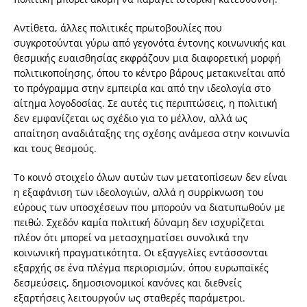
Αντίθετα, άλλες πολιτικές πρωτοβουλίες που
συγκροτούνται γύρω από γεγονότα έντονης κοινωνικής και
θεσμικής ευαισθησίας εκφράζουν μια διαφορετική μορφή
πολιτικοποίησης, όπου το κέντρο βάρους μετακινείται από
το πρόγραμμα στην εμπειρία και από την ιδεολογία στο
αίτημα λογοδοσίας. Σε αυτές τις περιπτώσεις, η πολιτική
δεν εμφανίζεται ως σχέδιο για το μέλλον, αλλά ως
απαίτηση αναδιάταξης της σχέσης ανάμεσα στην κοινωνία
και τους θεσμούς.
Το κοινό στοιχείο όλων αυτών των μετατοπίσεων δεν είναι
η εξαφάνιση των ιδεολογιών, αλλά η συρρίκνωση του
εύρους των υποσχέσεων που μπορούν να διατυπωθούν με
πειθώ. Σχεδόν καμία πολιτική δύναμη δεν ισχυρίζεται
πλέον ότι μπορεί να μετασχηματίσει συνολικά την
κοινωνική πραγματικότητα. Οι εξαγγελίες εντάσσονται
εξαρχής σε ένα πλέγμα περιορισμών, όπου ευρωπαϊκές
δεσμεύσεις, δημοσιονομικοί κανόνες και διεθνείς
εξαρτήσεις λειτουργούν ως σταθερές παράμετροι.