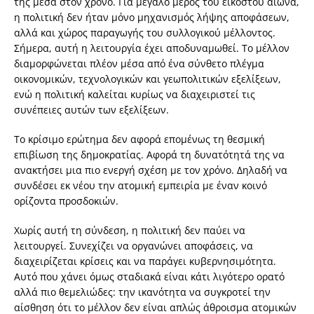
της μέσα στον χρόνο. Για μεγάλο μέρος του εικοστού αιώνα,
η πολιτική δεν ήταν μόνο μηχανισμός λήψης αποφάσεων,
αλλά και χώρος παραγωγής του συλλογικού μέλλοντος.
Σήμερα, αυτή η λειτουργία έχει αποδυναμωθεί. Το μέλλον
διαμορφώνεται πλέον μέσα από ένα σύνθετο πλέγμα
οικονομικών, τεχνολογικών και γεωπολιτικών εξελίξεων,
ενώ η πολιτική καλείται κυρίως να διαχειριστεί τις
συνέπειες αυτών των εξελίξεων.
Το κρίσιμο ερώτημα δεν αφορά επομένως τη θεσμική
επιβίωση της δημοκρατίας. Αφορά τη δυνατότητά της να
ανακτήσει μια πιο ενεργή σχέση με τον χρόνο. Δηλαδή να
συνδέσει εκ νέου την ατομική εμπειρία με έναν κοινό
ορίζοντα προσδοκιών.
Χωρίς αυτή τη σύνδεση, η πολιτική δεν παύει να
λειτουργεί. Συνεχίζει να οργανώνει αποφάσεις, να
διαχειρίζεται κρίσεις και να παράγει κυβερνησιμότητα.
Αυτό που χάνει όμως σταδιακά είναι κάτι λιγότερο ορατό
αλλά πιο θεμελιώδες: την ικανότητα να συγκροτεί την
αίσθηση ότι το μέλλον δεν είναι απλώς άθροισμα ατομικών