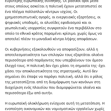
ευρύτερης ευρωπαϊκής συνθήκης. Οι βασικοί όροι μέσα
στους οποίους ασκείται η πολιτική έχουν μετατοπιστεί σε
ένα πλέγμα πολλαπλών κέντρων ισχύος. Οι
χρηματοπιστωτικές αγορές, οι ενεργειακές εξαρτήσεις, οι
ψηφιακές υποδομές, οι αλυσίδες εφοδιασμού και οι
γεωπολιτικές ισορροπίες συγκροτούν ένα περιβάλλον στο
οποίο το εθνικό κράτος παραμένει κρίσιμο, χωρίς όμως να
αποτελεί πλέον το μοναδικό κέντρο λήψης αποφάσεων.
Οι κυβερνήσεις εξακολουθούν να αποφασίζουν, αλλά η
αποτελεσματικότητα των επιλογών τους εξαρτάται ολοένα
περισσότερο από παράγοντες που υπερβαίνουν τον άμεσο
έλεγχό τους. Η πολιτική δεν έχει χάσει τη σημασία της· έχει
χάσει την αποκλειστικότητα της στρατηγικής. Αυτό δεν
σημαίνει ότι έπαψε να παράγει πολιτική, αλλά ότι ο ρόλος
της μετατοπίζεται από τη διαμόρφωση των κανόνων στη
διαχείριση ενός πλαισίου που διαμορφώνεται ολοένα και
περισσότερο έξω από αυτήν.
Η ευρωπαϊκή ολοκλήρωση ενίσχυσε αυτή τη μετατόπιση. Η
ενοποίηση οικονομικών και νομισματικών εργαλείων χωρίς