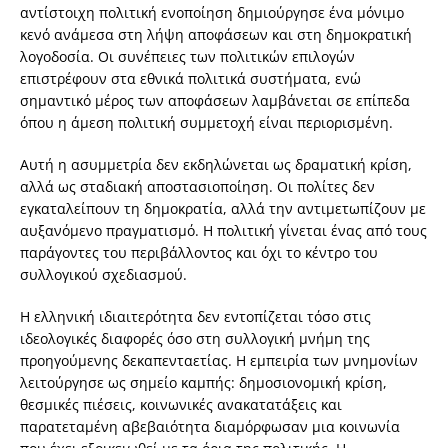
αντίστοιχη πολιτική ενοποίηση δημιούργησε ένα μόνιμο
κενό ανάμεσα στη λήψη αποφάσεων και στη δημοκρατική
λογοδοσία. Οι συνέπειες των πολιτικών επιλογών
επιστρέφουν στα εθνικά πολιτικά συστήματα, ενώ
σημαντικό μέρος των αποφάσεων λαμβάνεται σε επίπεδα
όπου η άμεση πολιτική συμμετοχή είναι περιορισμένη.
Αυτή η ασυμμετρία δεν εκδηλώνεται ως δραματική κρίση,
αλλά ως σταδιακή αποστασιοποίηση. Οι πολίτες δεν
εγκαταλείπουν τη δημοκρατία, αλλά την αντιμετωπίζουν με
αυξανόμενο πραγματισμό. Η πολιτική γίνεται ένας από τους
παράγοντες του περιβάλλοντος και όχι το κέντρο του
συλλογικού σχεδιασμού.
Η ελληνική ιδιαιτερότητα δεν εντοπίζεται τόσο στις
ιδεολογικές διαφορές όσο στη συλλογική μνήμη της
προηγούμενης δεκαπενταετίας. Η εμπειρία των μνημονίων
λειτούργησε ως σημείο καμπής: δημοσιονομική κρίση,
θεσμικές πιέσεις, κοινωνικές ανακατατάξεις και
παρατεταμένη αβεβαιότητα διαμόρφωσαν μια κοινωνία