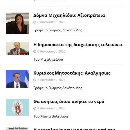
Δόμνα Μιχαηλίδου: Αξιοπρέπεια
6 Αυγούστου 2026
Γράφει ο Γιώργος Λακόπουλος
Η δημοκρατία της διαχείρισης τελειώνει
6 Αυγούστου 2026
Του Μιχάλη Σάλλα
Κυριάκος Μητσοτάκης: Αναλγησίες
5 Αυγούστου 2026
Γράφει ο Γιώργος Λακόπουλος
Θα ανήκεις όπου ανήκει το νερό
4 Αυγούστου 2026
Του Κώστα Βαξεβάνη
Η γενεαλογία του φασισμού: από τον