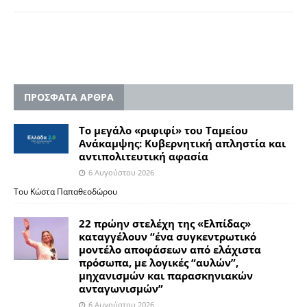
ΠΡΟΣΦΑΤΑ ΑΡΘΡΑ
Το μεγάλο «ριφιφί» του Ταμείου
Ανάκαμψης: Κυβερνητική απληστία και
αντιπολιτευτική αφασία
6 Αυγούστου 2026
Του Κώστα Παπαθεοδώρου
22 πρώην στελέχη της «Ελπίδας»
καταγγέλουν “ένα συγκεντρωτικό
μοντέλο αποφάσεων από ελάχιστα
πρόσωπα, με λογικές “αυλών”,
μηχανισμών και παρασκηνιακών
ανταγωνισμών”
6 Αυγούστου 2026