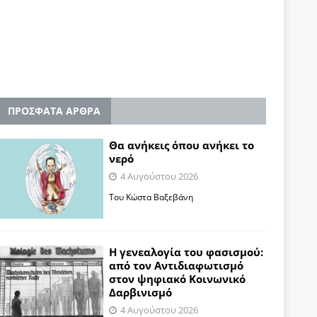
ΠΡΟΣΦΑΤΑ ΑΡΘΡΑ
Θα ανήκεις όπου ανήκει το
νερό
4 Αυγούστου 2026
Του Κώστα Βαξεβάνη
Η γενεαλογία του φασισμού:
από τον Αντιδιαφωτισμό
στον ψηφιακό Κοινωνικό
Δαρβινισμό
4 Αυγούστου 2026