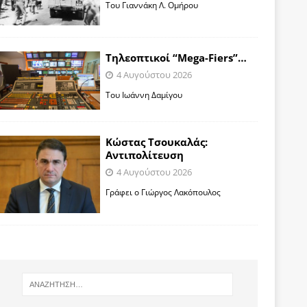
Toυ Γιαννάκη Λ. Ομήρου
Tηλεοπτικοί “Mega-Fiers”…
4 Αυγούστου 2026
Toυ Ιωάννη Δαμίγου
Κώστας Τσουκαλάς:
Αντιπολίτευση
4 Αυγούστου 2026
Γράφει ο Γιώργος Λακόπουλος