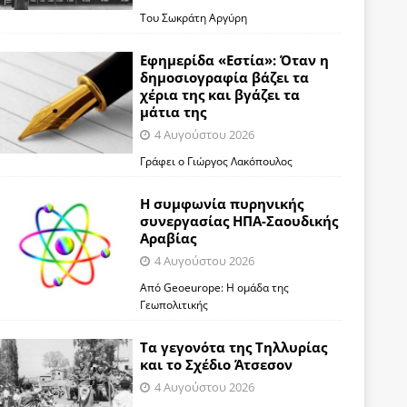
Του Σωκράτη Αργύρη
Εφημερίδα «Εστία»: Όταν η
δημοσιογραφία βάζει τα
χέρια της και βγάζει τα
μάτια της
4 Αυγούστου 2026
Γράφει ο Γιώργος Λακόπουλος
Η συμφωνία πυρηνικής
συνεργασίας ΗΠΑ-Σαουδικής
Αραβίας
4 Αυγούστου 2026
Από Geoeurope: H ομάδα της
Γεωπολιτικής
Τα γεγονότα της Τηλλυρίας
και το Σχέδιο Άτσεσον
4 Αυγούστου 2026