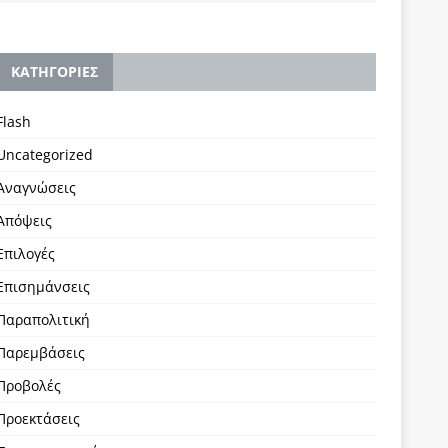
KΑΤΗΓΟΡΙΕΣ
Flash
Uncategorized
Αναγνώσεις
Απόψεις
Επιλογές
Επισημάνσεις
Παραπολιτική
Παρεμβάσεις
Προβολές
Προεκτάσεις