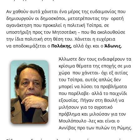
Αν χαθούν αυτά χάνεται ένα μέρος της ευδαιμονίας που
δημιουργούν οι δημοσκόποι, μετατρέποντας την ορατή
αγανάκτηση που προκαλεί η πολιτική Τσίπρα, σε
υποστήριξη προς τον Μητσοτάκη – που θα ακολουθούσε
την ίδια πολιτική στη θέση του. Χάνεται η ευχέρεια
να αποδοκιμάζεται ο
Πολάκης,
αλλά όχι και ο
Άδωνις.
Άλλωστε δεν τους ενδιαφέρουν τα
κρίσιμα θέματα της εποχής σε μια
χώρα που χάνεται- όχι εξ αιτίας
του Τσίπρα, αυτός απλώς δεν
μπορεί να λύσει τα προβλήματα
που παρέλαβε- αλλά το παιχνίδι
εξουσίας. Πήγαν στη Βουλή να
μιλήσουν για το αγροτικό
πρόβλημα και μιλούσαν για τον
Μουλόπουλο -λες και είναι ο
Αννίβας προ των πυλών τη Ρώμης.