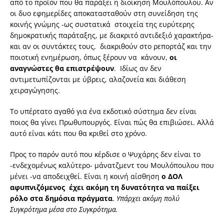
από το προϊόν που θα παράξει η διοίκηση Μουλόπουλου. Αν
οι δυο εφημερίδες αποκατασταθούν στη συνείδηση της
κοινής γνώμης -ως συστατικά στοιχεία της ευρύτερης
δημοκρατικής παράταξης, με διακριτό αντιδεξιό χαρακτήρα-
και αν οι συντάκτες τους, διακριθούν στο ρεπορτάζ και την
ποιοτική ενημέρωση, όπως ξέρουν να κάνουν,
οι
αναγνώστες θα επιστρέψουν
. Ιδίως αν δεν
αντιμετωπίζονται με ύβρεις, αλαζονεία και διάθεση
χειραγώγησης.
Το υπέρτατο αγαθό για ένα εκδοτικό σύστημα δεν είναι
ποιος θα γίνει Πρωθυπουργός. Είναι πώς θα επιβιώσει. Αλλά
αυτό είναι κάτι που θα κριθεί στο χρόνο.
Προς το παρόν αυτό που κέρδισε ο Ψυχάρης δεν είναι το
-ενδεχομένως καλύτερο- μάνατζμεντ του Μουλόπουλου που
μένει -να αποδειχθεί. Είναι η κοινή αίσθηση
ο ΔΟΛ
αφυπνιζόμενος έχει ακόμη τη δυνατότητα να παίξει
ρόλο στα δημόσια πράγματα
.
Υπάρχει ακόμη πολύ
Συγκρότημα μέσα στο Συγκρότημα.