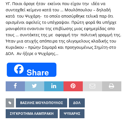
ΥΓ. Ποιοι άραγε ήταν εκείνοι που είχαν την ιδέα να
συνταχθεί κείμενο κατά του … Μουλόπουλου – δηλαδή
κατά του Ψυχάρη- το οποίο αποσύρθηκε τελικά παρ ότι
ορισμένοι αφελείς το υπέγραψαν. Πρώτη φορά θα υπήρχε
μανιφέστο εναντιον της επιβίωσης μιας εφημερίδας απο
τους … συντάκτες της με αφορμή την πολιτική γραμμή της.
Ήταν μια ατυχής απόπειρα της ολιγομελους κλαδικής του
Κυριάκου – πρώην Σαμαρά και προηγουμένως Σημίτη-στο
ΔΟΛ. Αν ήξερε ο Ψυχάρης…
Share
ΒΑΣΙΛΗΣ ΜΟΥΛΟΠΟΥΛΟΣ
ΔΟΛ
ΣΥΓΚΡΟΤΗΜΑ ΛΑΜΠΡΑΚΗ
ΨΥΧΑΡΗΣ