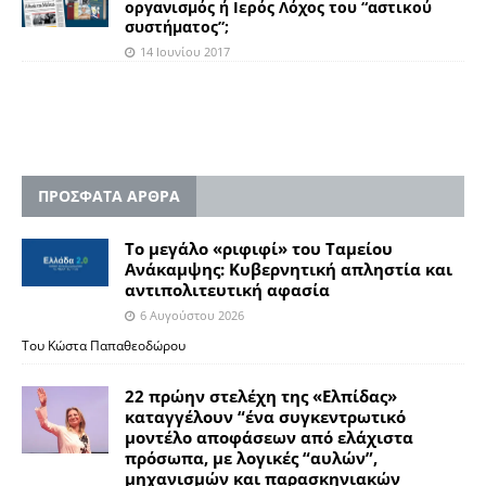
οργανισμός ή Ιερός Λόχος του “αστικού
συστήματος”;
14 Ιουνίου 2017
ΠΡΟΣΦΑΤΑ ΑΡΘΡΑ
Το μεγάλο «ριφιφί» του Ταμείου
Ανάκαμψης: Κυβερνητική απληστία και
αντιπολιτευτική αφασία
6 Αυγούστου 2026
Του Κώστα Παπαθεοδώρου
22 πρώην στελέχη της «Ελπίδας»
καταγγέλουν “ένα συγκεντρωτικό
μοντέλο αποφάσεων από ελάχιστα
πρόσωπα, με λογικές “αυλών”,
μηχανισμών και παρασκηνιακών