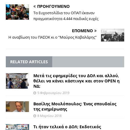
ΠΡΟΗΓΟΥΜΕΝΟ
Τα Ευχοστολίδια του ΟΠΑΠ έκαναν
πραγματικότητα 4.444 παιδικές ευχές
ΕΠΟΜΕΝΟ
Η αναβίωση του ΠΑΣΟΚ κι ο “Μαύρος Καβαλάρης”
RELATED ARTICLES
Μετά τις εφημερίδες του ΔΟΛ και αλλού,
θέλει να κάνει κάστινγκ και στον OPEN η
ΝΔ;
5 Φεβρουαρίου 2019
Βασίλης Μουλόπουλος: Ένας σπουδαίος
της ενημέρωσης
8 Μαρτίου 2018
Τι ήταν τελικά ο ΔΟΛ; Εκδοτικός