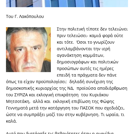
Του Γ. Λακόπουλου
Στην πολιτική τίποτε δεν τελειώνει
πριν τελειώσει- καμιά φορά ούτε
και τότε. Όσοι το γνωρίζουν
αντιλαμβάνονται την ιερή
αγανάκτηση κομμάτων,
δημοσιογράφων και πολιτικών
προσώπων αυτές τις ημέρες
επειδή τα πράγματα δεν πάνε
όπως τα είχαν προϋπολογίσει: δηλαδή συνέχιση της
δημοσκοπικής κυριαρχίας της ΝΔ, προϊούσα αποδιάρθρωση
του ΣΥΡΙΖΑ και εκλογική επικράτηση του Κυριάκου
Μητσοτάκη, αλλά και εκλογική επιβίωση της Φώφης
Γεννηματά μετά την κατάργηση του ΠΑΣΟΚ που σχεδιάζει,
ώστε να συμπράξει μαζί του στην κυβέρνηση. Τι ωραία, τι
καλά.
Αυτό που διατάραξε τις βεβαιότητες ήταν η αιφνίδια