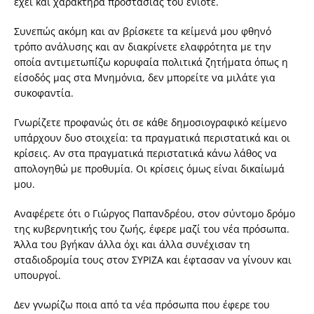
έχει και χαρακτήρα προστασίας του ενίοτε.
Συνεπώς ακόμη και αν βρίσκετε τα κείμενά μου φθηνό
τρόπο ανάλυσης και αν διακρίνετε ελαφρότητα με την
οποία αντιμετωπίζω κορυφαία πολιτικά ζητήματα όπως η
είσοδός μας στα Μνημόνια, δεν μπορείτε να μιλάτε για
συκοφαντία.
Γνωρίζετε προφανώς ότι σε κάθε δημοσιογραφικό κείμενο
υπάρχουν δυο στοιχεία: τα πραγματικά περιστατικά και οι
κρίσεις. Αν στα πραγματικά περιστατικά κάνω λάθος να
απολογηθώ με προθυμία. Οι κρίσεις όμως είναι δικαίωμά
μου.
Αναφέρετε ότι ο Γιώργος Παπανδρέου, στον σύντομο δρόμο
της κυβερνητικής του ζωής, έφερε μαζί του νέα πρόσωπα.
Άλλα του βγήκαν άλλα όχι και άλλα συνέχισαν τη
σταδιοδρομία τους στον ΣΥΡΙΖΑ και έφτασαν να γίνουν και
υπουργοί.
Δεν γνωρίζω ποια από τα νέα πρόσωπα που έφερε του