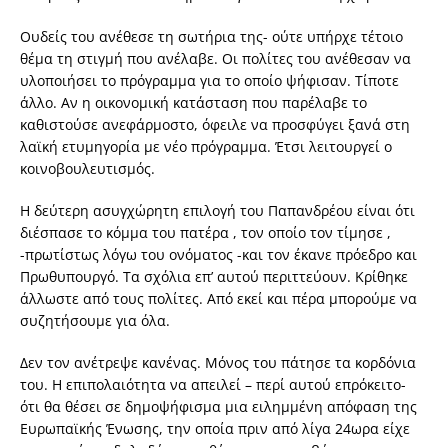
Ουδείς του ανέθεσε τη σωτήρια της- ούτε υπήρχε τέτοιο
θέμα τη στιγμή που ανέλαβε. Οι πολίτες του ανέθεσαν να
υλοποιήσει το πρόγραμμα για το οποίο ψήφισαν. Τίποτε
άλλο. Αν η οικονομική κατάσταση που παρέλαβε το
καθιστούσε ανεφάρμοστο, όφειλε να προσφύγει ξανά στη
λαϊκή ετυμηγορία με νέο πρόγραμμα. Έτσι λειτουργεί ο
κοινοβουλευτισμός.
Η δεύτερη ασυγχώρητη επιλογή του Παπανδρέου είναι ότι
διέσπασε το κόμμα του πατέρα , τον οποίο τον τίμησε ,
-πρωτίστως λόγω του ονόματος -και τον έκανε πρόεδρο και
Πρωθυπουργό. Τα σχόλια επ’ αυτού περιττεύουν. Κρίθηκε
άλλωστε από τους πολίτες. Από εκεί και πέρα μπορούμε να
συζητήσουμε για όλα.
Δεν τον ανέτρεψε κανένας. Μόνος του πάτησε τα κορδόνια
του. Η επιπολαιότητα να απειλεί – περί αυτού επρόκειτο-
ότι θα θέσει σε δημοψήφισμα μια ειλημμένη απόφαση της
Ευρωπαϊκής Ένωσης, την οποία πριν από λίγα 24ωρα είχε