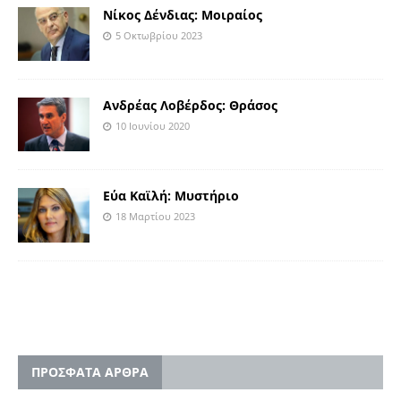
Νίκος Δένδιας: Μοιραίος
5 Οκτωβρίου 2023
Ανδρέας Λοβέρδος: Θράσος
10 Ιουνίου 2020
Εύα Καϊλή: Μυστήριο
18 Μαρτίου 2023
ΠΡΟΣΦΑΤΑ ΑΡΘΡΑ