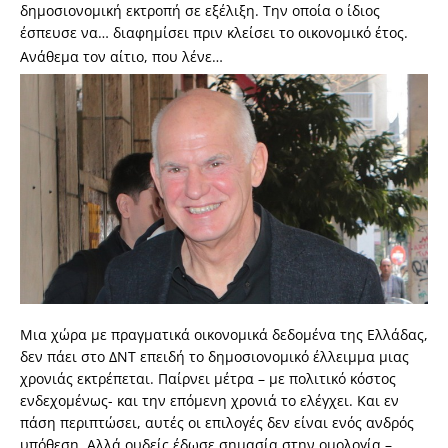
δημοσιονομική εκτροπή σε εξέλιξη. Την οποία ο ίδιος
έσπευσε να… διαφημίσει πριν κλείσει το οικονομικό έτος.
Ανάθεμα τον αίτιο, που λένε…
Μια χώρα με πραγματικά οικονομικά δεδομένα της Ελλάδας,
δεν πάει στο ΔΝΤ επειδή το δημοσιονομικό έλλειμμα μιας
χρονιάς εκτρέπεται. Παίρνει μέτρα – με πολιτικό κόστος
ενδεχομένως- και την επόμενη χρονιά το ελέγχει. Και εν
πάση περιπτώσει, αυτές οι επιλογές δεν είναι ενός ανδρός
υπόθεση. Αλλά ουδείς έδωσε σημασία στην ομολογία –