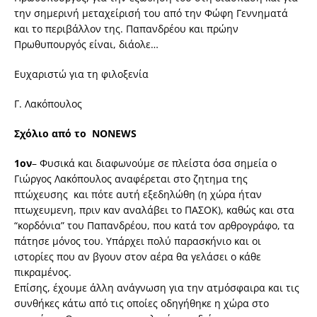
την σημερινή μεταχείρισή του από την Φώφη Γεννηματά
και το περιβάλλον της. Παπανδρέου και πρώην
Πρωθυπουργός είναι, διάολε…
Ευχαριστώ για τη φιλοξενία
Γ. Λακόπουλος
Σχόλιο από το
ΝΟΝΕWS
1ον
– Φυσικά και διαφωνούμε σε πλείστα όσα σημεία ο
Γιώργος Λακόπουλος αναφέρεται στο ζητημα της
πτώχευσης και πότε αυτή εξεδηλώθη (η χώρα ήταν
πτωχευμενη, πριν καν αναλάβει το ΠΑΣΟΚ), καθώς και στα
“κορδόνια” του Παπανδρέου, που κατά τον αρθρογράφο, τα
πάτησε μόνος του. Υπάρχει πολύ παρασκήνιο και οι
ιστορίες που αν βγουν στον αέρα θα γελάσει ο κάθε
πικραμένος.
Επίσης, έχουμε άλλη ανάγνωση για την ατμόσφαιρα και τις
συνθήκες κάτω από τις οποίες οδηγήθηκε η χώρα στο