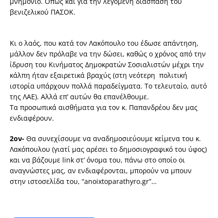
μνημόνιο. Οπως και για την λεγόμενη διάσπαση του
βενιζελικού ΠΑΣΟΚ.
Κι ο λαός, που κατά τον Λακόπουλο του έδωσε απάντηση,
μάλλον δεν πρόλαβε να την δώσει, καθώς ο χρόνος από την
ίδρυση του Κινήματος Δημοκρατών Σοσιαλιστών μέχρι την
κάλπη ήταν εξαιρετικά βραχύς (στη νεότερη πολιτική
ιστορία υπάρχουν πολλά παραδείγματα. Το τελευταίο, αυτό
της ΛΑΕ). Αλλά επ’ αυτών θα επανέλθουμε.
Τα προσωπικά αισθήματα για τον κ. Παπανδρέου δεν μας
ενδιαφέρουν.
2ον-
Θα συνεχίσουμε να αναδημοσιεύουμε κείμενα του κ.
Λακόπουλου (γιατί μας αρέσει το δημοσιογραφικό του ύφος)
και να βάζουμε link στ’ όνομα του, πάνω στο οποίο οι
αναγνώστες μας, αν ενδιαφέρονται, μπορούν να μπουν
στην ιστοσελίδα του, “anoixtoparathyro.gr”…