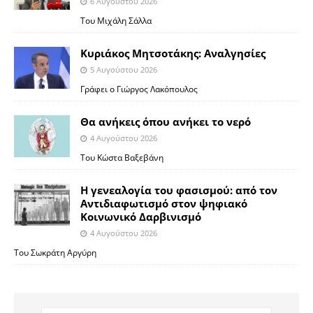
6 Αυγούστου 2026
Του Μιχάλη Σάλλα
Κυριάκος Μητσοτάκης: Αναλγησίες
5 Αυγούστου 2026
Γράφει ο Γιώργος Λακόπουλος
Θα ανήκεις όπου ανήκει το νερό
4 Αυγούστου 2026
Του Κώστα Βαξεβάνη
Η γενεαλογία του φασισμού: από τον
Αντιδιαφωτισμό στον ψηφιακό
Κοινωνικό Δαρβινισμό
4 Αυγούστου 2026
Του Σωκράτη Αργύρη