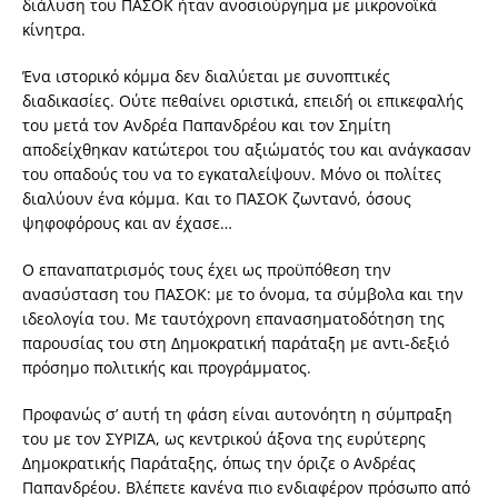
διάλυση του ΠΑΣΟΚ ήταν ανοσιούργημα με μικρονοϊκά
κίνητρα.
Ένα ιστορικό κόμμα δεν διαλύεται με συνοπτικές
διαδικασίες. Ούτε πεθαίνει οριστικά, επειδή οι επικεφαλής
του μετά τον Ανδρέα Παπανδρέου και τον Σημίτη
αποδείχθηκαν κατώτεροι του αξιώματός του και ανάγκασαν
του οπαδούς του να το εγκαταλείψουν. Μόνο οι πολίτες
διαλύουν ένα κόμμα. Και το ΠΑΣΟΚ ζωντανό, όσους
ψηφοφόρους και αν έχασε…
Ο επαναπατρισμός τους έχει ως προϋπόθεση την
ανασύσταση του ΠΑΣΟΚ: με το όνομα, τα σύμβολα και την
ιδεολογία του. Με ταυτόχρονη επανασηματοδότηση της
παρουσίας του στη Δημοκρατική παράταξη με αντι-δεξιό
πρόσημο πολιτικής και προγράμματος.
Προφανώς σ’ αυτή τη φάση είναι αυτονόητη η σύμπραξη
του με τον ΣΥΡΙΖΑ, ως κεντρικού άξονα της ευρύτερης
Δημοκρατικής Παράταξης, όπως την όριζε ο Ανδρέας
Παπανδρέου. Βλέπετε κανένα πιο ενδιαφέρον πρόσωπο από