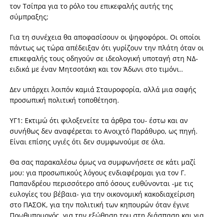
τον Τσίπρα για το ρόλο του επικεφαλής αυτής της
σύμπραξης;
Για τη συνέχεια θα αποφασίσουν οι ψηφοφόροι. Οι οποίοι
πάντως ως τώρα απέδειξαν ότι γυρίζουν την πλάτη όταν οι
επικεφαλής τους οδηγούν σε ιδεολογική υποταγή στη ΝΔ-
ειδικά με έναν Μητσοτάκη και τον Άδωνι στο τιμόνι..
Δεν υπάρχει λοιπόν καμιά Σταυροφορία, αλλά μια σαφής
προσωπική πολιτική τοποθέτηση.
ΥΓ1: Εκτιμώ ότι φιλοξενείτε τα άρθρα του- έστω και αν
συνήθως δεν αναφέρεται το Ανοιχτό Παράθυρο, ως πηγή.
Είναι επίσης υγιές ότι δεν συμφωνούμε σε όλα.
Θα σας παρακαλέσω όμως να συμφωνήσετε σε κάτι μαζί
μου: για προσωπικούς λόγους ενδιαφέρομαι για τον Γ.
Παπανδρέου περισσότερο από όσους ευθύνονται -με τις
ευλογίες του βέβαια- για την οικονομική κακοδιαχείριση
στο ΠΑΣΟΚ, για την πολιτική των κηπουρών όταν έγινε
Πρωθυπουργός, για την εξώθηση του στη διάσπαση και για