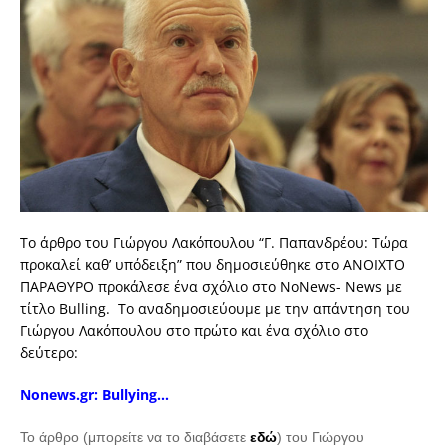
Το άρθρο του Γιώργου Λακόπουλου “Γ. Παπανδρέου: Τώρα
προκαλεί καθ’ υπόδειξη” που δημοσιεύθηκε στο ΑΝΟΙΧΤΟ
ΠΑΡΑΘΥΡΟ προκάλεσε ένα σχόλιο στο ΝοNews- Νews με
τίτλο Bulling. Το αναδημοσιεύουμε με την απάντηση του
Γιώργου Λακόπουλου στο πρώτο και ένα σχόλιο στο
δεύτερο:
Nonews.gr: Bullying…
Το άρθρο (μπορείτε να το διαβάσετε
εδώ
) του Γιώργου