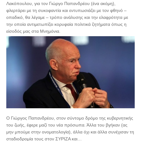
Λακόπουλου, για τον Γιώργο Παπανδρέου (ένα ακόμη),
φλερτάρει με τη συκοφαντία και εντυπωσιάζει με τον φθηνό –
οπαδικό, θα λέγαμε – τρόπο ανάλυσης και την ελαφρότητα με
την οποία αντιμετωπίζει κορυφαία πολιτικά ζητήματα όπως η
είσοδός μας στα Μνημόνια.
Ο Γιώργος Παπανδρέου, στον σύντομο δρόμο της κυβερνητικής
του ζωής, έφερε μαζί του νέα πρόσωπα. Άλλα του βγήκαν (ας
μην μπούμε στην ονοματολογία), άλλα όχι και άλλα συνέχισαν τη
σταδιοδρομία τους στον ΣΥΡΙΖΑ και…