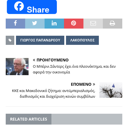
Share
ΓΙΩΡΓΟΣ ΠΑΠΑΝΔΡΕΟΥ
ΛΑΚΟΠΟΥΛΟΣ
ΠΡΟΗΓΟΥΜΕΝΟ
O Mπέρνι Σάντερς έχει ένα πλεονέκτημα, και δεν
αφορά την οικονομία
ΕΠΟΜΕΝΟ
ΚKE και Μακεδονικό ζήτημα: αντιϊμπεριαλισμός,
διεθνισμός και διαχείριση κενών συμβόλων
RELATED ARTICLES