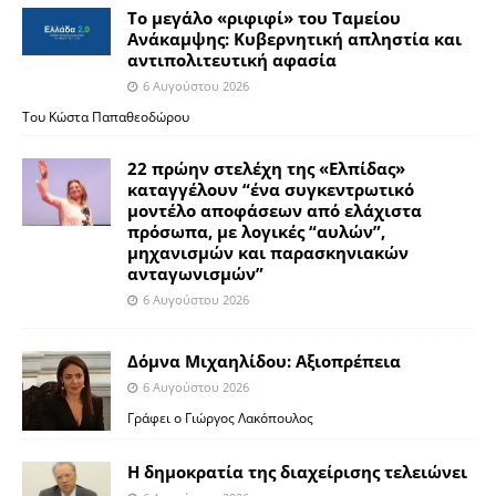
Το μεγάλο «ριφιφί» του Ταμείου
Ανάκαμψης: Κυβερνητική απληστία και
αντιπολιτευτική αφασία
6 Αυγούστου 2026
Του Κώστα Παπαθεοδώρου
22 πρώην στελέχη της «Ελπίδας»
καταγγέλουν “ένα συγκεντρωτικό
μοντέλο αποφάσεων από ελάχιστα
πρόσωπα, με λογικές “αυλών”,
μηχανισμών και παρασκηνιακών
ανταγωνισμών”
6 Αυγούστου 2026
Δόμνα Μιχαηλίδου: Αξιοπρέπεια
6 Αυγούστου 2026
Γράφει ο Γιώργος Λακόπουλος
Η δημοκρατία της διαχείρισης τελειώνει