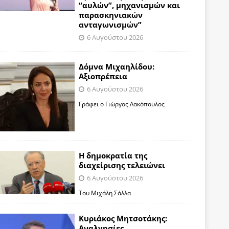
“αυλών”, μηχανισμών και
παρασκηνιακών
ανταγωνισμών”
6 Αυγούστου 2026
Δόμνα Μιχαηλίδου:
Αξιοπρέπεια
6 Αυγούστου 2026
Γράφει ο Γιώργος Λακόπουλος
Η δημοκρατία της
διαχείρισης τελειώνει
6 Αυγούστου 2026
Του Μιχάλη Σάλλα
Κυριάκος Μητσοτάκης:
Αναλγησίες