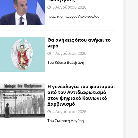
5 Αυγούστου 2026
Γράφει ο Γιώργος Λακόπουλος
Θα ανήκεις όπου ανήκει το
νερό
4 Αυγούστου 2026
Του Κώστα Βαξεβάνη
Η γενεαλογία του φασισμού:
από τον Αντιδιαφωτισμό
στον ψηφιακό Κοινωνικό
Δαρβινισμό
4 Αυγούστου 2026
Του Σωκράτη Αργύρη