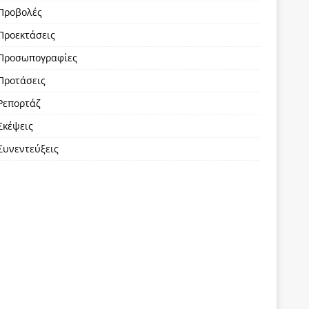
Προβολές
Προεκτάσεις
Προσωπογραφίες
Προτάσεις
Ρεπορτάζ
Σκέψεις
Συνεντεύξεις