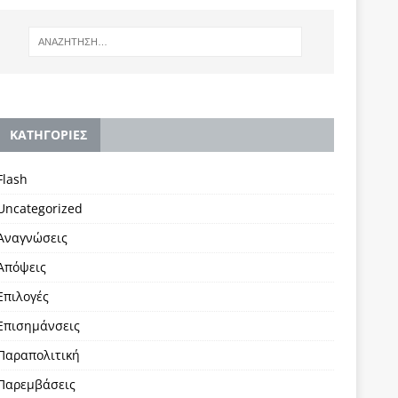
KΑΤΗΓΟΡΙΕΣ
Flash
Uncategorized
Αναγνώσεις
Απόψεις
Επιλογές
Επισημάνσεις
Παραπολιτική
Παρεμβάσεις