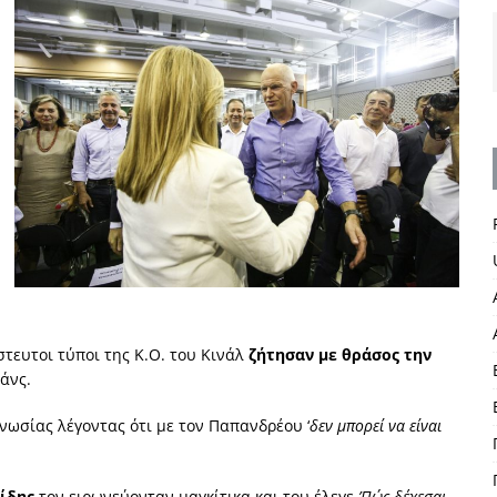
τευτοι τύποι της Κ.Ο. του Κινάλ
ζήτησαν με θράσος την
άνς.
ωσίας λέγοντας ότι με τον Παπανδρέου ‘
δεν μπορεί να είναι
ίδης
τον ειρωνεύονταν μαγκίτικα και του έλεγε.
’Πώς δέχεσαι