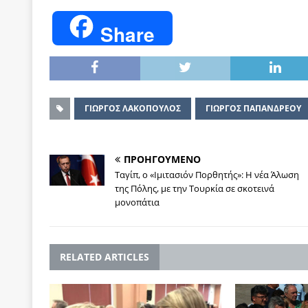
Share
ΓΙΩΡΓΟΣ ΛΑΚΟΠΟΥΛΟΣ
ΓΙΩΡΓΟΣ ΠΑΠΑΝΔΡΕΟΥ
ΠΡΟΗΓΟΥΜΕΝΟ
Ταγίπ, ο «Ιμιτασιόν Πορθητής»: Η νέα Άλωση
της Πόλης, με την Τουρκία σε σκοτεινά
μονοπάτια
RELATED ARTICLES