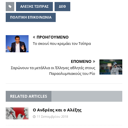
ΑΛΕΞΗΣ TΣΙΠΡΑΣ
ΔΕΘ
ΠΟΛΙΤΙΚΗ ΕΠΙΚΟΙΝΩΝΙΑ
ΠΡΟΗΓΟΥΜΕΝΟ
Το σκοινί που κρεμάει τον Τσίπρα
ΕΠΟΜΕΝΟ
Σαρώνουν τα μετάλλια οι Έλληνες αθλητές στους
Παραολυμπιακούς του Ρίο
RELATED ARTICLES
Ο Ανδρέας και ο Αλέξης
11 Σεπτεμβρίου 2018