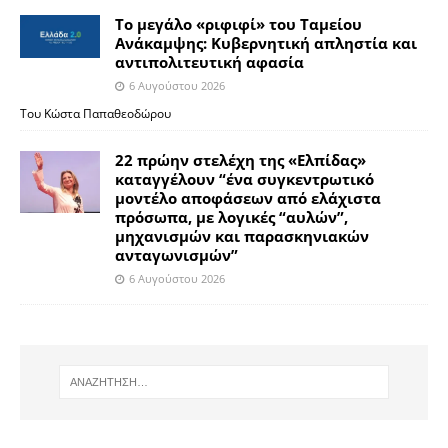
Το μεγάλο «ριφιφί» του Ταμείου
Ανάκαμψης: Κυβερνητική απληστία και
αντιπολιτευτική αφασία
6 Αυγούστου 2026
Του Κώστα Παπαθεοδώρου
22 πρώην στελέχη της «Ελπίδας»
καταγγέλουν “ένα συγκεντρωτικό
μοντέλο αποφάσεων από ελάχιστα
πρόσωπα, με λογικές “αυλών”,
μηχανισμών και παρασκηνιακών
ανταγωνισμών”
6 Αυγούστου 2026