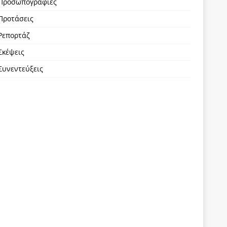
Προσωπογραφίες
Προτάσεις
Ρεπορτάζ
Σκέψεις
Συνεντεύξεις