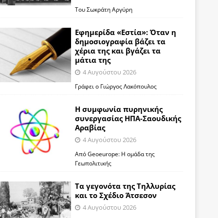
Του Σωκράτη Αργύρη
Εφημερίδα «Εστία»: Όταν η
δημοσιογραφία βάζει τα
χέρια της και βγάζει τα
μάτια της
4 Αυγούστου 2026
Γράφει ο Γιώργος Λακόπουλος
Η συμφωνία πυρηνικής
συνεργασίας ΗΠΑ-Σαουδικής
Αραβίας
4 Αυγούστου 2026
Από Geoeurope: H ομάδα της
Γεωπολιτικής
Τα γεγονότα της Τηλλυρίας
και το Σχέδιο Άτσεσον
4 Αυγούστου 2026