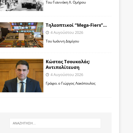
Toυ Γιαννάκη Λ. Ομήρου
Tηλεοπτικοί “Mega-Fiers”…
4 Αυγούστου 2026
Toυ Ιωάννη Δαμίγου
Κώστας Τσουκαλάς:
Αντιπολίτευση
4 Αυγούστου 2026
Γράφει ο Γιώργος Λακόπουλος