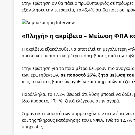
Στην ερώτηση αν θα πάει ο πρωθυπουργός σε πρόωρες ε
εξαντλήσει την τετραετία, το 45,4% ότι θα πάει σε πρόω
«Πληγή» η ακρίβεια – Μείωση ΦΠΑ κα
Η ακρίβεια εξακολουθεί να αποτελεί τη μεγαλύτερη «πλ
άμεσα και ουσιαστικά μέτρα παρέμβασης από την κυβ
Στην ερώτηση για το ποια μέτρα θεωρούν πιο αναγκαία
των ερωτηθέντων,
σε ποσοστό 26%, ζητά μείωση το
πως το κόστος βασικών αγαθών και υπηρεσιών πιέζει 
Παράλληλα, το 17,2% θεωρεί ότι λύση μπορεί να δοθεί
ίδιο ποσοστό, 17,1%, ζητά ελέγχους στην αγορά.
Σημαντικό ποσοστό των συμμετεχόντων στην έρευνα, σ
και της πλήρους κατάργησης του ΕΝΦΙΑ, ενώ το 12,7% 
υπηρεσίες.