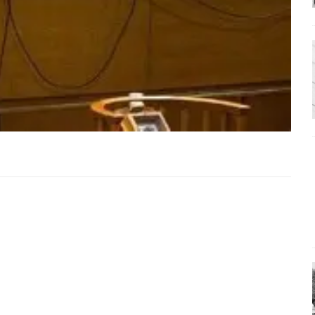
ΑΠΟΨΕΙΣ
ς παράταξης: Ο λαός θέλει, αλλά τα κόμματα της αντιπολίτευσης δεν
α της αθωότητας;» Το «αίνιγμα»και η «λύση» του μέσα από τον
είου και οι Ρήτρες του ESM
ΑΠΟΨΕΙΣ
 ισχύς για την Ελλάδα
ΑΠΟΨΕΙΣ
εγελοιοποιήθη εμφανιζόμενη»: Το άδοξο βήμα της Μ. Καρυστιανού