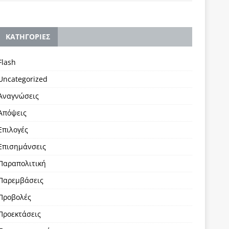
KΑΤΗΓΟΡΙΕΣ
Flash
Uncategorized
Αναγνώσεις
Απόψεις
Επιλογές
Επισημάνσεις
Παραπολιτική
Παρεμβάσεις
Προβολές
Προεκτάσεις