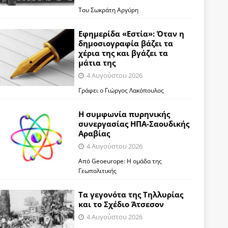
Του Σωκράτη Αργύρη
Εφημερίδα «Εστία»: Όταν η
δημοσιογραφία βάζει τα
χέρια της και βγάζει τα
μάτια της
4 Αυγούστου 2026
Γράφει ο Γιώργος Λακόπουλος
Η συμφωνία πυρηνικής
συνεργασίας ΗΠΑ-Σαουδικής
Αραβίας
4 Αυγούστου 2026
Από Geoeurope: H ομάδα της
Γεωπολιτικής
Τα γεγονότα της Τηλλυρίας
και το Σχέδιο Άτσεσον
4 Αυγούστου 2026