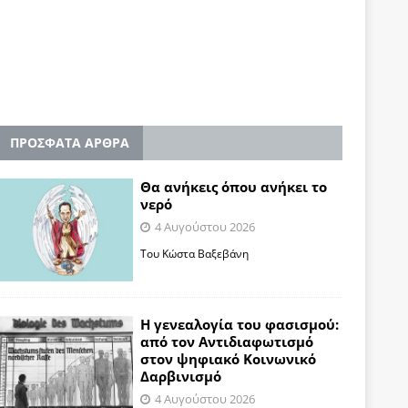
ΠΡΟΣΦΑΤΑ ΑΡΘΡΑ
Θα ανήκεις όπου ανήκει το
νερό
4 Αυγούστου 2026
Του Κώστα Βαξεβάνη
Η γενεαλογία του φασισμού:
από τον Αντιδιαφωτισμό
στον ψηφιακό Κοινωνικό
Δαρβινισμό
4 Αυγούστου 2026