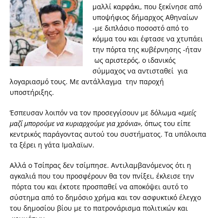
μαλλί καρφάκι, που ξεκίνησε από
υποψήφιος δήμαρχος Αθηναίων
-με διπλάσιο ποσοστό από το
κόμμα του και έφτασε να χτυπάει
την πόρτα της κυβέρνησης -ήταν
ως αριστερός, ο ιδανικός
σύμμαχος να αντισταθεί για
λογαριασμό τους. Με αντάλλαγμα την παροχή
υποστήριξης.
Έσπευσαν λοιπόν να τον προσεγγίσουν με δόλωμα «
εμείς
μαζί μπορούμε να κυριαρχούμε για χρόνια»,
όπως του είπε
κεντρικός παράγοντας αυτού του συστήματος. Τα υπόλοιπα
τα ξέρει η γάτα Ιμαλαϊων.
Αλλά ο Τσίπρας δεν τσίμπησε. Αντιλαμβανόμενος ότι η
αγκαλιά που του προσφέρουν θα τον πνίξει, έκλεισε την
πόρτα του και έκτοτε προσπαθεί να αποκόψει αυτό το
σύστημα από το δημόσιο χρήμα και τον ασφυκτικό έλεγχο
του δημοσίου βίου με το πατρονάρισμα πολιτικών και