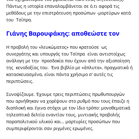
Πάντως η ιστορία επαναλαμβάνεται σε ό,τι αφορά τις
μεθόδους με την επιστράτευση προσώπων -μαρτύρων κατά
του Τσίπρα.
Γιάνης Βαρουφάκης: αποθεώστε τον
Η προβολή του «λευκώματος» που κρατούσε ως
συνεργάτης και υπουργός του Τσίπρα είναι αντιστοίχως
ανάλογη με την προσδοκία που έχουν από την αξιοποίηση
της κενοδοξίας του. Ένα βιβλίο με «άπλυτα», πραγματικά ή
κατασκευασμένα, είναι πάντα χρήσιμο σ’ αυτές τις
περιπτώσεις.
Συνοψίζουμε. Έχουμε τρεις περιπτώσεις πρωθυπουργών
που αρνήθηκαν να χορέψουν στο ρυθμό που τους έπαιζε η
διαπλοκή και έγινα στόχοι με τον ίδιο τρόπο: μονοθεματικά
τηλεοπτικά δελτία εναντίον τους, μιντιακής προβολής
παραπολιτικού υλικού και… μαρτυρίες προσώπων που
συμπεριφέρονται σαν ριγμένες ερωμένες.