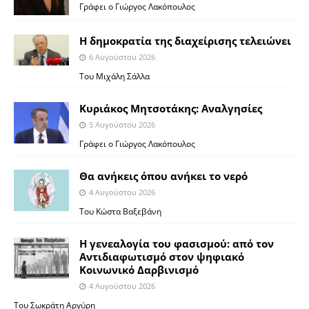
Γράφει ο Γιώργος Λακόπουλος
Η δημοκρατία της διαχείρισης τελειώνει
6 Αυγούστου 2026
Του Μιχάλη Σάλλα
Κυριάκος Μητσοτάκης: Αναλγησίες
5 Αυγούστου 2026
Γράφει ο Γιώργος Λακόπουλος
Θα ανήκεις όπου ανήκει το νερό
4 Αυγούστου 2026
Του Κώστα Βαξεβάνη
Η γενεαλογία του φασισμού: από τον
Αντιδιαφωτισμό στον ψηφιακό
Κοινωνικό Δαρβινισμό
4 Αυγούστου 2026
Του Σωκράτη Αργύρη