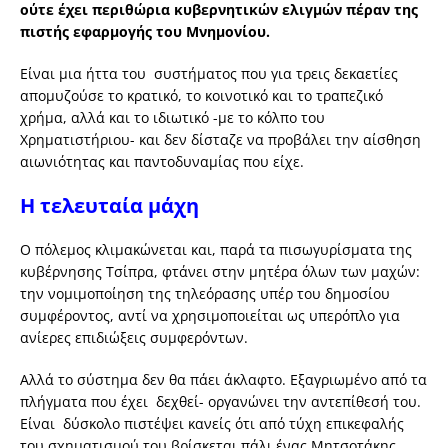
ούτε έχει περιθώρια κυβερνητικών ελιγμών πέραν της
πιστής εφαρμογής του Μνημονίου.
Είναι μια ήττα του συστήματος που για τρεις δεκαετίες
απομυζούσε το κρατικό, το κοινοτικό και το τραπεζικό
χρήμα, αλλά και το ιδιωτικό -με το κόλπο του
Χρηματιστήριου- και δεν δίσταζε να προβάλει την αίσθηση
αιωνιότητας και παντοδυναμίας που είχε.
Η τελευταία μάχη
Ο πόλεμος κλιμακώνεται και, παρά τα πισωγυρίσματα της
κυβέρνησης Τσίπρα, φτάνει στην μητέρα όλων των μαχών:
την νομιμοποίηση της τηλεόρασης υπέρ του δημοσίου
συμφέροντος, αντί να χρησιμοποιείται ως υπερόπλο για
ανίερες επιδιώξεις συμφερόντων.
Αλλά το σύστημα δεν θα πάει άκλαφτο. Εξαγριωμένο από τα
πλήγματα που έχει δεχθεί- οργανώνει την αντεπίθεσή του.
Είναι δύσκολο πιστέψει κανείς ότι από τύχη επικεφαλής
του σχηματισμού του βρίσκεται πάλι ένας Μητσοτάκης.