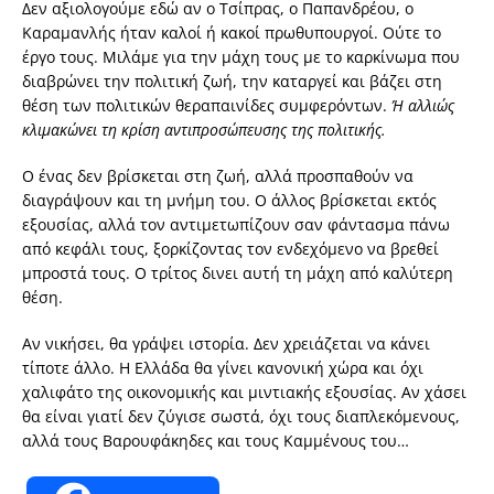
Δεν αξιολογούμε εδώ αν ο Τσίπρας, ο Παπανδρέου, ο
Καραμανλής ήταν καλοί ή κακοί πρωθυπουργοί. Ούτε το
έργο τους. Μιλάμε για την μάχη τους με το καρκίνωμα που
διαβρώνει την πολιτική ζωή, την καταργεί και βάζει στη
θέση των πολιτικών θεραπαινίδες συμφερόντων.
Ή αλλιώς
κλιμακώνει τη κρίση αντιπροσώπευσης της πολιτικής.
Ο ένας δεν βρίσκεται στη ζωή, αλλά προσπαθούν να
διαγράψουν και τη μνήμη του. Ο άλλος βρίσκεται εκτός
εξουσίας, αλλά τον αντιμετωπίζουν σαν φάντασμα πάνω
από κεφάλι τους, ξορκίζοντας τον ενδεχόμενο να βρεθεί
μπροστά τους. Ο τρίτος δινει αυτή τη μάχη από καλύτερη
θέση.
Αν νικήσει, θα γράψει ιστορία. Δεν χρειάζεται να κάνει
τίποτε άλλο. Η Ελλάδα θα γίνει κανονική χώρα και όχι
χαλιφάτο της οικονομικής και μιντιακής εξουσίας. Αν χάσει
θα είναι γιατί δεν ζύγισε σωστά, όχι τους διαπλεκόμενους,
αλλά τους Βαρουφάκηδες και τους Καμμένους του…