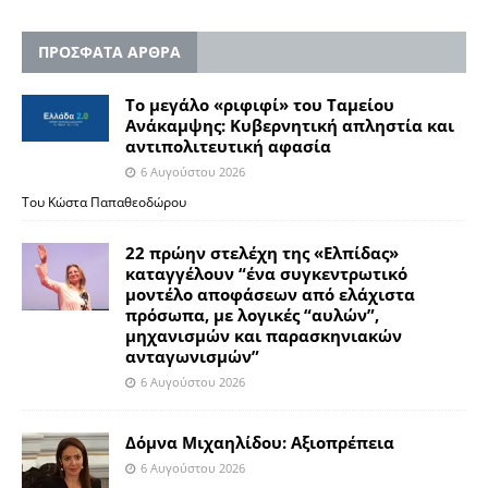
ΠΡΟΣΦΑΤΑ ΑΡΘΡΑ
Το μεγάλο «ριφιφί» του Ταμείου
Ανάκαμψης: Κυβερνητική απληστία και
αντιπολιτευτική αφασία
6 Αυγούστου 2026
Του Κώστα Παπαθεοδώρου
22 πρώην στελέχη της «Ελπίδας»
καταγγέλουν “ένα συγκεντρωτικό
μοντέλο αποφάσεων από ελάχιστα
πρόσωπα, με λογικές “αυλών”,
μηχανισμών και παρασκηνιακών
ανταγωνισμών”
6 Αυγούστου 2026
Δόμνα Μιχαηλίδου: Αξιοπρέπεια
6 Αυγούστου 2026