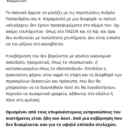
κομμάτων.
Το σκηνικό άρχισε να μοιάζει με τις περιπτώσεις Ανδρέα
Παπανδρέου και Κ. Καραμανλή με μια διαφορά: οι παλιοί
«ολιγάρχες» δεν έχουν προγεφυρώματα στο κόμμα του- όχι
ακόμη τουλάχιστον -όπως στο ΠΑΣΟΚ και τη ΝΔ- και άρα
δεν κινδυνεύει με πισώπλατα χτυπήματα. Δεν είναι εύκολο
να τον ρίξουν στο καναβάτσο.
Η κυβέρνηση του δεν βαρύνεται με κανένα οικονομικό
σκάνδαλο, πραγματικό, όπως τα «Κοσκωτικά», ή
κατασκευασμένο όπως το «Βατοπεδινά». Επιπλέον η
Δικαιοσύνη φέρνει στον αφρό τη σήψη και τη διαφθορά των
περασμένων δεκαετιών και πρόσωπα, που δεν θα
μπορούσαν να το διανοηθούν ποτέ ότι θα λογοδοτήσουν,
περνούν τα ανακριτικά γραφεία, κάθονται στο εδώλιο ή
πάνε στη φυλακή.
Ορισμένοι από τους επιφανέστερους εκπροσώπους του
συστήματος είναι ήδη νοκ άουτ. Από μια κυβέρνηση που
δεν διακρίνεται καν για το υψηλό επίπεδο στελεχών,