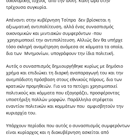
οικονομικής ισχύος από την άλλη. Καλή ώρα στην
τρέχουσα συγκυρία.
Απέναντι στην κυβέρνηση Τσίπρα δεν βρίσκεται η
αξιωματική αντιπολίτευση, αλλά ένας συνασπισμός
οικονομικών και μιντιακών συμφερόντων -που
χρησιμοποιεί την αντιπολίτευση. Αλλιώς δεν θα υπήρχε
τόσο σκληρή αναμέτρηση ανάμεσα σε κόμματα τα οποία,
δια των Μνημονίων, υπογράφουν την ίδια πολιτική.
Αυτός ο συνασπισμός δημιουργήθηκε κυρίως με δημόσιο
χρήμα και επιδιώκει τη διαρκή αναπαραγωγή του και την
ανεμπόδιστη πρόσβαση στους εθνικούς πόρους, δια των
κρατικών προμηθειών. Για να το πετύχει χρησιμοποιεί
πολιτικούς και κόμματα που εξαγοράζει, προσφέροντας
υποστήριξη πολλών μορφών. Παράλληλα στρέφεται
εναντίον πολιτικών και κομμάτων που αμφισβητούν την
κυριαρχία του.
Υπάρχουν περίοδοι που αυτός ο συνασπισμός συμφερόντων
είναι κυρίαρχος και η διακυβέρνηση ασκείται από