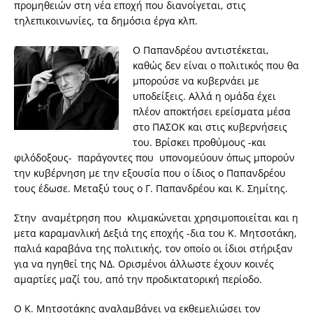
προμηθειών στη νέα εποχή που διανοίγεται, στις
τηλεπικοινωνίες, τα δημόσια έργα κλπ.
Ο Παπανδρέου αντιστέκεται,
καθώς δεν είναι ο πολιτικός που θα
μπορούσε να κυβερνάει με
υποδείξεις. Αλλά η ομάδα έχει
πλέον αποκτήσει ερείσματα μέσα
στο ΠΑΣΟΚ και στις κυβερνήσεις
του. Βρίσκει προθύμους -και
φιλόδοξους- παράγοντες που υπονομεύουν όπως μπορούν
την κυβέρνηση με την εξουσία που ο ίδιος ο Παπανδρέου
τους έδωσε. Μεταξύ τους ο Γ. Παπανδρέου και Κ. Σημίτης.
Στην αναμέτρηση που κλιμακώνεται χρησιμοποιείται και η
μετα καραμανλική Δεξιά της εποχής -δια του Κ. Μητσοτάκη,
παλιά καραβάνα της πολιτικής, τον οποίο οι ίδιοι στήριξαν
για να ηγηθεί της ΝΔ. Ορισμένοι άλλωστε έχουν κοινές
αμαρτίες μαζί του, από την προδικτατορική περίοδο.
Ο Κ. Μητσοτάκης αναλαμβάνει να εκθεμελιώσει τον