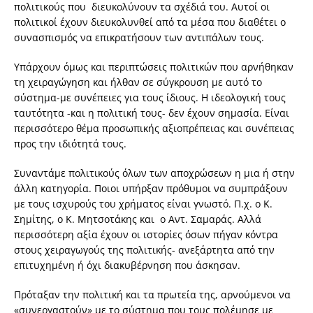
πολιτικούς που διευκολύνουν τα σχέδιά του. Αυτοί οι
πολιτικοί έχουν διευκολυνθεί από τα μέσα που διαθέτει ο
συνασπισμός να επικρατήσουν των αντιπάλων τους.
Υπάρχουν όμως και περιπτώσεις πολιτικών που αρνήθηκαν
τη χειραγώγηση και ήλθαν σε σύγκρουση με αυτό το
σύστημα-με συνέπειες για τους ίδιους. Η ιδεολογική τους
ταυτότητα -και η πολιτική τους- δεν έχουν σημασία. Είναι
περισσότερο θέμα προσωπικής αξιοπρέπειας και συνέπειας
προς την ιδιότητά τους.
Συναντάμε πολιτικούς όλων των αποχρώσεων η μια ή στην
άλλη κατηγορία. Ποιοι υπήρξαν πρόθυμοι να συμπράξουν
με τους ισχυρούς του χρήματος είναι γνωστό. Π.χ. ο Κ.
Σημίτης, ο Κ. Μητσοτάκης και ο Αντ. Σαμαράς. Αλλά
περισσότερη αξία έχουν οι ιστορίες όσων πήγαν κόντρα
στους χειραγωγούς της πολιτικής- ανεξάρτητα από την
επιτυχημένη ή όχι διακυβέρνηση που άσκησαν.
Πρόταξαν την πολιτική και τα πρωτεία της, αρνούμενοι να
«συνεργαστούν» με το σύστημα που τους πολέμησε με