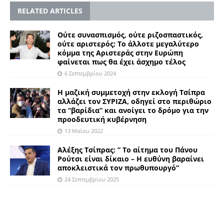
RELATED ARTICLES
Ούτε συνασπισμός, ούτε ριζοσπαστικός,
ούτε αριστερός: Το άλλοτε μεγαλύτερο
κόμμα της Αριστεράς στην Ευρώπη
φαίνεται πως θα έχει άσχημο τέλος
6 Σεπτεμβρίου 2024
Η μαζική συμμετοχή στην εκλογή Τσίπρα
αλλάζει τον ΣΥΡΙΖΑ, οδηγεί στο περιθώριο
τα “βαρίδια” και ανοίγει το δρόμο για την
προοδευτική κυβέρνηση
13 Μαΐου 2022
Αλέξης Τσίπρας: ” Το αίτημα του Πάνου
Ρούτσι είναι δίκαιο – Η ευθύνη βαραίνει
αποκλειστικά τον πρωθυπουργό”
24 Σεπτεμβρίου 2025