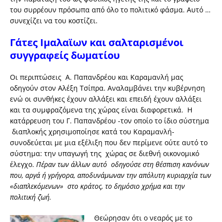
του συρρέουν πρόσωπα από όλο το πολιτικό φάσμα. Αυτό …
συνεχίζει να του κοστίζει.
Γάτες Ιμαλαϊων και σαλταρισμένοι
συγγραφείς δωματίου
Οι περιπτώσεις Α. Παπανδρέου και Καραμανλή μας
οδηγούν στον Αλέξη Τσίπρα. Αναλαμβάνει την κυβέρνηση
ενώ οι συνθήκες έχουν αλλάξει και επειδή έχουν αλλάξει
και τα συμφραζόμενα της χώρας είναι διαφορετικά. Η
κατάρρευση του Γ. Παπανδρέου -τον οποίο το ίδιο σύστημα
διαπλοκής χρησιμοποίησε κατά του Καραμανλή-
συνοδεύεται με μια εξέλιξη που δεν περίμενε ούτε αυτό το
σύστημα: την υπαγωγή της χώρας σε διεθνή οικονομικό
έλεγχο.
Πέραν των άλλων αυτό οδηγούσε στη θέσπιση κανόνων
που, αργά ή γρήγορα, αποδυνάμωναν την απόλυτη κυριαρχία των
«διαπλεκόμενων» στο κράτος, το δημόσιο χρήμα και την
πολιτική ζωή.
Θεώρησαν ότι ο νεαρός με το