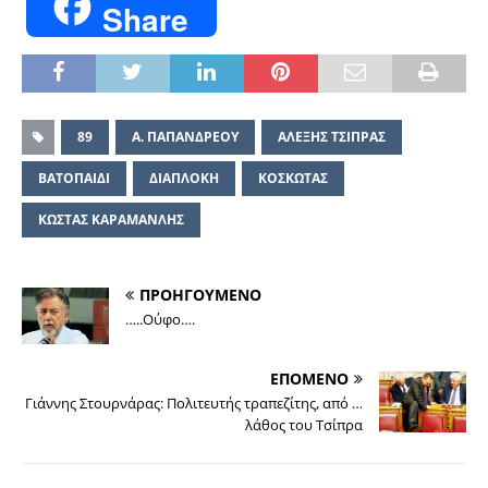
Share
89
Α. ΠΑΠΑΝΔΡΕΟΥ
ΑΛΕΞΗΣ ΤΣΙΠΡΑΣ
ΒΑΤΟΠΑΙΔΙ
ΔΙΑΠΛΟΚΗ
ΚΟΣΚΩΤΑΣ
ΚΩΣΤΑΣ ΚΑΡΑΜΑΝΛΗΣ
ΠΡΟΗΓΟΥΜΕΝΟ
…..Oύφο….
ΕΠΟΜΕΝΟ
Γιάννης Στουρνάρας: Πολιτευτής τραπεζίτης, από …
λάθος του Τσίπρα