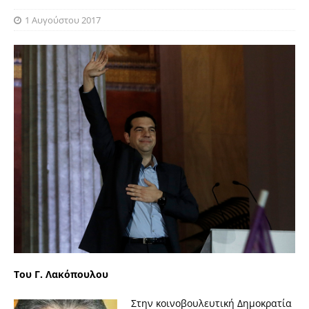
1 Αυγούστου 2017
Του Γ. Λακόπουλου
Στην κοινοβουλευτική Δημοκρατία