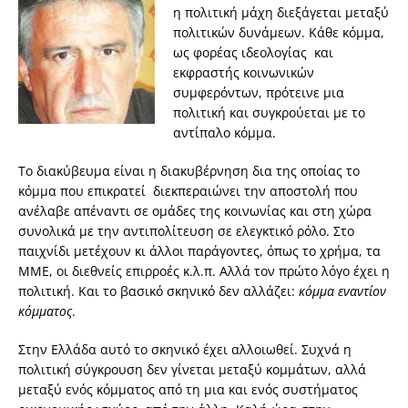
η πολιτική μάχη διεξάγεται μεταξύ
πολιτικών δυνάμεων. Κάθε κόμμα,
ως φορέας ιδεολογίας και
εκφραστής κοινωνικών
συμφερόντων, πρότεινε μια
πολιτική και συγκρούεται με το
αντίπαλο κόμμα.
Το διακύβευμα είναι η διακυβέρνηση δια της οποίας το
κόμμα που επικρατεί διεκπεραιώνει την αποστολή που
ανέλαβε απέναντι σε ομάδες της κοινωνίας και στη χώρα
συνολικά με την αντιπολίτευση σε ελεγκτικό ρόλο. Στο
παιχνίδι μετέχουν κι άλλοι παράγοντες, όπως το χρήμα, τα
ΜΜΕ, οι διεθνείς επιρροές κ.λ.π. Αλλά τον πρώτο λόγο έχει η
πολιτική. Και το βασικό σκηνικό δεν αλλάζει:
κόμμα εναντίον
κόμματος
.
Στην Ελλάδα αυτό το σκηνικό έχει αλλοιωθεί. Συχνά η
πολιτική σύγκρουση δεν γίνεται μεταξύ κομμάτων, αλλά
μεταξύ ενός κόμματος από τη μια και ενός συστήματος