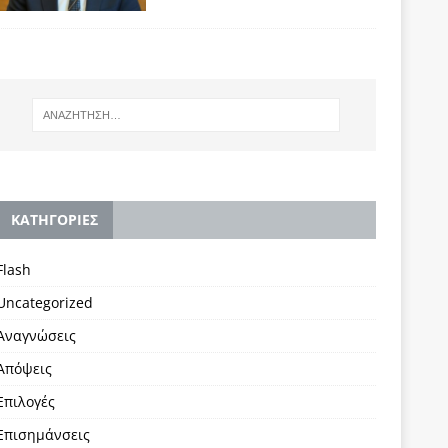
KΑΤΗΓΟΡΙΕΣ
Flash
Uncategorized
Αναγνώσεις
Απόψεις
Επιλογές
Επισημάνσεις