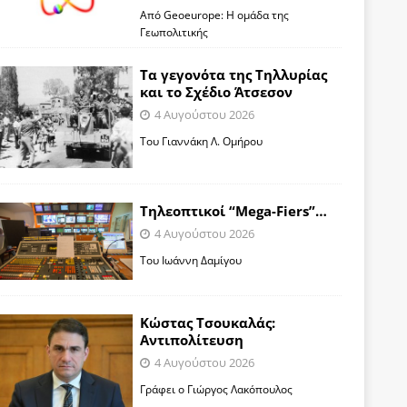
Από Geoeurope: H ομάδα της
Γεωπολιτικής
Τα γεγονότα της Τηλλυρίας
και το Σχέδιο Άτσεσον
4 Αυγούστου 2026
Toυ Γιαννάκη Λ. Ομήρου
Tηλεοπτικοί “Mega-Fiers”…
4 Αυγούστου 2026
Toυ Ιωάννη Δαμίγου
Κώστας Τσουκαλάς:
Αντιπολίτευση
4 Αυγούστου 2026
Γράφει ο Γιώργος Λακόπουλος