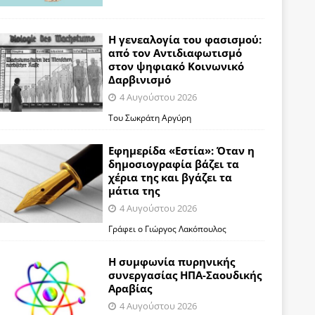
Η γενεαλογία του φασισμού:
από τον Αντιδιαφωτισμό
στον ψηφιακό Κοινωνικό
Δαρβινισμό
4 Αυγούστου 2026
Του Σωκράτη Αργύρη
Εφημερίδα «Εστία»: Όταν η
δημοσιογραφία βάζει τα
χέρια της και βγάζει τα
μάτια της
4 Αυγούστου 2026
Γράφει ο Γιώργος Λακόπουλος
Η συμφωνία πυρηνικής
συνεργασίας ΗΠΑ-Σαουδικής
Αραβίας
4 Αυγούστου 2026