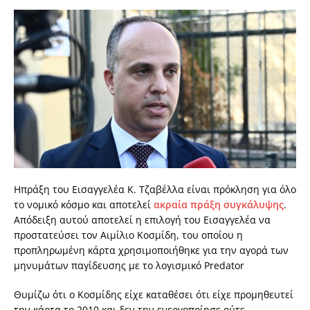
Ηπράξη του Εισαγγελέα Κ. Τζαβέλλα είναι πρόκληση για όλο
το νομικό κόσμο και αποτελεί
ακραία πράξη συγκάλυψης
.
Απόδειξη αυτού αποτελεί η επιλογή του Εισαγγελέα να
προστατεύσει τον Αιμίλιο Κοσμίδη, του οποίου η
προπληρωμένη κάρτα χρησιμοποιήθηκε για την αγορά των
μηνυμάτων παγίδευσης με το λογισμικό Predator
Θυμίζω ότι ο Κοσμίδης είχε καταθέσει ότι είχε προμηθευτεί
την κάρτα το 2010 και δεν την ενεργοποίησε ούτε