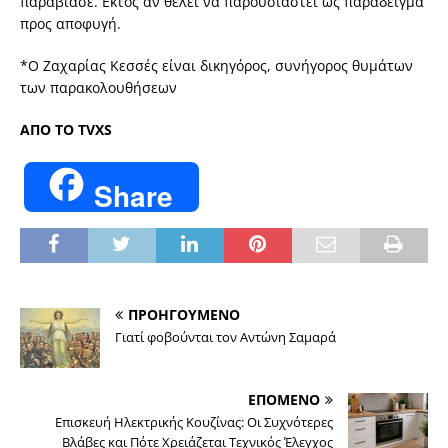
παραβίασε. Εκτός αν θέλει να παρουσιαστεί ως παράδειγμα
προς αποφυγή.
*Ο Ζαχαρίας Κεσσές είναι δικηγόρος, συνήγορος θυμάτων
των παρακολουθήσεων
ΑΠΟ ΤΟ TVXS
Share
ΠΡΟΗΓΟΥΜΕΝΟ
Γιατί φοβούνται τον Αντώνη Σαμαρά
ΕΠΟΜΕΝΟ
Επισκευή Ηλεκτρικής Κουζίνας: Οι Συχνότερες
Βλάβες και Πότε Χρειάζεται Τεχνικός Έλεγχος