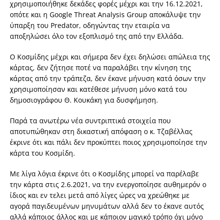
χρησιμοποιήθηκε δεκάδες φορές μέχρι και την 16.12.2021,
οπότε και η Google Threat Analysis Group αποκάλυψε την
ύπαρξη του Predator, οδηγώντας την εταιρία να
αποξηλώσει όλο τον εξοπλισμό της από την Ελλάδα.
Ο Κοσμίδης μέχρι και σήμερα δεν έχει δηλώσει απώλεια της
κάρτας, δεν ζήτησε ποτέ να παραλάβει την κίνηση της
κάρτας από την τράπεζα, δεν έκανε μήνυση κατά όσων την
χρησιμοποίησαν και κατέθεσε μήνυση μόνο κατά του
δημοσιογράφου Θ. Κουκάκη για δυσφήμηση.
Παρά τα ανωτέρω νέα συντριπτικά στοιχεία που
αποτυπώθηκαν στη δικαστική απόφαση ο κ. Τζαβέλλας
έκρινε ότι και πάλι δεν προκύπτει ποιος χρησιμοποίησε την
κάρτα του Κοσμίδη.
Με λίγα λόγια έκρινε ότι ο Κοσμίδης μπορεί να παρέλαβε
την κάρτα στις 2.6.2021, να την ενεργοποίησε αυθημερόν ο
ίδιος και εν τελει μετά από λίγες ώρες να χρεώθηκε με
αγορά παγιδευμένων μηνυμάτων αλλά δεν το έκανε αυτός
αλλά κάποιος άλλος και με κάποιον μαγικό τρόπο όχι μόνο