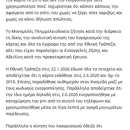
χρησιμοποίησε ποτέ. Ισχυρίστηκε ότι κάποτε κάποιος την
αφαίρεσε από το σπίτι του χωρίς να ξέρει πότε ακριβώς και
χωρίς να κάνει δήλωση απώλειας.
Το Μονομελές Πλημμελειοδικείο ζήτησε κατά την διάρκεια
τη δίκης την αναλυτική κίνηση του λογαριασμού της
κάρτας και όλα τα έγγραφα της από την Εθνική Τράπεζα,
κάτι που είχαν παραλείψει οι Εισαγγελείς Ζήσης και
Αδειλίνη κατά την προκαταρκτική έρευνα.
Η Εθνική Τράπεζα στις 22.1.2026 έδωσε όλα τα στοιχεία και
αποδείχτηκε ότι η κάρτα εκδόθηκε στις 2.6.2020 και όχι το
2010. Επίσης παραδόθηκε αυθημερόν στον Κοσμίδη μαζί με
τους κωδικούς ενεργοποίησης. Παράλληλα αποδείχτηκε ότι
την ίδια ημέρα δηλαδή στις 2.6.2020 ενεργοποιήθηκε με
καταχώρηση του pin από το κινητό του τηλέφωνο και
χρησιμοποιήθηκε μέσα σε λίγα λεπτά με αγορά μηνυμάτων
παγίδευσης.
Παράλληλα η κίνηση του λογαριασμού έδειξε ότι