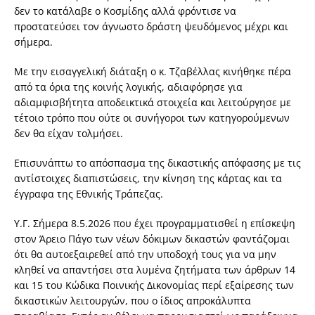
δεν το κατάλαβε ο Κοσμίδης αλλά φρόντισε να
προστατεύσει τον άγνωστο δράστη ψευδόμενος μέχρι και
σήμερα.
Με την εισαγγελική διάταξη ο κ. Τζαβέλλας κινήθηκε πέρα
από τα όρια της κοινής λογικής, αδιαφόρησε για
αδιαμφισβήτητα αποδεικτικά στοιχεία και λειτούργησε με
τέτοιο τρόπο που ούτε οι συνήγοροι των κατηγορούμενων
δεν θα είχαν τολμήσει.
Επισυνάπτω το απόσπασμα της δικαστικής απόφασης με τις
αντίστοιχες διαπιστώσεις, την κίνηση της κάρτας και τα
έγγραφα της Εθνικής Τράπεζας.
Υ.Γ. Σήμερα 8.5.2026 που έχει προγραμματισθεί η επίσκεψη
στον Άρειο Πάγο των νέων δόκιμων δικαστών φαντάζομαι
ότι θα αυτοεξαιρεθεί από την υποδοχή τους για να μην
κληθεί να απαντήσει στα λυμένα ζητήματα των άρθρων 14
και 15 του Κώδικα Ποινικής Δικονομίας περί εξαίρεσης των
δικαστικών λειτουργών, που ο ίδιος απροκάλυπτα