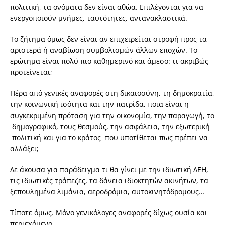
πολιτική, τα ονόματα δεν είναι αθώα. Επιλέγονται για να
ενεργοποιούν μνήμες, ταυτότητες, αντανακλαστικά.
Το ζήτημα όμως δεν είναι αν επιχειρείται στροφή προς τα
αριστερά ή αναβίωση συμβολισμών άλλων εποχών. Το
ερώτημα είναι πολύ πιο καθημερινό και άμεσο: τι ακριβώς
προτείνεται;
Πέρα από γενικές αναφορές στη δικαιοσύνη, τη δημοκρατία,
την κοινωνική ισότητα και την πατρίδα, ποια είναι η
συγκεκριμένη πρόταση για την οικονομία, την παραγωγή, το
δημογραφικό, τους θεσμούς, την ασφάλεια, την εξωτερική
πολιτική και για το κράτος που υποτίθεται πως πρέπει να
αλλάξει;
Δε άκουσα για παράδειγμα τι θα γίνει με την ιδιωτική ΔΕΗ,
τις ιδιωτικές τράπεζες, τα δάνεια ιδιοκτητών ακινήτων, τα
ξεπουλημένα λιμάνια, αεροδρόμια, αυτοκινητόδρομους…
Τίποτε όμως. Μόνο γενικόλογες αναφορές δίχως ουσία και
περιεχόμενο.