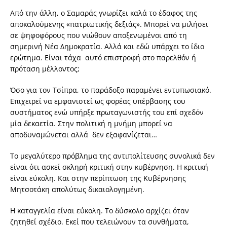
Από την άλλη, ο Σαμαράς γνωρίζει καλά το έδαφος της
αποκαλούμενης «πατριωτικής δεξιάς». Μπορεί να μιλήσει
σε ψηφοφόρους που νιώθουν αποξενωμένοι από τη
σημερινή Νέα Δημοκρατία. Αλλά και εδώ υπάρχει το ίδιο
ερώτημα. Είναι τάχα αυτό επιστροφή στο παρελθόν ή
πρόταση μέλλοντος;
Όσο για τον Τσίπρα, το παράδοξο παραμένει εντυπωσιακό.
Επιχειρεί να εμφανιστεί ως φορέας υπέρβασης του
συστήματος ενώ υπήρξε πρωταγωνιστής του επί σχεδόν
μία δεκαετία. Στην πολιτική η μνήμη μπορεί να
αποδυναμώνεται αλλά δεν εξαφανίζεται…
Το μεγαλύτερο πρόβλημα της αντιπολίτευσης συνολικά δεν
είναι ότι ασκεί σκληρή κριτική στην κυβέρνηση. Η κριτική
είναι εύκολη. Και στην περίπτωση της Κυβέρνησης
Μητσοτάκη απολύτως δικαιολογημένη.
Η καταγγελία είναι εύκολη. Το δύσκολο αρχίζει όταν
ζητηθεί σχέδιο. Εκεί που τελειώνουν τα συνθήματα,