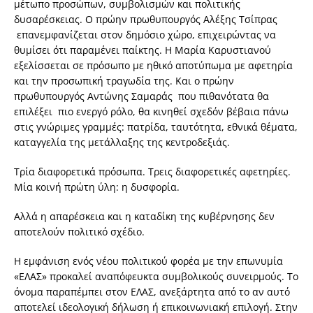
μέτωπο προσώπων, συμβολισμών και πολιτικής
δυσαρέσκειας. Ο πρώην πρωθυπουργός Αλέξης Τσίπρας
επανεμφανίζεται στον δημόσιο χώρο, επιχειρώντας να
θυμίσει ότι παραμένει παίκτης. Η Μαρία Καρυστιανού
εξελίσσεται σε πρόσωπο με ηθικό αποτύπωμα με αφετηρία
και την προσωπική τραγωδία της. Και ο πρώην
πρωθυπουργός Αντώνης Σαμαράς που πιθανότατα θα
επιλέξει πιο ενεργό ρόλο, θα κινηθεί σχεδόν βέβαια πάνω
στις γνώριμες γραμμές: πατρίδα, ταυτότητα, εθνικά θέματα,
καταγγελία της μετάλλαξης της κεντροδεξιάς.
Τρία διαφορετικά πρόσωπα. Τρεις διαφορετικές αφετηρίες.
Μία κοινή πρώτη ύλη: η δυσφορία.
Αλλά η απαρέσκεια και η καταδίκη της κυβέρνησης δεν
αποτελούν πολιτικό σχέδιο.
Η εμφάνιση ενός νέου πολιτικού φορέα με την επωνυμία
«ΕΛΑΣ» προκαλεί αναπόφευκτα συμβολικούς συνειρμούς. Το
όνομα παραπέμπει στον ΕΛΑΣ, ανεξάρτητα από το αν αυτό
αποτελεί ιδεολογική δήλωση ή επικοινωνιακή επιλογή. Στην