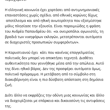
Η ελληνική κοινωνία έχει χορτάσει από αντιμνημονιακές
επαναστάσεις χωρίς σχέδιο, από εθνικές κορώνες δίχως
αποτέλεσμα και από ηθική ανωτερότητα που εξατμίστηκε
μόλις πλησίασε την εξουσία. Είναι παροιμιώδης η φράση
του Ανδρέα Παπανδρέου ότι «οι ονειροπόλοι αγωνιστές, τη
βραδιά των νικηφόρων εκλογών, μετατρέπονται αυτόματα
σε διαχειριστές προσωπικών συμφερόντων».
Η Καρυστιανού έχει κάτι που κανένας επαγγελματίας
πολιτικός δεν μπορεί να αποκτήσει τεχνητά. Διαθέτει
αυθεντικότητα που γεννήθηκε μέσα από την απώλεια. Αυτό
της δίνει ηθικό βάρος. Δεν της προσφέρει αυτόματα όμως,
πολιτικό πρόγραμμα. Η μετάβαση από το σύμβολο στη
διακυβέρνηση είναι η πιο δύσβατη απόσταση στη δημόσια
ζωή.
Διότι άλλο να εκφράζεις την οδύνη μιας κοινωνίας και άλλο
να διαχειρίζεσαι με επάρκεια και δικαιοσύνη τις αντιφάσεις
της.