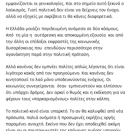
εμφανίζονται οι γενικολογίες. Και στο σημείο αυτό ξεκινά ο
λαϊκισμός. Γιατί πολιτική δεν είναι να δείχνεις τον ένοχο,
αλλά να εξηγείς με ακρίβεια τι θα κάνεις διαφορετικά.
Η Ελλάδα μοιάζει παγιδευμένη ανάμεσα σε δύο κόσμους.
Από τη μία η αυτάρεσκη και αποκομμένη εξουσία και από
την άλλη οι επίδοξοι εκφραστές της κοινωνικής
δυσαρέσκειας που επενδύουν περισσότερο στην
αγανάκτηση παρά στην πολιτική πρόταση.
Αλλά κανένας δεν εμπνέει πολίτες απλώς λέγοντας ότι είναι
λιγότερο κακός από τον προηγούμενο. Και κανένας δεν
κινητοποιεί το λαό μόνο υποδεικνύοντας ενόχους. Οι
κοινωνίες συνεγείρονται όταν εμπνευστούν και ελπίσουν
ότι υπάρχει δρόμος. Δεν αρκεί ο θυμός και η εκδίκηση για να
φέρουν τους «παρκαρισμένους» πολίτες στην κάλπη.
Το πολιτικό κενό είναι υπαρκτό. Το αν θα καλυφθεί από νέα
πρόσωπα, παλιά ονόματα ή προσωρινές εκρήξεις οργής
παραμένει ανοιχτό. Εκείνο που δεν έχει αποδειχθεί ακόμη
είναι αν οι πρωταγωνιστές της επόμενης ημέρας μπορούν