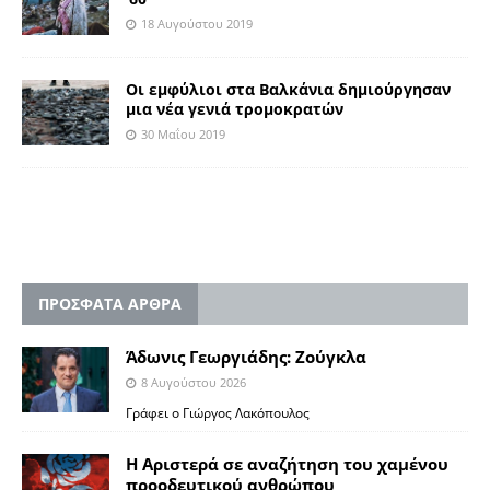
18 Αυγούστου 2019
Oι εμφύλιοι στα Βαλκάνια δημιούργησαν
μια νέα γενιά τρομοκρατών
30 Μαΐου 2019
ΠΡΟΣΦΑΤΑ ΑΡΘΡΑ
Άδωνις Γεωργιάδης: Ζούγκλα
8 Αυγούστου 2026
Γράφει ο Γιώργος Λακόπουλος
Η Αριστερά σε αναζήτηση του χαμένου
προοδευτικού ανθρώπου