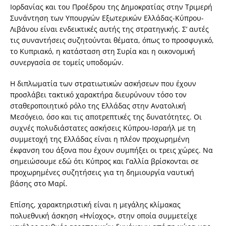
Ιορδανίας και του Προέδρου της Δημοκρατίας στην Τριμερή
Συνάντηση των Υπουργών Εξωτερικών Ελλάδας-Κύπρου-
Λιβάνου είναι ενδεικτικές αυτής της στρατηγικής. Σ’ αυτές
τις συναντήσεις συζητούνται θέματα, όπως το προσφυγικό,
το Κυπριακό, η κατάσταση στη Συρία και η οικονομική
συνεργασία σε τομείς υποδομών.
Η διπλωματία των στρατιωτικών ασκήσεων που έχουν
προσλάβει τακτικό χαρακτήρα διευρύνουν τόσο τον
σταθεροποιητικό ρόλο της Ελλάδας στην Ανατολική
Μεσόγειο, όσο και τις αποτρεπτικές της δυνατότητες. Οι
συχνές πολυδιάστατες ασκήσεις Κύπρου-Ισραήλ με τη
συμμετοχή της Ελλάδας είναι η πλέον προχωρημένη
έκφανση του άξονα που έχουν συμπήξει οι τρεις χώρες. Να
σημειώσουμε εδώ ότι Κύπρος και Γαλλία βρίσκονται σε
προχωρημένες συζητήσεις για τη δημιουργία ναυτική
βάσης στο Μαρί.
Επίσης, χαρακτηριστική είναι η μεγάλης κλίμακας
πολυεθνική άσκηση «Ηνίοχος», στην οποία συμμετείχε