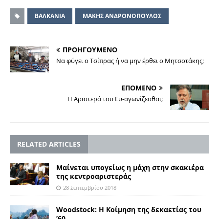
ΒΑΛΚΑΝΙΑ
ΜΑΚΗΣ ΑΝΔΡΟΝΟΠΟΥΛΟΣ
ΠΡΟΗΓΟΥΜΕΝΟ
Να φύγει ο Τσίπρας ή να μην έρθει ο Μητσοτάκης;
ΕΠΟΜΕΝΟ
H Aριστερά του Ευ-αγωνίζεσθαι;
RELATED ARTICLES
Μαίνεται υπογείως η μάχη στην σκακιέρα
της κεντροαριστεράς
28 Σεπτεμβρίου 2018
Woodstock: Η Κοίμηση της δεκαετίας του
’60