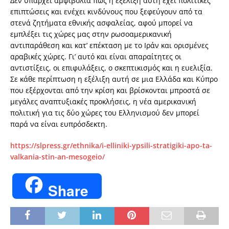
Δεν υπάρχει αμφιβολία πως η εξέλιξη αυτή έχει πολιτικές
επιπτώσεις και ενέχει κινδύνους που ξεφεύγουν από τα
στενά ζητήματα εθνικής ασφαλείας, αφού μπορεί να
εμπλέξει τις χώρες μας στην ρωσοαμερικανική
αντιπαράθεση και κατ’ επέκταση με το Ιράν και ορισμένες
αραβικές χώρες. Γι’ αυτό και είναι απαραίτητες οι
αντιστίξεις, οι επιφυλάξεις, ο σκεπτικισμός και η ευελιξία.
Σε κάθε περίπτωση η εξέλιξη αυτή σε μια Ελλάδα και Κύπρο
που εξέρχονται από την κρίση και βρίσκονται μπροστά σε
μεγάλες αναπτυξιακές προκλήσεις, η νέα αμερικανική
πολιτική για τις δύο χώρες του Ελληνισμού δεν μπορεί
παρά να είναι ευπρόσδεκτη.
https://slpress.gr/ethnika/i-elliniki-ypsili-stratigiki-apo-ta-
valkania-stin-an-mesogeio/
Share