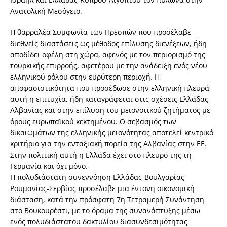
Ανατολική Μεσόγειο.
Η θαρραλέα Συμφωνία των Πρεσπών που προσέλαβε
διεθνείς διαστάσεις ως μέθοδος επίλυσης διενέξεων, ήδη
αποδίδει οφέλη στη χώρα, αφενός με τον περιορισμό της
τουρκικής επιρροής, αφετέρου με την ανάδειξη ενός νέου
ελληνικού ρόλου στην ευρύτερη περιοχή. Η
αποφασιστικότητα που προσέδωσε στην ελληνική πλευρά
αυτή η επιτυχία, ήδη καταγράφεται στις σχέσεις Ελλάδας-
Αλβανίας και στην επίλυση του μειονοτικού ζητήματος με
όρους ευρωπαϊκού κεκτημένου. Ο σεβασμός των
δικαιωμάτων της ελληνικής μειονότητας αποτελεί κεντρικό
κριτήριο για την ενταξιακή πορεία της Αλβανίας στην ΕΕ.
Στην πολιτική αυτή η Ελλάδα έχει στο πλευρό της τη
Γερμανία και όχι μόνο.
Η πολυδιάστατη συνεννόηση Ελλάδας-Βουλγαρίας-
Ρουμανίας-Σερβίας προσέλαβε μια έντονη οικονομική
διάσταση, κατά την πρόσφατη 7η Τετραμερή Συνάντηση
στο Βουκουρέστι, με το όραμα της συνανάπτυξης μέσω
ενός πολυδιάστατου δακτυλίου διασυνδεσιμότητας