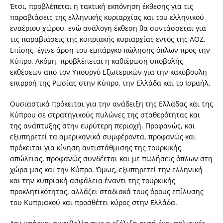
Έτσι, προβλέπεται η τακτική εκπόνηση έκθεσης για τις
παραβιάσεις της ελληνικής κυριαρχίας και του ελληνικού
εναέριου χώρου, ενώ ανάλογη έκθεση θα συντάσσεται για
τις παραβιάσεις της κυπριακής κυριαρχίας εντός της ΑΟΖ.
Επίσης, έγινε άρση του εμπάργκο πώλησης όπλων προς την
Κύπρο. Ακόμη, προβλέπεται η καθιέρωση υποβολής
εκθέσεων από τον Υπουργό Εξωτερικών για την κακόβουλη
επιρροή της Ρωσίας στην Κύπρο, την Ελλάδα και το Ισραήλ.
Ουσιαστικά πρόκειται για την ανάδειξη της Ελλάδας και της
Κύπρου σε στρατηγικούς πυλώνες της σταθερότητας και
της ανάπτυξης στην ευρύτερη περιοχή. Προφανώς, και
εξυπηρετεί τα αμερικανικά συμφέροντα, προφανώς και
πρόκειται για κίνηση αντιστάθμισης της τουρκικής
απώλειας, προφανώς συνδέεται και με πωλήσεις όπλων στη
χώρα μας και την Κύπρο. Όμως, εξυπηρετεί την ελληνική
και την κυπριακή ασφάλεια έναντι της τουρκικής
προκλητικότητας, αλλάζει σταδιακά τους όρους επίλυσης
του Κυπριακού και προσθέτει κύρος στην Ελλάδα.