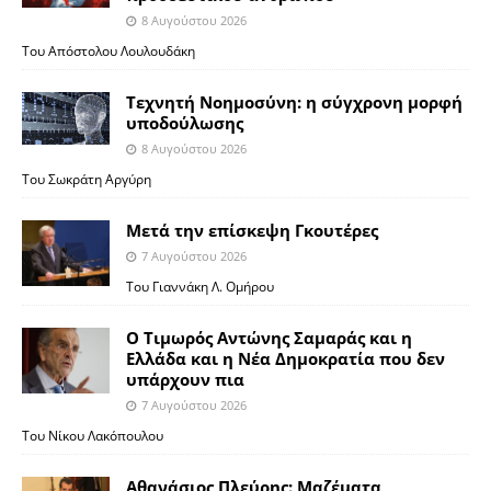
8 Αυγούστου 2026
Του Απόστολου Λουλουδάκη
Τεχνητή Νοημοσύνη: η σύγχρονη μορφή
υποδούλωσης
8 Αυγούστου 2026
Του Σωκράτη Αργύρη
Μετά την επίσκεψη Γκουτέρες
7 Αυγούστου 2026
Του Γιαννάκη Λ. Ομήρου
Ο Τιμωρός Αντώνης Σαμαράς και η
Ελλάδα και η Νέα Δημοκρατία που δεν
υπάρχουν πια
7 Αυγούστου 2026
Του Νίκου Λακόπουλου
Αθανάσιος Πλεύρης: Μαζέματα