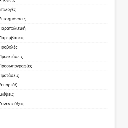
Επιλογές
Επισημάνσεις
Παραπολιτική
Παρεμβάσεις
Προβολές
Προεκτάσεις
Προσωπογραφίες
Προτάσεις
Ρεπορτάζ
Σκέψεις
Συνεντεύξεις