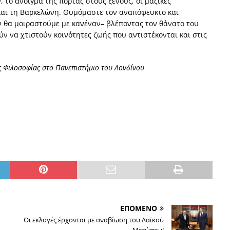
 το άνοιγμα της πόρτας στους ξένους, οι μαζικές
 και τη Βαρκελώνη. Θυμόμαστε τον αναπόφευκτο και
ν θα μοιραστούμε με κανέναν– βλέποντας τον θάνατο του
ύν να χτιστούν κοινότητες ζωής που αντιστέκονται και στις
ς Φιλοσοφίας στο Πανεπιστήμιο του Λονδίνου
ΕΠΟΜΕΝΟ
Οι εκλογές έρχονται με αναβίωση του Λαϊκού