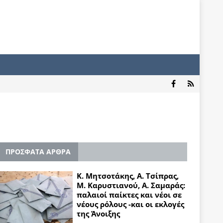
ΠΡΟΣΦΑΤΑ ΑΡΘΡΑ
Κ. Μητσοτάκης, Α. Τσίπρας,
Μ. Καρυστιανού, Α. Σαμαράς:
παλαιοί παίκτες και νέοι σε
νέους ρόλους -και οι εκλογές
της Άνοιξης