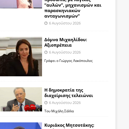
“αυλών”, μηχανισμών και
παρασκηνιακών
ανταγωνισμών”
6 Αυγούστου 2026
Δόμνα Μιχαηλίδου:
Αξιοπρέπεια
6 Αυγούστου 2026
Γράφει ο Γιώργος Λακόπουλος
Η δημοκρατία της
διαχείρισης τελειώνει
6 Αυγούστου 2026
Του Μιχάλη Σάλλα
Κυριάκος Μητσοτάκης: