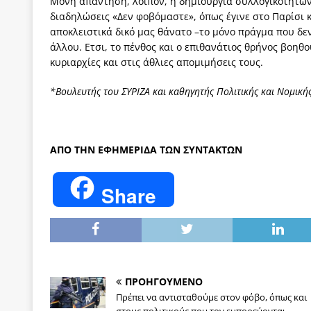
Μόνη απάντηση, λοιπόν, η δημιουργία συλλογικοτήτων,
διαδηλώσεις «Δεν φοβόμαστε», όπως έγινε στο Παρίσι
αποκλειστικά δικό μας θάνατο –το μόνο πράγμα που δε
άλλου. Ετσι, το πένθος και ο επιθανάτιος θρήνος βοηθο
κυριαρχίες και στις άθλιες απομιμήσεις τους.
*Βουλευτής του ΣΥΡΙΖΑ και καθηγητής Πολιτικής και Νομική
ΑΠΟ ΤΗΝ ΕΦΗΜΕΡΙΔΑ ΤΩΝ ΣΥΝΤΑΚΤΩΝ
Share
ΠΡΟΗΓΟΥΜΕΝΟ
Πρέπει να αντισταθούμε στον φόβο, όπως και