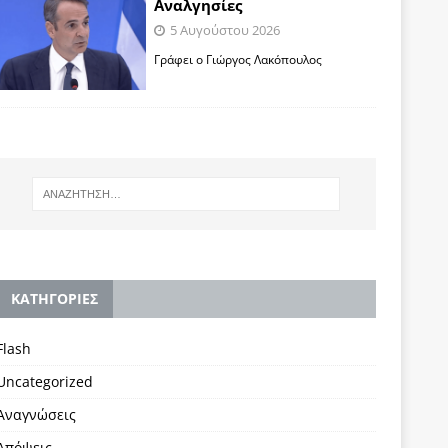
Αναλγησίες
5 Αυγούστου 2026
Γράφει ο Γιώργος Λακόπουλος
KΑΤΗΓΟΡΙΕΣ
Flash
Uncategorized
Αναγνώσεις
Απόψεις