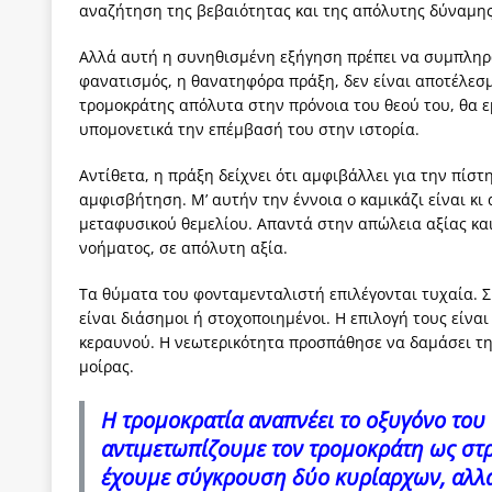
αναζήτηση της βεβαιότητας και της απόλυτης δύναμης
Αλλά αυτή η συνηθισμένη εξήγηση πρέπει να συμπληρω
φανατισμός, η θανατηφόρα πράξη, δεν είναι αποτέλεσμ
τρομοκράτης απόλυτα στην πρόνοια του θεού του, θα ε
υπομονετικά την επέμβασή του στην ιστορία.
Αντίθετα, η πράξη δείχνει ότι αμφιβάλλει για την πίστ
αμφισβήτηση. Μ’ αυτήν την έννοια ο καμικάζι είναι κ
μεταφυσικού θεμελίου. Απαντά στην απώλεια αξίας και
νοήματος, σε απόλυτη αξία.
Τα θύματα του φονταμενταλιστή επιλέγονται τυχαία. Σκ
είναι διάσημοι ή στοχοποιημένοι. Η επιλογή τους είνα
κεραυνού. Η νεωτερικότητα προσπάθησε να δαμάσει την
μοίρας.
Η τρομοκρατία αναπνέει το οξυγόνο του
αντιμετωπίζουμε τον τρομοκράτη ως στ
έχουμε σύγκρουση δύο κυρίαρχων, αλλά