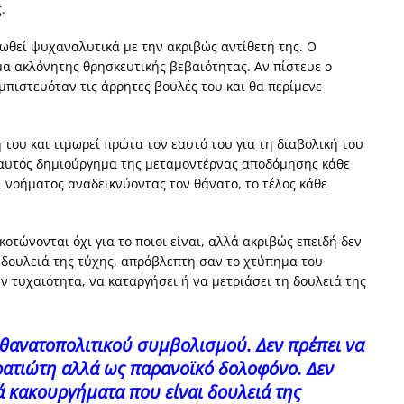
.
θεί ψυχαναλυτικά με την ακριβώς αντίθετή της. Ο
α ακλόνητης θρησκευτικής βεβαιότητας. Αν πίστευε ο
μπιστευόταν τις άρρητες βουλές του και θα περίμενε
η του και τιμωρεί πρώτα τον εαυτό του για τη διαβολική του
ι αυτός δημιούργημα της μεταμοντέρνας αποδόμησης κάθε
 νοήματος αναδεικνύοντας τον θάνατο, το τέλος κάθε
οτώνονται όχι για το ποιοι είναι, αλλά ακριβώς επειδή δεν
ι δουλειά της τύχης, απρόβλεπτη σαν το χτύπημα του
 τυχαιότητα, να καταργήσει ή να μετριάσει τη δουλειά της
 θανατοπολιτικού συμβολισμού. Δεν πρέπει να
ρατιώτη αλλά ως παρανοϊκό δολοφόνο. Δεν
 κακουργήματα που είναι δουλειά της