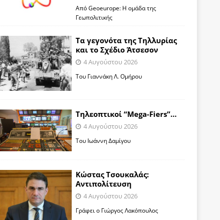
Από Geoeurope: H ομάδα της
Γεωπολιτικής
Τα γεγονότα της Τηλλυρίας
και το Σχέδιο Άτσεσον
4 Αυγούστου 2026
Toυ Γιαννάκη Λ. Ομήρου
Tηλεοπτικοί “Mega-Fiers”…
4 Αυγούστου 2026
Toυ Ιωάννη Δαμίγου
Κώστας Τσουκαλάς:
Αντιπολίτευση
4 Αυγούστου 2026
Γράφει ο Γιώργος Λακόπουλος