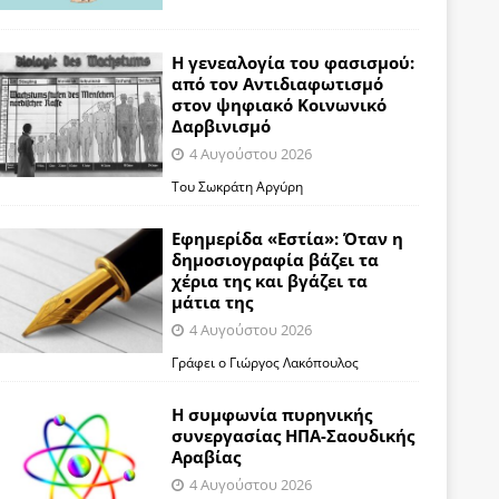
Η γενεαλογία του φασισμού:
από τον Αντιδιαφωτισμό
στον ψηφιακό Κοινωνικό
Δαρβινισμό
4 Αυγούστου 2026
Του Σωκράτη Αργύρη
Εφημερίδα «Εστία»: Όταν η
δημοσιογραφία βάζει τα
χέρια της και βγάζει τα
μάτια της
4 Αυγούστου 2026
Γράφει ο Γιώργος Λακόπουλος
Η συμφωνία πυρηνικής
συνεργασίας ΗΠΑ-Σαουδικής
Αραβίας
4 Αυγούστου 2026