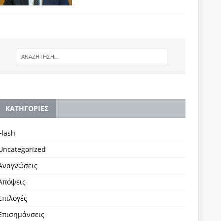
KΑΤΗΓΟΡΙΕΣ
Flash
Uncategorized
Αναγνώσεις
Απόψεις
Επιλογές
Επισημάνσεις