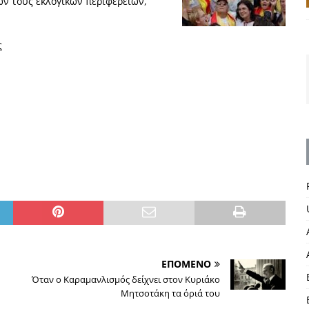
ν τους εκλογικών περιφερειών,
ς
ΕΠΟΜΕΝΟ
Όταν ο Καραμανλισμός δείχνει στον Κυριάκο
Μητσοτάκη τα όριά του