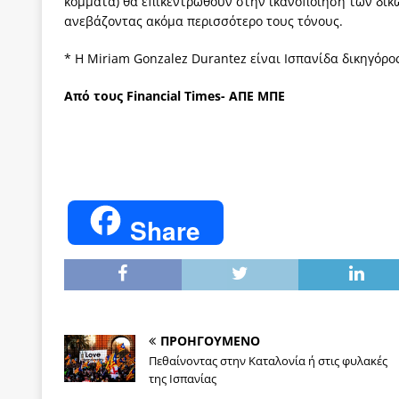
κόμματα) θα επικεντρωθούν στην ικανοποίηση των δικώ
ανεβάζοντας ακόμα περισσότερο τους τόνους.
* Η Miriam Gonzalez Durantez είναι Ισπανίδα δικηγόρο
Από τους Financial Times- ΑΠΕ ΜΠΕ
Share
ΠΡΟΗΓΟΥΜΕΝΟ
Πεθαίνοντας στην Καταλονία ή στις φυλακές
της Ισπανίας