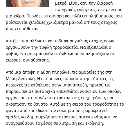
μετρό. Είναι σαν την διαρροή
πυρηνικής ενέργειας: δεν μένει σε
μια χώρα. Περνάει τα σύνορα και πλήττει πληθυσμούς που
βρίσκονται χιλιάδες χιλιόμετρα μακριά απ’ τους στόχους
που χτυπήθηκαν.
Αυτός είναι άλλωστε και ο διακηρυγμένος στόχος όσων
οργανώνουν την τυφλή τρομοκρατία. Να εξαπλωθεί ο
φόβος. Να μην μπορούν οι άνθρωποι να πλησιάζουν σε
χώρους συνάθροισης.
Από μια άποψη η Δύση πληρώνει τις αμαρτίες της στη
Μέση Ανατολή. Η επί αιώνες παρουσία της σ’ αυτές τις
περιοχές τις καθήλωσε στην υπανάπτυξη, προτού τις
παραδώσει σε αυταρχικά καθεστώτα, εναντίον των οποίων
οργάνωσε στη συνέχεια στρατιωτικές επιχειρήσεις που
σκόρπισαν το θάνατο. Αυτό με τη σειρά του τροφοδότησε το
φανατισμό και έδωσε την ευκαιρία σε τρομοκρατικές
ομάδες να δημιουργήσουν στρατούς αυτοκτονίας και να
αναγορεύσουν το μίσος σε λύτρωση και εκδίκηση.