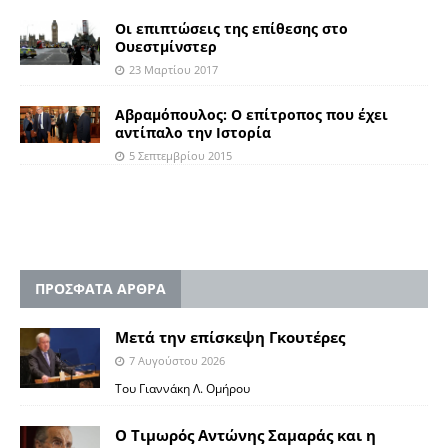
Οι επιπτώσεις της επίθεσης στο
Ουεστμίνστερ
23 Μαρτίου 2017
Αβραμόπουλος: Ο επίτροπος που έχει
αντίπαλο την Iστορία
5 Σεπτεμβρίου 2015
ΠΡΟΣΦΑΤΑ ΑΡΘΡΑ
Μετά την επίσκεψη Γκουτέρες
7 Αυγούστου 2026
Του Γιαννάκη Λ. Ομήρου
Ο Τιμωρός Αντώνης Σαμαράς και η