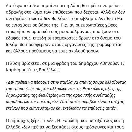
Αυτό φυσικά δεν σημαίνει ότι η Δύση θα πρέπει να μείνει
αδρανής στο κύμα των επιθέσεων που δέχεται. Αλλά αν δεν
αντιδράσει σωστά δεν θα λύσει το πρόβλημα. Αντίθετα θα
το ενισχύσει σε βάρος της. Π.χ. αν οι ευρωπαϊκές χώρες
τιμωρήσουν ομαδικά τους μουσουλμάνους που ζουν στο
έδαφός τους, επειδή οι τρομοκράτες δρουν στο όνομα του
Ισλάμ, θα προσφέρουν στους οργανωτές της τρομοκρατίας
και άλλους πρόθυμους να τους ακολουθήσουν.
Η λύση βρίσκεται σε μια φράση του δημάρχου Αθηναίων Γ.
Καμίνη μετά τις Βρυξέλλες:
«Δεν πρέπει να πέσουμε στην παγίδα να απαντήσουμε αλλάζοντας
τον τρόπο ζωής μας και αλλοιώνοντας τις θεμελιώδεις αξίες της
δημοκρατίας, της ελευθερίας και της αρμονικής συνύπαρξης
παραδόσεων και πολιτισμών. Γιατί αυτός ακριβώς είναι ο στόχος
εκείνων που εμπνεύστηκαν και εκτέλεσαν τις επιθέσεις αυτές».
Ο δήμαρχος ξέρει τι λέει. Η Ευρώπη -και μεταξύ τους και η
Ελλάδα -δεν πρέπει να ξεσπάσει στους πρόσφυγες και τους