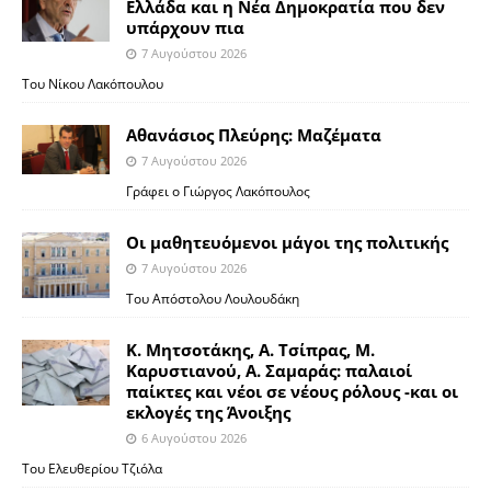
Ελλάδα και η Νέα Δημοκρατία που δεν
υπάρχουν πια
7 Αυγούστου 2026
Του Νίκου Λακόπουλου
Αθανάσιος Πλεύρης: Μαζέματα
7 Αυγούστου 2026
Γράφει ο Γιώργος Λακόπουλος
Οι μαθητευόμενοι μάγοι της πολιτικής
7 Αυγούστου 2026
Του Απόστολου Λουλουδάκη
Κ. Μητσοτάκης, Α. Τσίπρας, Μ.
Καρυστιανού, Α. Σαμαράς: παλαιοί
παίκτες και νέοι σε νέους ρόλους -και οι
εκλογές της Άνοιξης
6 Αυγούστου 2026
Του Ελευθερίου Τζιόλα