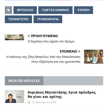
ΒΡΥΞΕΛΛΕΣ
ΓΙΩΡΓΟΣ ΚΑΜΙΝΗΣ
ΕΥΡΩΠΗ
ΤΖΙΧΑΝΤΙΣΤΕΣ
ΤΡΟΜΟΚΡΑΤΙΑ
ΠΡΟΗΓΟΥΜΕΝΟ
Ο Άγγελος που έχασε τον δρόμο
ΕΠΟΜΕΝΟ
Η επέτειος της 25ης Μαρτίου: Από την Επανάσταση
στην εξάρτηση και την χρεοκοπία
RELATED ARTICLES
Κυριάκος Μητσοτάκης: έγινε πρόεδρος,
θα γίνει και ηγέτης;
15 Ιανουαρίου 2016