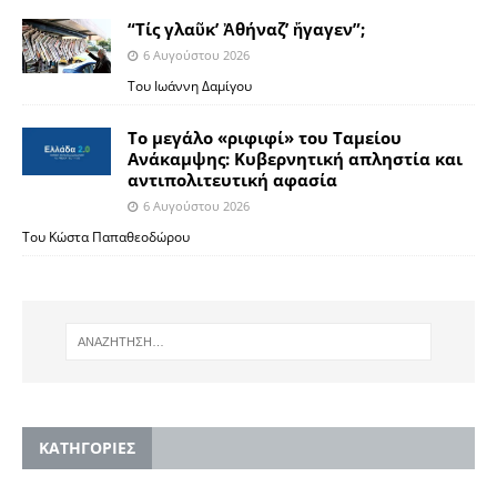
“Τίς γλαῦκ’ Ἀθήναζ’ ἤγαγεν”;
6 Αυγούστου 2026
Του Ιωάννη Δαμίγου
Το μεγάλο «ριφιφί» του Ταμείου
Ανάκαμψης: Κυβερνητική απληστία και
αντιπολιτευτική αφασία
6 Αυγούστου 2026
Του Κώστα Παπαθεοδώρου
KΑΤΗΓΟΡΙΕΣ