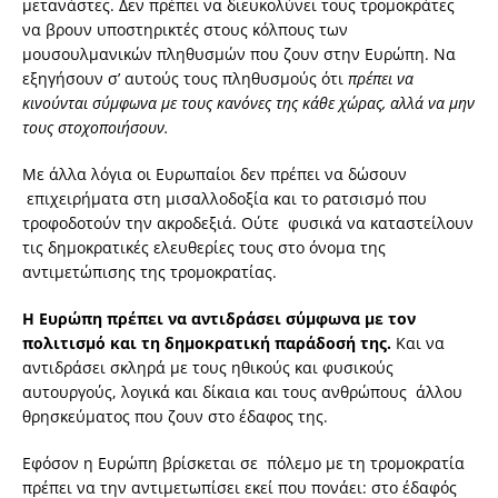
μετανάστες. Δεν πρέπει να διευκολύνει τους τρομοκράτες
να βρουν υποστηρικτές στους κόλπους των
μουσουλμανικών πληθυσμών που ζουν στην Ευρώπη. Να
εξηγήσουν σ’ αυτούς τους πληθυσμούς ότι
πρέπει να
κινούνται σύμφωνα με τους κανόνες της κάθε χώρας, αλλά να μην
τους στοχοποιήσουν.
Με άλλα λόγια οι Ευρωπαίοι δεν πρέπει να δώσουν
επιχειρήματα στη μισαλλοδοξία και το ρατσισμό που
τροφοδοτούν την ακροδεξιά. Ούτε φυσικά να καταστείλουν
τις δημοκρατικές ελευθερίες τους στο όνομα της
αντιμετώπισης της τρομοκρατίας.
Η Ευρώπη πρέπει να αντιδράσει σύμφωνα με τον
πολιτισμό και τη δημοκρατική παράδοσή της.
Και να
αντιδράσει σκληρά με τους ηθικούς και φυσικούς
αυτουργούς, λογικά και δίκαια και τους ανθρώπους άλλου
θρησκεύματος που ζουν στο έδαφος της.
Εφόσον η Ευρώπη βρίσκεται σε πόλεμο με τη τρομοκρατία
πρέπει να την αντιμετωπίσει εκεί που πονάει: στο έδαφός