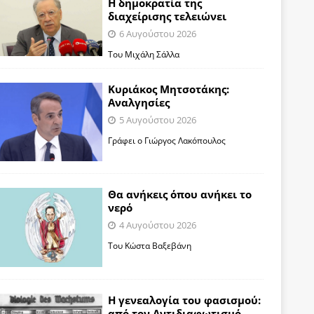
Η δημοκρατία της
διαχείρισης τελειώνει
6 Αυγούστου 2026
Του Μιχάλη Σάλλα
Κυριάκος Μητσοτάκης:
Αναλγησίες
5 Αυγούστου 2026
Γράφει ο Γιώργος Λακόπουλος
Θα ανήκεις όπου ανήκει το
νερό
4 Αυγούστου 2026
Του Κώστα Βαξεβάνη
Η γενεαλογία του φασισμού:
από τον Αντιδιαφωτισμό