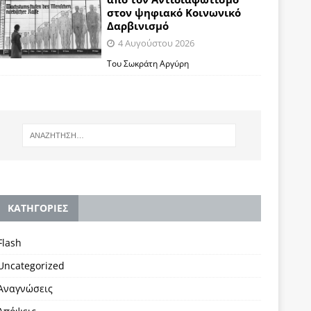
στον ψηφιακό Κοινωνικό
Δαρβινισμό
4 Αυγούστου 2026
Του Σωκράτη Αργύρη
KΑΤΗΓΟΡΙΕΣ
Flash
Uncategorized
Αναγνώσεις