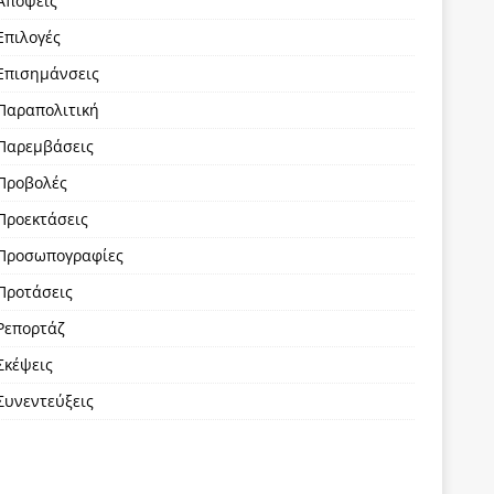
Απόψεις
Επιλογές
Επισημάνσεις
Παραπολιτική
Παρεμβάσεις
Προβολές
Προεκτάσεις
Προσωπογραφίες
Προτάσεις
Ρεπορτάζ
Σκέψεις
Συνεντεύξεις