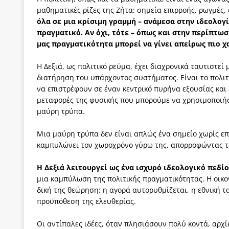
μαθηματικές ρίζες της Ζήτα: σημεία επιρροής, ρωγμές
όλα σε μια κρίσιμη γραμμή – ανάμεσα στην ιδεολογ
πραγματικό. Αν όχι, τότε – όπως και στην περίπτω
μας πραγματικότητα μπορεί να γίνει απείρως πιο χα
Η Δεξιά, ως πολιτικό ρεύμα, έχει διαχρονικά ταυτιστεί 
διατήρηση του υπάρχοντος συστήματος. Είναι το πολιτι
να επιστρέφουν σε έναν κεντρικό πυρήνα εξουσίας και ε
μεταφορές της φυσικής που μπορούμε να χρησιμοποιήσο
μαύρη τρύπα.
Μια μαύρη τρύπα δεν είναι απλώς ένα σημείο χωρίς επ
καμπυλώνει τον χωροχρόνο γύρω της, απορροφώντας τα π
Η Δεξιά λειτουργεί ως ένα ισχυρό ιδεολογικό πεδί
μια καμπύλωση της πολιτικής πραγματικότητας. Η οικο
δική της θεώρηση: η αγορά αυτορυθμίζεται, η εθνική τ
προϋπόθεση της ελευθερίας.
Οι αντίπαλες ιδέες, όταν πλησιάσουν πολύ κοντά, αρχ