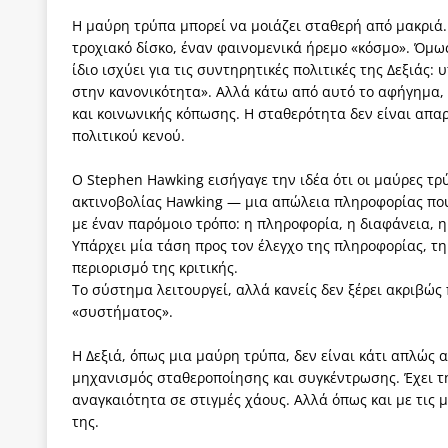
Η μαύρη τρύπα μπορεί να μοιάζει σταθερή από μακριά.
τροχιακό δίσκο, έναν φαινομενικά ήρεμο «κόσμο». Όμω
ίδιο ισχύει για τις συντηρητικές πολιτικές της Δεξιάς
στην κανονικότητα». Αλλά κάτω από αυτό το αφήγημα
και κοινωνικής κόπωσης. Η σταθερότητα δεν είναι απα
πολιτικού κενού.
Ο Stephen Hawking εισήγαγε την ιδέα ότι οι μαύρες τρ
ακτινοβολίας Hawking — μια απώλεια πληροφορίας που 
με έναν παρόμοιο τρόπο: η πληροφορία, η διαφάνεια, 
Υπάρχει μία τάση προς τον έλεγχο της πληροφορίας, τ
περιορισμό της κριτικής.
Το σύστημα λειτουργεί, αλλά κανείς δεν ξέρει ακριβώς 
«συστήματος».
Η Δεξιά, όπως μια μαύρη τρύπα, δεν είναι κάτι απλώς α
μηχανισμός σταθεροποίησης και συγκέντρωσης. Έχει τη δ
αναγκαιότητα σε στιγμές χάους. Αλλά όπως και με τις 
της.