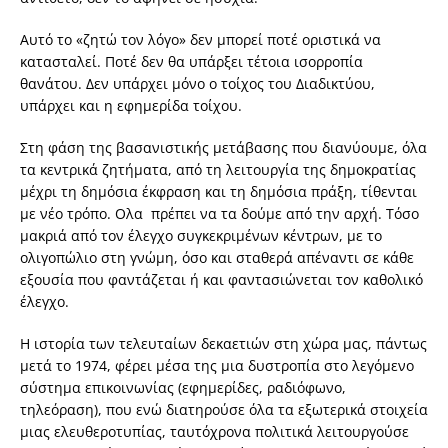
Αυτό το «ζητώ τον λόγο» δεν μπορεί ποτέ οριστικά να
κατασταλεί. Ποτέ δεν θα υπάρξει τέτοια ισορροπία
θανάτου. Δεν υπάρχει μόνο ο τοίχος του Διαδικτύου,
υπάρχει και η εφημερίδα τοίχου.
Στη φάση της βασανιστικής μετάβασης που διανύουμε, όλα
τα κεντρικά ζητήματα, από τη λειτουργία της δημοκρατίας
μέχρι τη δημόσια έκφραση και τη δημόσια πράξη, τίθενται
με νέο τρόπο. Ολα πρέπει να τα δούμε από την αρχή. Τόσο
μακριά από τον έλεγχο συγκεκριμένων κέντρων, με το
ολιγοπώλιο στη γνώμη, όσο και σταθερά απέναντι σε κάθε
εξουσία που φαντάζεται ή και φαντασιώνεται τον καθολικό
έλεγχο.
Η ιστορία των τελευταίων δεκαετιών στη χώρα μας, πάντως
μετά το 1974, φέρει μέσα της μια δυστροπία στο λεγόμενο
σύστημα επικοινωνίας (εφημερίδες, ραδιόφωνο,
τηλεόραση), που ενώ διατηρούσε όλα τα εξωτερικά στοιχεία
μιας ελευθεροτυπίας, ταυτόχρονα πολιτικά λειτουργούσε