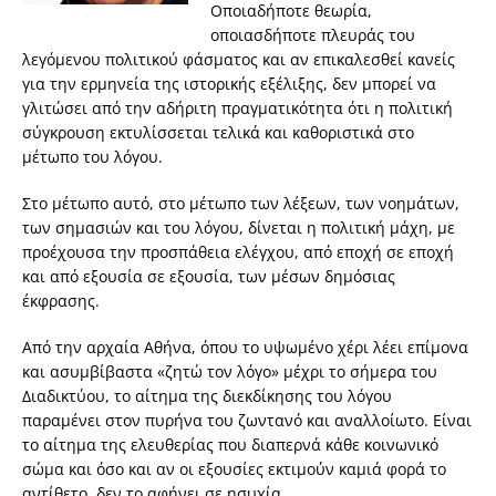
Οποιαδήποτε θεωρία,
οποιασδήποτε πλευράς του
λεγόμενου πολιτικού φάσματος και αν επικαλεσθεί κανείς
για την ερμηνεία της ιστορικής εξέλιξης, δεν μπορεί να
γλιτώσει από την αδήριτη πραγματικότητα ότι η πολιτική
σύγκρουση εκτυλίσσεται τελικά και καθοριστικά στο
μέτωπο του λόγου.
Στο μέτωπο αυτό, στο μέτωπο των λέξεων, των νοημάτων,
των σημασιών και του λόγου, δίνεται η πολιτική μάχη, με
προέχουσα την προσπάθεια ελέγχου, από εποχή σε εποχή
και από εξουσία σε εξουσία, των μέσων δημόσιας
έκφρασης.
Από την αρχαία Αθήνα, όπου το υψωμένο χέρι λέει επίμονα
και ασυμβίβαστα «ζητώ τον λόγο» μέχρι το σήμερα του
Διαδικτύου, το αίτημα της διεκδίκησης του λόγου
παραμένει στον πυρήνα του ζωντανό και αναλλοίωτο. Είναι
το αίτημα της ελευθερίας που διαπερνά κάθε κοινωνικό
σώμα και όσο και αν οι εξουσίες εκτιμούν καμιά φορά το
αντίθετο, δεν το αφήνει σε ησυχία.