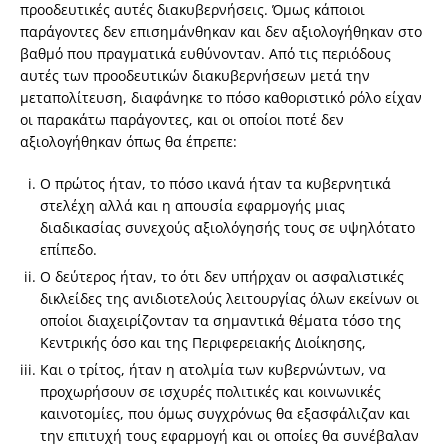
προοδευτικές αυτές διακυβερνήσεις. Όμως κάποιοι
παράγοντες δεν επισημάνθηκαν και δεν αξιολογήθηκαν στο
βαθμό που πραγματικά ευθύνονταν. Από τις περιόδους
αυτές των προοδευτικών διακυβερνήσεων μετά την
μεταπολίτευση, διαφάνηκε το πόσο καθοριστικό ρόλο είχαν
οι παρακάτω παράγοντες, και οι οποίοι ποτέ δεν
αξιολογήθηκαν όπως θα έπρεπε:
Ο πρώτος ήταν, το πόσο ικανά ήταν τα κυβερνητικά
στελέχη αλλά και η απουσία εφαρμογής μιας
διαδικασίας συνεχούς αξιολόγησής τους σε υψηλότατο
επίπεδο.
O δεύτερος ήταν, το ότι δεν υπήρχαν οι ασφαλιστικές
δικλείδες της ανιδιοτελούς λειτουργίας όλων εκείνων οι
οποίοι διαχειρίζονταν τα σημαντικά θέματα τόσο της
Κεντρικής όσο και της Περιφερειακής Διοίκησης,
Και ο τρίτος, ήταν η ατολμία των κυβερνώντων, να
προχωρήσουν σε ισχυρές πολιτικές και κοινωνικές
καινοτομίες, που όμως συγχρόνως θα εξασφάλιζαν και
την επιτυχή τους εφαρμογή και οι οποίες θα συνέβαλαν