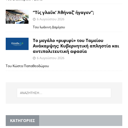
“Τίς γλαῦκ’ Ἀθήναζ’ ἤγαγεν”;
6 Αυγούστου 2026
Του Ιωάννη Δαμίγου
Το μεγάλο «ριφιφί» του Ταμείου
Ανάκαμψης: Κυβερνητική απληστία και
αντιπολιτευτική αφασία
6 Αυγούστου 2026
Του Κώστα Παπαθεοδώρου
KΑΤΗΓΟΡΙΕΣ