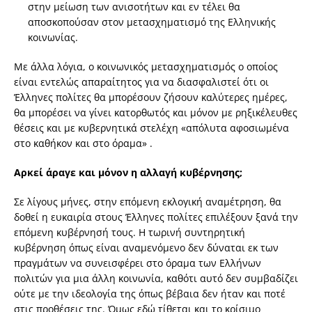
στην μείωση των ανισοτήτων και εν τέλει θα
αποσκοπούσαν στον μετασχηματισμό της Ελληνικής
κοινωνίας.
Με άλλα λόγια, ο κοινωνικός μετασχηματισμός ο οποίος
είναι εντελώς απαραίτητος για να διασφαλιστεί ότι οι
Έλληνες πολίτες θα μπορέσουν ζήσουν καλύτερες ημέρες,
θα μπορέσει να γίνει κατορθωτός και μόνον με ρηξικέλευθες
θέσεις και με κυβερνητικά στελέχη «απόλυτα αφοσιωμένα
στο καθήκον και στο όραμα» .
Αρκεί άραγε και μόνον η αλλαγή κυβέρνησης;
Σε λίγους μήνες, στην επόμενη εκλογική αναμέτρηση, θα
δοθεί η ευκαιρία στους Έλληνες πολίτες επιλέξουν ξανά την
επόμενη κυβέρνησή τους. Η τωρινή συντηρητική
κυβέρνηση όπως είναι αναμενόμενο δεν δύναται εκ των
πραγμάτων να συνεισφέρει στο όραμα των Ελλήνων
πολιτών για μια άλλη κοινωνία, καθότι αυτό δεν συμβαδίζει
ούτε με την ιδεολογία της όπως βέβαια δεν ήταν και ποτέ
στις προθέσεις της. Όμως εδώ τίθεται και το κρίσιμο