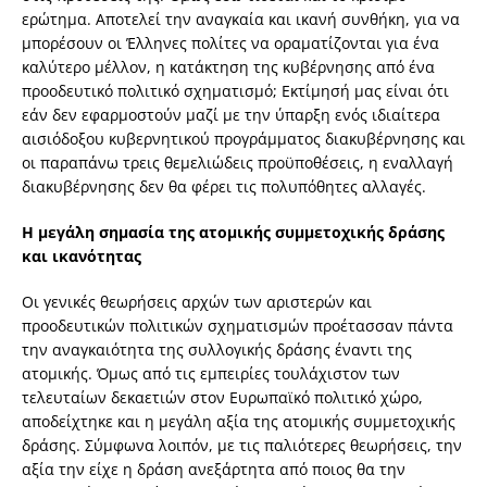
ερώτημα. Αποτελεί την αναγκαία και ικανή συνθήκη, για να
μπορέσουν οι Έλληνες πολίτες να οραματίζονται για ένα
καλύτερο μέλλον, η κατάκτηση της κυβέρνησης από ένα
προοδευτικό πολιτικό σχηματισμό; Εκτίμησή μας είναι ότι
εάν δεν εφαρμοστούν μαζί με την ύπαρξη ενός ιδιαίτερα
αισιόδοξου κυβερνητικού προγράμματος διακυβέρνησης και
οι παραπάνω τρεις θεμελιώδεις προϋποθέσεις, η εναλλαγή
διακυβέρνησης δεν θα φέρει τις πολυπόθητες αλλαγές.
Η μεγάλη σημασία της ατομικής συμμετοχικής δράσης
και ικανότητας
Οι γενικές θεωρήσεις αρχών των αριστερών και
προοδευτικών πολιτικών σχηματισμών προέτασσαν πάντα
την αναγκαιότητα της συλλογικής δράσης έναντι της
ατομικής. Όμως από τις εμπειρίες τουλάχιστον των
τελευταίων δεκαετιών στον Ευρωπαϊκό πολιτικό χώρο,
αποδείχτηκε και η μεγάλη αξία της ατομικής συμμετοχικής
δράσης. Σύμφωνα λοιπόν, με τις παλιότερες θεωρήσεις, την
αξία την είχε η δράση ανεξάρτητα από ποιος θα την