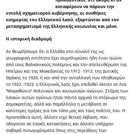
καταφέρουν να πάρουν την
εντολή σχηματισμού κυβέρνησης, οι συνθήκες
ευημερίας του Ελληνικού λαού, εξαρτώνται από τον
μετασχηματισμό της Ελληνικής κοινωνίας και μόνο.
Η ιστορική διαδρομή
Αν θεωρήσουμε ότι η Ελλάδα στο σύνολό της ως
γεωγραφική οντότητα έχει συμπληρώσει ήδη έναν αιώνα
από τους Βαλκανικούς πολέμους και την απελευθέρωση της
Ηπείρου και της Μακεδονίας το 1912 -1913, της Δυτικής
Θράκης το 1920, ή και από την ανταλλαγή των πληθυσμών
το 1922 -1923, ο Ελληνικός λαός έχει επιδοθεί έκτοτε σε ένα
‘’Μαραθώνιο’’ πολιτικών και κοινωνικών αγώνων. Στόχος των
λαϊκών αυτών αγώνων ήταν πάντα αρχικά το στέριωμα της
Δημοκρατίας, αλλά και παράλληλα η μετάβαση σε
καλύτερες ημέρες για τον τόπο μας και τους πολίτες του. Η
προσπάθεια αυτή, άλλοτε είχε θετική έκβαση, που
οδηγούσε σε λαϊκές κατακτήσεις και άλλοτε υπήρχαν
σοβαρά πισωγυρίσματα όπως στις περιόδους των