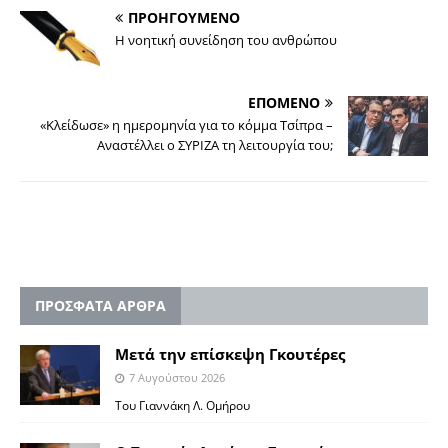
ΠΡΟΗΓΟΥΜΕΝΟ
Η νοητική συνείδηση του ανθρώπου
ΕΠΟΜΕΝΟ
«Κλείδωσε» η ημερομηνία για το κόμμα Τσίπρα –
Αναστέλλει ο ΣΥΡΙΖΑ τη λειτουργία του;
ΠΡΟΣΦΑΤΑ ΑΡΘΡΑ
Μετά την επίσκεψη Γκουτέρες
7 Αυγούστου 2026
Του Γιαννάκη Λ. Ομήρου