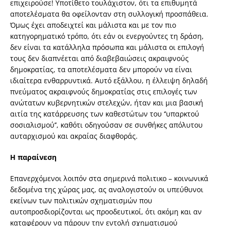
επιχειρούσε! Υποτίθετο τουλάχιστον, ότι τα επιθυμητά
αποτελέσματα θα οφείλονταν στη συλλογική προσπάθεια.
Όμως έχει αποδειχτεί και μάλιστα και με τον πιο
κατηγορηματικό τρόπο, ότι εάν οι ενεργούντες τη δράση,
δεν είναι τα κατάλληλα πρόσωπα και μάλιστα οι επιλογή
τους δεν διαπνέεται από διαβεβαιώσεις ακραιφνούς
δημοκρατίας, τα αποτελέσματα δεν μπορούν να είναι
ιδιαίτερα ενθαρρυντικά. Αυτό εξάλλου, η έλλειψη δηλαδή
πνεύματος ακραιφνούς δημοκρατίας στις επιλογές των
ανώτατων κυβερνητικών στελεχών, ήταν και μια βασική
αιτία της κατάρρευσης των καθεστώτων του ‘’υπαρκτού
σοσιαλισμού’’, καθότι οδηγούσαν σε συνθήκες απόλυτου
αυταρχισμού και ακραίας διαφθοράς.
Η παραίνεση
Επανερχόμενοι λοιπόν στα σημερινά πολιτικο – κοινωνικά
δεδομένα της χώρας μας, ας αναλογιστούν οι υπεύθυνοι
εκείνων των πολιτικών σχηματισμών που
αυτοπροσδιορίζονται ως προοδευτικοί, ότι ακόμη και αν
καταφέρουν να πάρουν την εντολή σχηματισμού