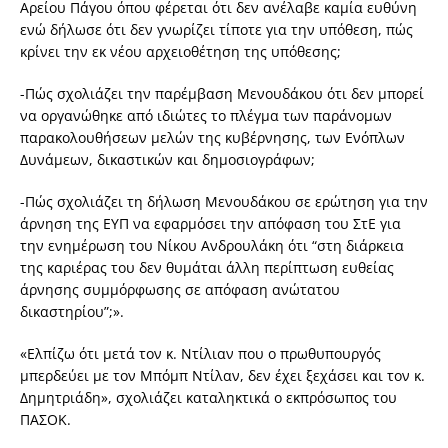
Αρείου Πάγου όπου φέρεται ότι δεν ανέλαβε καμία ευθύνη
ενώ δήλωσε ότι δεν γνωρίζει τίποτε για την υπόθεση, πώς
κρίνει την εκ νέου αρχειοθέτηση της υπόθεσης;
-Πώς σχολιάζει την παρέμβαση Μενουδάκου ότι δεν μπορεί
να οργανώθηκε από ιδιώτες το πλέγμα των παράνομων
παρακολουθήσεων μελών της κυβέρνησης, των Ενόπλων
Δυνάμεων, δικαστικών και δημοσιογράφων;
-Πώς σχολιάζει τη δήλωση Μενουδάκου σε ερώτηση για την
άρνηση της ΕΥΠ να εφαρμόσει την απόφαση του ΣτΕ για
την ενημέρωση του Νίκου Ανδρουλάκη ότι “στη διάρκεια
της καριέρας του δεν θυμάται άλλη περίπτωση ευθείας
άρνησης συμμόρφωσης σε απόφαση ανώτατου
δικαστηρίου”;».
«Ελπίζω ότι μετά τον κ. Ντίλιαν που ο πρωθυπουργός
μπερδεύει με τον Μπόμπ Ντίλαν, δεν έχει ξεχάσει και τον κ.
Δημητριάδη», σχολιάζει καταληκτικά ο εκπρόσωπος του
ΠΑΣΟΚ.