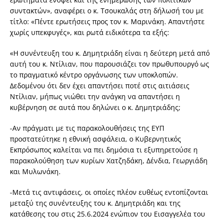
συντακτών», αναφέρει ο κ. Τσουκαλάς στη δήλωσή του με
τίτλο: «Πέντε ερωτήσεις προς τον κ. Μαρινάκη. Απαντήστε
χωρίς υπεκφυγές», και ρωτά ειδικότερα τα εξής:
«Η συνέντευξη του κ. Δημητριάδη είναι η δεύτερη μετά από
αυτή του κ. Ντίλιαν, που παρουσιάζει τον πρωθυπουργό ως
το πραγματικό κέντρο οργάνωσης των υποκλοπών.
Δεδομένου ότι δεν έχει απαντήσει ποτέ στις αιτιάσεις
Ντίλιαν, μήπως νιώθει την ανάγκη να απαντήσει η
κυβέρνηση σε αυτά που δηλώνει ο κ. Δημητριάδης;
-Αν πράγματι με τις παρακολουθήσεις της ΕΥΠ
προστατεύτηκε η εθνική ασφάλεια, ο Κυβερνητικός
Εκπρόσωπος καλείται να πει δημόσια τι εξυπηρετούσε η
παρακολούθηση των κυρίων Χατζηδάκη, Δένδια, Γεωργιάδη
και Μυλωνάκη.
-Μετά τις αντιφάσεις, οι οποίες πλέον ευθέως εντοπίζονται
μεταξύ της συνέντευξης του κ. Δημητριάδη και της
κατάθεσης του στις 25.6.2024 ενώπιον του Εισαγγελέα του