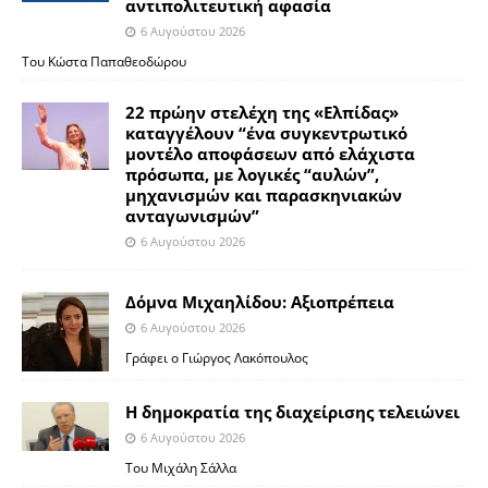
αντιπολιτευτική αφασία
6 Αυγούστου 2026
Του Κώστα Παπαθεοδώρου
22 πρώην στελέχη της «Ελπίδας»
καταγγέλουν “ένα συγκεντρωτικό
μοντέλο αποφάσεων από ελάχιστα
πρόσωπα, με λογικές “αυλών”,
μηχανισμών και παρασκηνιακών
ανταγωνισμών”
6 Αυγούστου 2026
Δόμνα Μιχαηλίδου: Αξιοπρέπεια
6 Αυγούστου 2026
Γράφει ο Γιώργος Λακόπουλος
Η δημοκρατία της διαχείρισης τελειώνει
6 Αυγούστου 2026
Του Μιχάλη Σάλλα