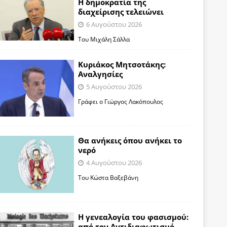
Η δημοκρατία της
διαχείρισης τελειώνει
6 Αυγούστου 2026
Του Μιχάλη Σάλλα
Κυριάκος Μητσοτάκης:
Αναλγησίες
5 Αυγούστου 2026
Γράφει ο Γιώργος Λακόπουλος
Θα ανήκεις όπου ανήκει το
νερό
4 Αυγούστου 2026
Του Κώστα Βαξεβάνη
Η γενεαλογία του φασισμού:
από τον Αντιδιαφωτισμό