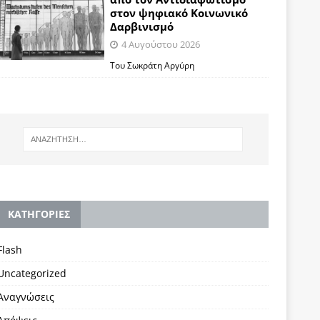
στον ψηφιακό Κοινωνικό
Δαρβινισμό
4 Αυγούστου 2026
Του Σωκράτη Αργύρη
KΑΤΗΓΟΡΙΕΣ
Flash
Uncategorized
Αναγνώσεις