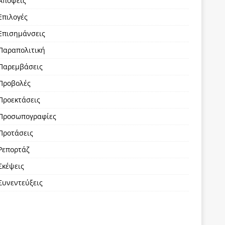
Απόψεις
Επιλογές
Επισημάνσεις
Παραπολιτική
Παρεμβάσεις
Προβολές
Προεκτάσεις
Προσωπογραφίες
Προτάσεις
Ρεπορτάζ
Σκέψεις
Συνεντεύξεις