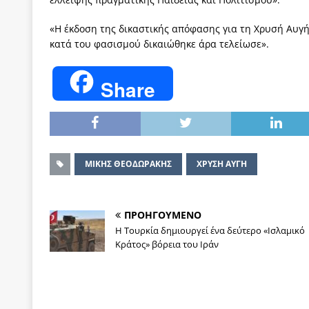
«Η έκδοση της δικαστικής απόφασης για τη Χρυσή Αυγή
κατά του φασισμού δικαιώθηκε άρα τελείωσε».
Share
ΜΙΚΗΣ ΘΕΟΔΩΡΑΚΗΣ
ΧΡΥΣΗ ΑΥΓΗ
ΠΡΟΗΓΟΥΜΕΝΟ
Η Τουρκία δημιουργεί ένα δεύτερο «Ισλαμικό
Κράτος» βόρεια του Ιράν