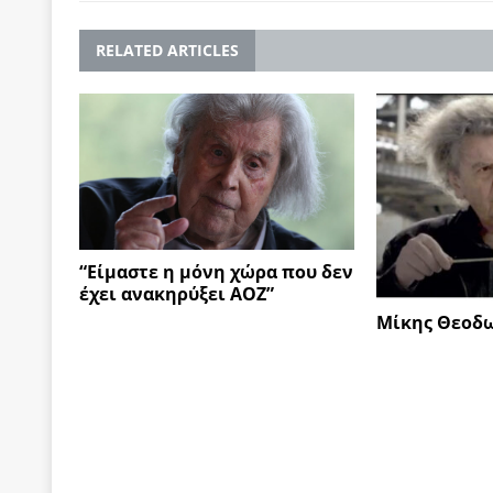
RELATED ARTICLES
“Είμαστε η μόνη χώρα που δεν
έχει ανακηρύξει ΑΟΖ”
Μίκης Θεοδω