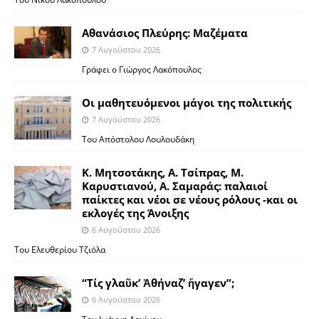
Αθανάσιος Πλεύρης: Μαζέματα
7 Αυγούστου 2026
Γράφει ο Γιώργος Λακόπουλος
Οι μαθητευόμενοι μάγοι της πολιτικής
7 Αυγούστου 2026
Του Απόστολου Λουλουδάκη
Κ. Μητσοτάκης, Α. Τσίπρας, Μ.
Καρυστιανού, Α. Σαμαράς: παλαιοί
παίκτες και νέοι σε νέους ρόλους -και οι
εκλογές της Άνοιξης
6 Αυγούστου 2026
Του Ελευθερίου Τζιόλα
“Τίς γλαῦκ’ Ἀθήναζ’ ἤγαγεν”;
6 Αυγούστου 2026