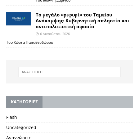
Του Ιωάννη Δαμίγου
Το μεγάλο «ριφιφί» του Ταμείου
Ανάκαμψης: Κυβερνητική απληστία και
αντιπολιτευτική αφασία
6 Αυγούστου 2026
Του Κώστα Παπαθεοδώρου
KΑΤΗΓΟΡΙΕΣ
Flash
Uncategorized
Αναγνώσεις