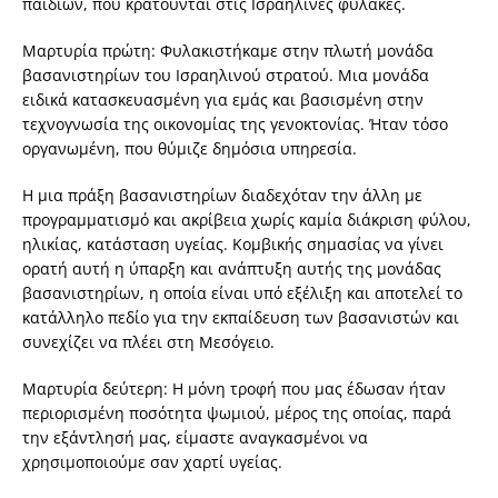
παιδιών, που κρατούνται στις Ισραηλινές φυλακές.
Μαρτυρία πρώτη: Φυλακιστήκαμε στην πλωτή μονάδα
βασανιστηρίων του Ισραηλινού στρατού. Μια μονάδα
ειδικά κατασκευασμένη για εμάς και βασισμένη στην
τεχνογνωσία της οικονομίας της γενοκτονίας. Ήταν τόσο
οργανωμένη, που θύμιζε δημόσια υπηρεσία.
Η μια πράξη βασανιστηρίων διαδεχόταν την άλλη με
προγραμματισμό και ακρίβεια χωρίς καμία διάκριση φύλου,
ηλικίας, κατάσταση υγείας. Κομβικής σημασίας να γίνει
ορατή αυτή η ύπαρξη και ανάπτυξη αυτής της μονάδας
βασανιστηρίων, η οποία είναι υπό εξέλιξη και αποτελεί το
κατάλληλο πεδίο για την εκπαίδευση των βασανιστών και
συνεχίζει να πλέει στη Μεσόγειο.
Μαρτυρία δεύτερη: Η μόνη τροφή που μας έδωσαν ήταν
περιορισμένη ποσότητα ψωμιού, μέρος της οποίας, παρά
την εξάντλησή μας, είμαστε αναγκασμένοι να
χρησιμοποιούμε σαν χαρτί υγείας.