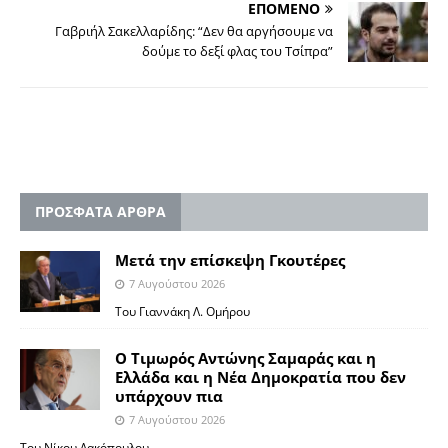
ΕΠΟΜΕΝΟ
Γαβριήλ Σακελλαρίδης: “Δεν θα αργήσουμε να
δούμε το δεξί φλας του Τσίπρα”
ΠΡΟΣΦΑΤΑ ΑΡΘΡΑ
Μετά την επίσκεψη Γκουτέρες
7 Αυγούστου 2026
Του Γιαννάκη Λ. Ομήρου
Ο Τιμωρός Αντώνης Σαμαράς και η
Ελλάδα και η Νέα Δημοκρατία που δεν
υπάρχουν πια
7 Αυγούστου 2026
Του Νίκου Λακόπουλου