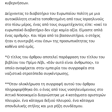
κυβερνήσεων.
Δείχνοντας το διαβατήριο του Ευρωπαίου πολίτη με μια
αυτοκόλλητη ετικέτα τοποθετημένη από τους Ισραηλινούς
στο πίσω μέρος, ένας από τους συμμετέχοντες είπε: «εκεί το
ευρωπαϊκό διαβατήριο δεν είχε καμία αξία. Είμαστε απλά
ένας αριθμός». Και πέρα από τα βασανιστήρια, ο στόχος
ήταν η συντριβή «του έσω» της προσωπικότητας του
καθένα από εμάς.
*Ο τίτλος του άρθρου αποτελεί παράφραση του τίτλου του
βιβλίου του Πρίμο Λέβι, «Εάν αυτό είναι άνθρωπος», το
οποίο αναφέρεται στην εμπειρία του συγγραφέα στα
ναζιστικά στρατόπεδα συγκέντρωσης.
**Όταν ολοκλήρωσα τη συγγραφή αυτού του άρθρου
πληροφορήθηκα ότι ο ένας από τους νοσηλευόμενους στο
Αττικό Νοσοκομείο διαγνώστηκε με 4 κατάγματα αριστερών
πλευρών, ένα κάταγμα δεξιού πλευρού, ένα κάταγμα
σπονδυλικής στήλης και μια ρήξη συνδέσμου.