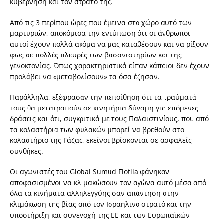
κυβέρνηση και τον στρατό της.
Από τις 3 περίπου ώρες που έμεινα στο χώρο αυτό των
μαρτυριών, αποκόμισα την εντύπωση ότι οι άνθρωποι
αυτοί έχουν πολλά ακόμα να μας καταθέσουν και να ρίξουν
φως σε πολλές πλευρές των βασανιστηρίων και της
γενοκτονίας. Όπως χαρακτηριστικά είπαν κάποιοι δεν έχουν
προλάβει να «μεταβολίσουν» τα όσα έζησαν.
Παράλληλα, εξέφρασαν την πεποίθηση ότι τα τραύματά
τους θα μετατραπούν σε κινητήρια δύναμη για επόμενες
δράσεις και ότι, συγκριτικά με τους Παλαιστινίους, που από
τα κολαστήρια των φυλακών μπορεί να βρεθούν στο
κολαστήριο της Γάζας, εκείνοι βρίσκονται σε ασφαλείς
συνθήκες.
Οι αγωνιστές του Global Sumud Flotila φάνηκαν
αποφασισμένοι να κλιμακώσουν τον αγώνα αυτό μέσα από
όλα τα κινήματα αλληλεγγύης σαν απάντηση στην
κλιμάκωση της βίας από τον Ισραηλινό στρατό και την
υποστήριξη και συνενοχή της ΕΕ και των Ευρωπαϊκών