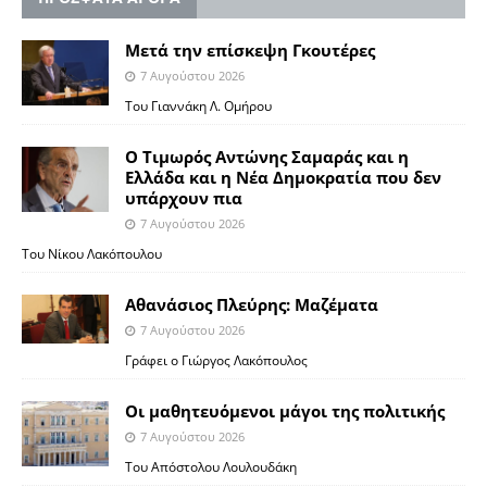
Μετά την επίσκεψη Γκουτέρες
7 Αυγούστου 2026
Του Γιαννάκη Λ. Ομήρου
Ο Τιμωρός Αντώνης Σαμαράς και η
Ελλάδα και η Νέα Δημοκρατία που δεν
υπάρχουν πια
7 Αυγούστου 2026
Του Νίκου Λακόπουλου
Αθανάσιος Πλεύρης: Μαζέματα
7 Αυγούστου 2026
Γράφει ο Γιώργος Λακόπουλος
Οι μαθητευόμενοι μάγοι της πολιτικής
7 Αυγούστου 2026
Του Απόστολου Λουλουδάκη