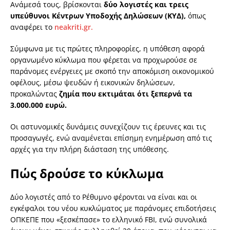
Ανάμεσά τους, βρίσκονται
δύο λογιστές και τρεις
υπεύθυνοι Κέντρων Υποδοχής Δηλώσεων (ΚΥΔ),
όπως
αναφέρει το
neakriti.gr.
Σύμφωνα με τις πρώτες πληροφορίες, η υπόθεση αφορά
οργανωμένο κύκλωμα που φέρεται να προχωρούσε σε
παράνομες ενέργειες με σκοπό την αποκόμιση οικονομικού
οφέλους, μέσω ψευδών ή εικονικών δηλώσεων,
προκαλώντας
ζημία που εκτιμάται ότι ξεπερνά τα
3.000.000 ευρώ.
Οι αστυνομικές δυνάμεις συνεχίζουν τις έρευνες και τις
προσαγωγές, ενώ αναμένεται επίσημη ενημέρωση από τις
αρχές για την πλήρη διάσταση της υπόθεσης.
Πώς δρούσε το κύκλωμα
Δύο λογιστές από το Ρέθυμνο φέρονται να είναι και οι
εγκέφαλοι του νέου κυκλώματος με παράνομες επιδοτήσεις
ΟΠΚΕΠΕ που «ξεσκέπασε» το ελληνικό FBI, ενώ συνολικά