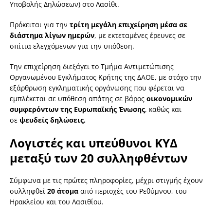
Υποβολής Δηλώσεων) στο Λασίθι.
Πρόκειται για την
τρίτη μεγάλη επιχείρηση μέσα σε
διάστημα λίγων ημερών
, με εκτεταμένες έρευνες σε
σπίτια ελεγχόμενων για την υπόθεση.
Την επιχείρηση διεξάγει το Τμήμα Αντιμετώπισης
Οργανωμένου Εγκλήματος Κρήτης της ΔΑΟΕ, με στόχο την
εξάρθρωση εγκληματικής οργάνωσης που φέρεται να
εμπλέκεται σε υπόθεση απάτης σε βάρος
οικονομικών
συμφερόντων της Ευρωπαϊκής Ένωσης
, καθώς και
σε
ψευδείς δηλώσεις.
Λογιστές και υπεύθυνοι ΚΥΔ
μεταξύ των 20 συλληφθέντων
Σύμφωνα με τις πρώτες πληροφορίες, μέχρι στιγμής έχουν
συλληφθεί
20 άτομα
από περιοχές του Ρεθύμνου, του
Ηρακλείου και του Λασιθίου.