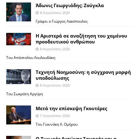
Άδωνις Γεωργιάδης: Ζούγκλα
8 Αυγούστου 2026
Γράφει ο Γιώργος Λακόπουλος
Η Αριστερά σε αναζήτηση του χαμένου
προοδευτικού ανθρώπου
8 Αυγούστου 2026
Του Απόστολου Λουλουδάκη
Τεχνητή Νοημοσύνη: η σύγχρονη μορφή
υποδούλωσης
8 Αυγούστου 2026
Του Σωκράτη Αργύρη
Μετά την επίσκεψη Γκουτέρες
7 Αυγούστου 2026
Του Γιαννάκη Λ. Ομήρου
Ο Τιμωρός Αντώνης Σαμαράς και η