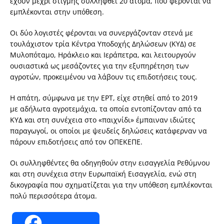
έχουν μέχρι στιγμής συλληφθεί 20 άτομα, που φέρονται να
εμπλέκονται στην υπόθεση.
Οι δύο λογιστές φέρονται να συνεργάζονταν στενά με
τουλάχιστον τρία Κέντρα Υποδοχής Δηλώσεων (ΚΥΔ) σε
Μυλοπόταμο, Ηράκλειο και Ιεράπετρα, και λειτουργούν
ουσιαστικά ως μεσάζοντες για την εξυπηρέτηση των
αγροτών, προκειμένου να λάβουν τις επιδοτήσεις τους.
Η απάτη, σύμφωνα με την ΕΡΤ, είχε στηθεί από το 2019
με αδήλωτα αγροτεμάχια, τα οποία εντοπίζονταν από τα
ΚΥΔ και στη συνέχεια στο «παιχνίδι» έμπαιναν ιδιώτες
παραγωγοί, οι οποίοι με ψευδείς δηλώσεις κατάφερναν να
πάρουν επιδοτήσεις από τον ΟΠΕΚΕΠΕ.
Οι συλληφθέντες θα οδηγηθούν στην εισαγγελία Ρεθύμνου
και στη συνέχεια στην Ευρωπαϊκή Εισαγγελία, ενώ στη
δικογραφία που σχηματίζεται για την υπόθεση εμπλέκονται
πολύ περισσότερα άτομα.