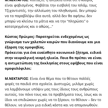
είναι φοβισμένος. Φοβάται την εισβολή του Ισλάμ, τους
Τζιχαντιστές, την αλλοίωση του πληθυσμού, δεν μπορώ
να τα παραβλέψω όλα αυτά, αλλά δεν θα αφήσω, δεν
μπορώ να κλείσω τα μάτια και να την “πληρώσει” ο
κατατρεγμένος και ο αθώος…”
Κώστας Πρώιμος: Παρατηρείται ενδεχομένως ως
γνώρισμα των χαλεπών καιρών που διανύουμε και μια
έξαρση της ομοφοβίας.
Πρόκειται για ένα ευαίσθητο κοινωνικό ζήτημα, ειδικά
στην νευραλγική νεαρή ηλικία. Ποια θα πρέπει να είναι
η αντιμετώπιση της Εκκλησίας στους εφήβους που είναι
ομοφυλόφιλοι;
Μ.ΝΕΚΤΑΡΙΟΣ
: Είναι ένα θέμα που το θέτουν πολλές
φορές τα παιδιά στα σχολεία. Δυστυχώς, μιλάμε χωρίς
να λαμβάνουμε υπόψιν μας τους ίδιους τους ανθρώπους
αυτούς, τον πόνο τους και τα προβλήματα τους, ίσως και οι
ίδιοι να επιδιώκουν χωρίς να το ξέρουν, το θέλουν – δεν το
θέλουν, να γίνουν μια ειδική κάστα και να απομονωθούν.