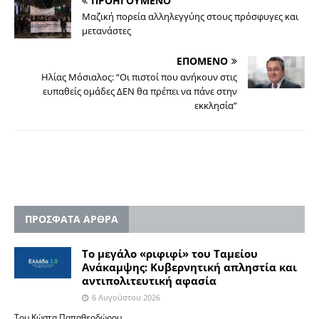
ΠΡΟΗΓΟΥΜΕΝΟ
Μαζική πορεία αλληλεγγύης στους πρόσφυγες και
μετανάστες
ΕΠΟΜΕΝΟ
Hλίας Μόσιαλος: “Oι πιστοί που ανήκουν στις
ευπαθείς ομάδες ΔΕΝ θα πρέπει να πάνε στην
εκκλησία”
ΠΡΟΣΦΑΤΑ ΑΡΘΡΑ
Το μεγάλο «ριφιφί» του Ταμείου
Ανάκαμψης: Κυβερνητική απληστία και
αντιπολιτευτική αφασία
6 Αυγούστου 2026
Του Κώστα Παπαθεοδώρου