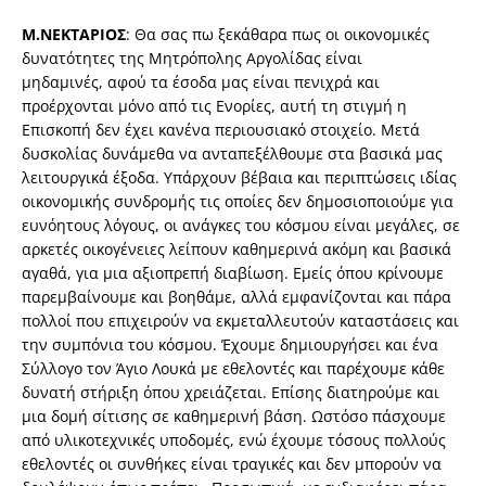
Μ.ΝΕΚΤΑΡΙΟΣ
: Θα σας πω ξεκάθαρα πως οι οικονομικές
δυνατότητες της Μητρόπολης Αργολίδας είναι
μηδαμινές, αφού τα έσοδα μας είναι πενιχρά και
προέρχονται μόνο από τις Ενορίες, αυτή τη στιγμή η
Επισκοπή δεν έχει κανένα περιουσιακό στοιχείο. Μετά
δυσκολίας δυνάμεθα να ανταπεξέλθουμε στα βασικά μας
λειτουργικά έξοδα. Υπάρχουν βέβαια και περιπτώσεις ιδίας
οικονομικής συνδρομής τις οποίες δεν δημοσιοποιούμε για
ευνόητους λόγους, οι ανάγκες του κόσμου είναι μεγάλες, σε
αρκετές οικογένειες λείπουν καθημερινά ακόμη και βασικά
αγαθά, για μια αξιοπρεπή διαβίωση. Εμείς όπου κρίνουμε
παρεμβαίνουμε και βοηθάμε, αλλά εμφανίζονται και πάρα
πολλοί που επιχειρούν να εκμεταλλευτούν καταστάσεις και
την συμπόνια του κόσμου. Έχουμε δημιουργήσει και ένα
Σύλλογο τον Άγιο Λουκά με εθελοντές και παρέχουμε κάθε
δυνατή στήριξη όπου χρειάζεται. Επίσης διατηρούμε και
μια δομή σίτισης σε καθημερινή βάση. Ωστόσο πάσχουμε
από υλικοτεχνικές υποδομές, ενώ έχουμε τόσους πολλούς
εθελοντές οι συνθήκες είναι τραγικές και δεν μπορούν να