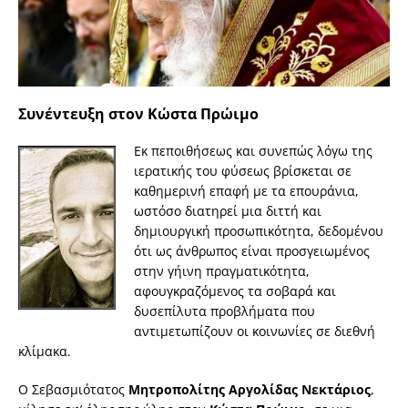
Συνέντευξη στον Κώστα Πρώιμο
Εκ πεποιθήσεως και συνεπώς λόγω της
ιερατικής του φύσεως βρίσκεται σε
καθημερινή επαφή με τα επουράνια,
ωστόσο διατηρεί μια διττή και
δημιουργική προσωπικότητα, δεδομένου
ότι ως άνθρωπος είναι προσγειωμένος
στην γήινη πραγματικότητα,
αφουγκραζόμενος τα σοβαρά και
δυσεπίλυτα προβλήματα που
αντιμετωπίζουν οι κοινωνίες σε διεθνή
κλίμακα.
Ο Σεβασμιότατος
Μητροπολίτης Αργολίδας Νεκτάριος
,