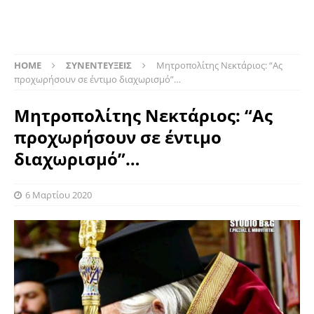
HOME
ΣΥΝΕΝΤΕΥΞΕΙΣ
Μητροπολίτης Νεκτάριος: “Ας
προχωρήσουν σε έντιμο διαχωρισμό”…
Μητροπολίτης Νεκτάριος: “Ας
προχωρήσουν σε έντιμο
διαχωρισμό”…
6 Μαρτίου 2020