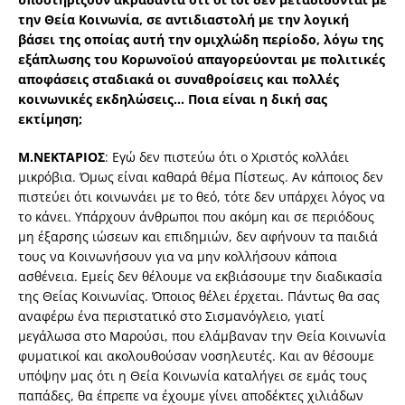
την Θεία Κοινωνία, σε αντιδιαστολή με την λογική
βάσει της οποίας αυτή την ομιχλώδη περίοδο, λόγω της
εξάπλωσης του Κορωνοϊού απαγορεύονται με πολιτικές
αποφάσεις σταδιακά οι συναθροίσεις και πολλές
κοινωνικές εκδηλώσεις… Ποια είναι η δική σας
εκτίμηση;
Μ.ΝΕΚΤΑΡΙΟΣ
: Εγώ δεν πιστεύω ότι ο Χριστός κολλάει
μικρόβια. Όμως είναι καθαρά θέμα Πίστεως. Αν κάποιος δεν
πιστεύει ότι κοινωνάει με το θεό, τότε δεν υπάρχει λόγος να
το κάνει. Υπάρχουν άνθρωποι που ακόμη και σε περιόδους
μη έξαρσης ιώσεων και επιδημιών, δεν αφήνουν τα παιδιά
τους να Κοινωνήσουν για να μην κολλήσουν κάποια
ασθένεια. Εμείς δεν θέλουμε να εκβιάσουμε την διαδικασία
της Θείας Κοινωνίας. Όποιος θέλει έρχεται. Πάντως θα σας
αναφέρω ένα περιστατικό στο Σισμανόγλειο, γιατί
μεγάλωσα στο Μαρούσι, που ελάμβαναν την Θεία Κοινωνία
φυματικοί και ακολουθούσαν νοσηλευτές. Και αν θέσουμε
υπόψην μας ότι η Θεία Κοινωνία καταλήγει σε εμάς τους
παπάδες, θα έπρεπε να έχουμε γίνει αποδέκτες χιλιάδων