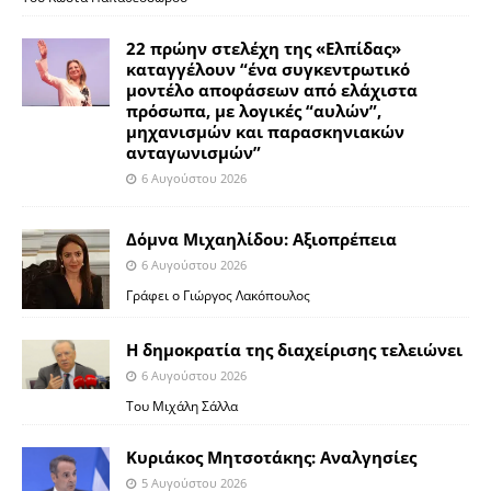
22 πρώην στελέχη της «Ελπίδας»
καταγγέλουν “ένα συγκεντρωτικό
μοντέλο αποφάσεων από ελάχιστα
πρόσωπα, με λογικές “αυλών”,
μηχανισμών και παρασκηνιακών
ανταγωνισμών”
6 Αυγούστου 2026
Δόμνα Μιχαηλίδου: Αξιοπρέπεια
6 Αυγούστου 2026
Γράφει ο Γιώργος Λακόπουλος
Η δημοκρατία της διαχείρισης τελειώνει
6 Αυγούστου 2026
Του Μιχάλη Σάλλα
Κυριάκος Μητσοτάκης: Αναλγησίες
5 Αυγούστου 2026